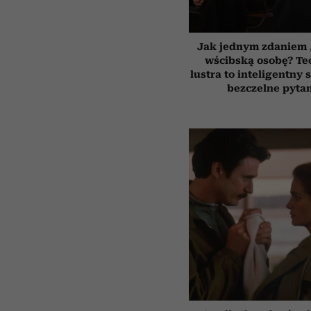
Jak jednym zdaniem 
wścibską osobę? Te
lustra to inteligentny
bezczelne pyta