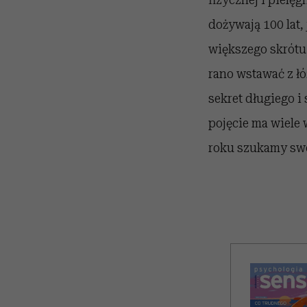
dożywają 100 lat, 
większego skrótu 
rano wstawać z łóż
sekret długiego i
pojęcie ma wiele 
roku szukamy swo