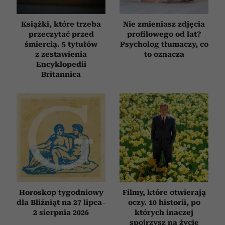
Książki, które trzeba
Nie zmieniasz zdjęcia
przeczytać przed
profilowego od lat?
śmiercią. 5 tytułów
Psycholog tłumaczy, co
z zestawienia
to oznacza
Encyklopedii
Britannica
Horoskop tygodniowy
Filmy, które otwierają
dla Bliźniąt na 27 lipca–
oczy. 10 historii, po
2 sierpnia 2026
których inaczej
spojrzysz na życie