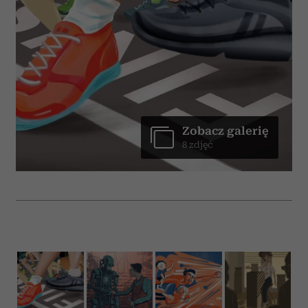
Zobacz galerię
8 zdjęć