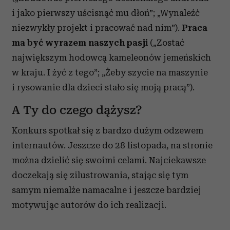
i jako pierwszy uścisnąć mu dłoń”; „Wynaleźć
niezwykły projekt i pracować nad nim”).
Praca
ma być wyrazem naszych pasji
(„Zostać
największym hodowcą kameleonów jemeńskich
w kraju. I żyć z tego”; „Żeby szycie na maszynie
i rysowanie dla dzieci stało się moją pracą”).
A Ty do czego dążysz?
Konkurs spotkał się z bardzo dużym odzewem
internautów. Jeszcze do 28 listopada, na stronie
można dzielić się swoimi celami. Najciekawsze
doczekają się zilustrowania, stając się tym
samym niemalże namacalne i jeszcze bardziej
motywując autorów do ich realizacji.