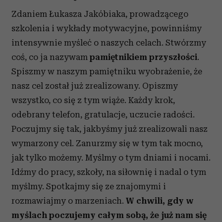
Zdaniem Łukasza Jakóbiaka, prowadzącego
szkolenia i wykłady motywacyjne, powinniśmy
intensywnie myśleć o naszych celach. Stwórzmy
coś, co ja nazywam
pamiętnikiem przyszłości
.
Spiszmy w naszym pamiętniku wyobrażenie, że
nasz cel został już zrealizowany. Opiszmy
wszystko, co się z tym wiąże. Każdy krok,
odebrany telefon, gratulacje, uczucie radości.
Poczujmy się tak, jakbyśmy już zrealizowali nasz
wymarzony cel. Zanurzmy się w tym tak mocno,
jak tylko możemy. Myślmy o tym dniami i nocami.
Idźmy do pracy, szkoły, na siłownię i nadal o tym
myślmy. Spotkajmy się ze znajomymi i
rozmawiajmy o marzeniach.
W chwili, gdy w
myślach poczujemy całym sobą, że już nam się