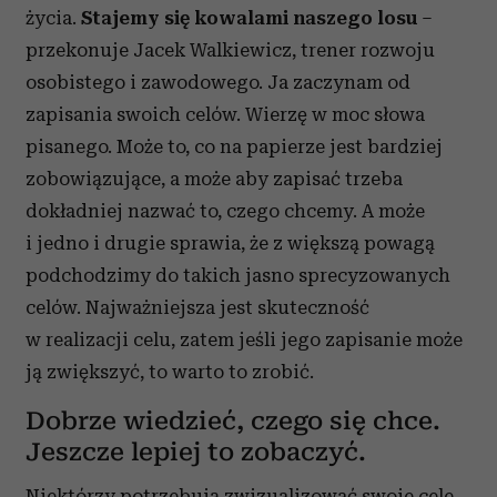
życia.
Stajemy się kowalami naszego losu
–
przekonuje Jacek Walkiewicz, trener rozwoju
osobistego i zawodowego. Ja zaczynam od
zapisania swoich celów. Wierzę w moc słowa
pisanego. Może to, co na papierze jest bardziej
zobowiązujące, a może aby zapisać trzeba
dokładniej nazwać to, czego chcemy. A może
i jedno i drugie sprawia, że z większą powagą
podchodzimy do takich jasno sprecyzowanych
celów. Najważniejsza jest skuteczność
w realizacji celu, zatem jeśli jego zapisanie może
ją zwiększyć, to warto to zrobić.
Dobrze wiedzieć, czego się chce.
Jeszcze lepiej to zobaczyć.
Niektórzy potrzebują zwizualizować swoje cele,