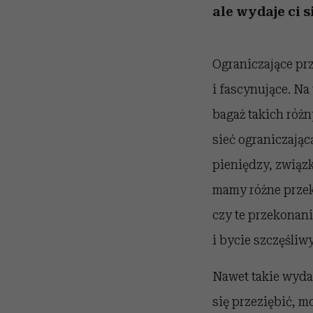
ale wydaje ci s
Ograniczające pr
i fascynujące. Na
bagaż takich różn
sieć ograniczając
pieniędzy, związk
mamy różne przeko
czy te przekonani
i bycie szczęśliw
Nawet takie wydaw
się przeziębić, 