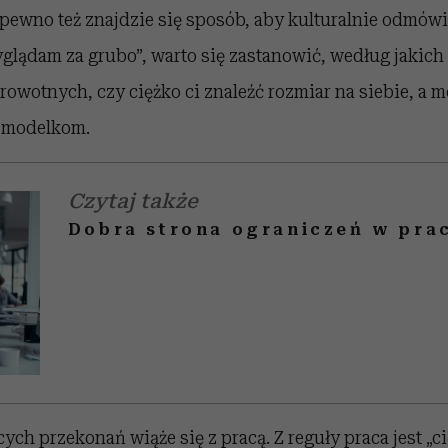
pewno też znajdzie się sposób, aby kulturalnie odmówi
glądam za grubo”, warto się zastanowić, według jakich 
drowotnych, czy ciężko ci znaleźć rozmiar na siebie, a 
 modelkom.
Czytaj także
Dobra strona ograniczeń w pra
ych przekonań wiąże się z pracą. Z reguły praca jest „ci