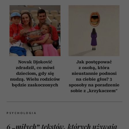
Novak Djoković
Jak postępować
zdradził, co mówi
z osobą, która
dzieciom, gdy się
nieustannie podnosi
nudzą. Wielu rodziców
na ciebie głos? 3
będzie zaskoczonych
sposoby na poradzenie
sobie z „krzykaczem”
PSYCHOLOGIA
6 „miłych” tekstów, których używają