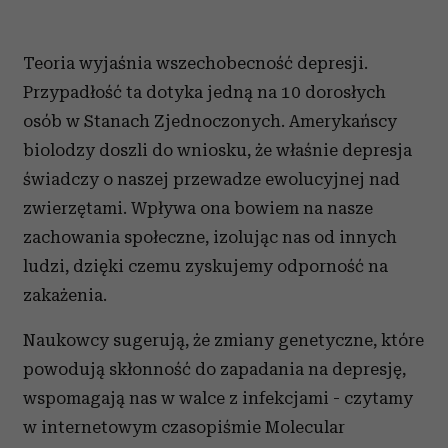
Teoria wyjaśnia wszechobecność depresji.
Przypadłość ta dotyka jedną na 10 dorosłych
osób w Stanach Zjednoczonych. Amerykańscy
biolodzy doszli do wniosku, że właśnie depresja
świadczy o naszej przewadze ewolucyjnej nad
zwierzętami. Wpływa ona bowiem na nasze
zachowania społeczne, izolując nas od innych
ludzi, dzięki czemu zyskujemy odporność na
zakażenia.
Naukowcy sugerują, że zmiany genetyczne, które
powodują skłonność do zapadania na depresję,
wspomagają nas w walce z infekcjami - czytamy
w internetowym czasopiśmie Molecular