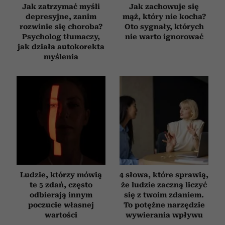
Jak zatrzymać myśli
Jak zachowuje się
depresyjne, zanim
mąż, który nie kocha?
rozwinie się choroba?
Oto sygnały, których
Psycholog tłumaczy,
nie warto ignorować
jak działa autokorekta
myślenia
Ludzie, którzy mówią
4 słowa, które sprawią,
te 5 zdań, często
że ludzie zaczną liczyć
odbierają innym
się z twoim zdaniem.
poczucie własnej
To potężne narzędzie
wartości
wywierania wpływu