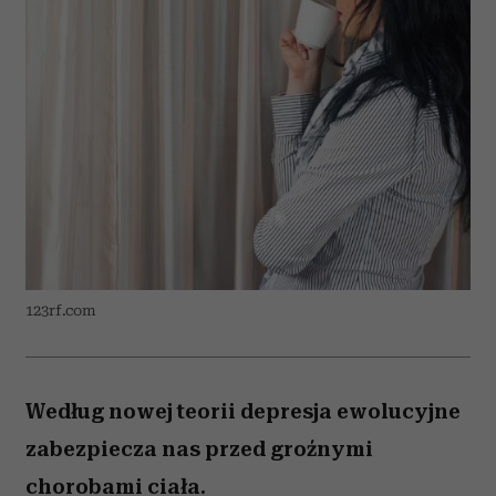
123rf.com
Według nowej teorii depresja ewolucyjne
zabezpiecza nas przed groźnymi
chorobami ciała.