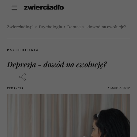
Zwierciadlo.pl
>
Psychologia
>
Depresja - dowód na ewolucję?
PSYCHOLOGIA
Depresja - dowód na ewolucję?
6 MARCA 2012
REDAKCJA