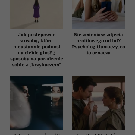
Jak postępować
Nie zmieniasz zdjęcia
z osobą, która
profilowego od lat?
nieustannie podnosi
Psycholog tłumaczy, co
na ciebie głos? 3
to oznacza
sposoby na poradzenie
sobie z „krzykaczem”