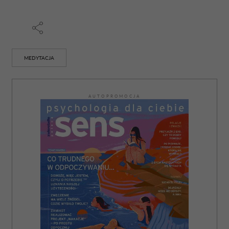
Partnerzy mogą połączyć te informacje z innymi danymi
otrzymanymi od Ciebie lub uzyskanymi podczas
korzystania z ich usług.
MEDYTACJA
AUTOPROMOCJA