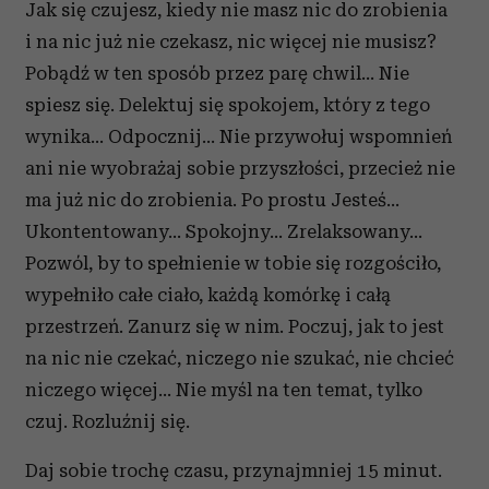
Jak się czujesz, kiedy nie masz nic do zrobienia
i na nic już nie czekasz, nic więcej nie musisz?
Pobądź w ten sposób przez parę chwil… Nie
spiesz się. Delektuj się spokojem, który z tego
wynika… Odpocznij… Nie przywołuj wspomnień
ani nie wyobrażaj sobie przyszłości, przecież nie
ma już nic do zrobienia. Po prostu Jesteś…
Ukontentowany… Spokojny… Zrelaksowany…
Pozwól, by to spełnienie w tobie się rozgościło,
wypełniło całe ciało, każdą komórkę i całą
przestrzeń. Zanurz się w nim. Poczuj, jak to jest
na nic nie czekać, niczego nie szukać, nie chcieć
niczego więcej… Nie myśl na ten temat, tylko
czuj. Rozluźnij się.
Daj sobie trochę czasu, przynajmniej 15 minut.