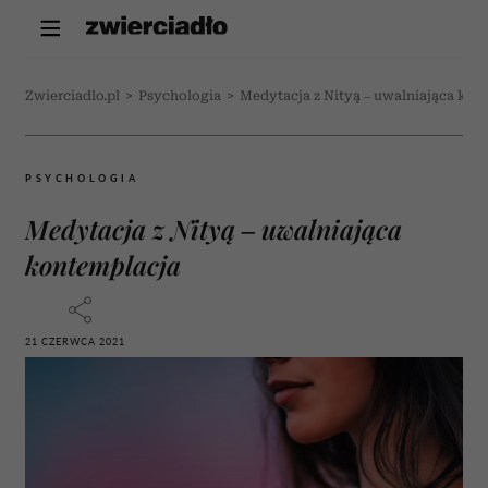
Zwierciadlo.pl
>
Psychologia
>
Medytacja z Nityą – uwalniająca kon
PSYCHOLOGIA
Medytacja z Nityą – uwalniająca
kontemplacja
21 CZERWCA 2021