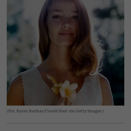
(Fot. Karen Radkai/Condé Nast via Getty Images )