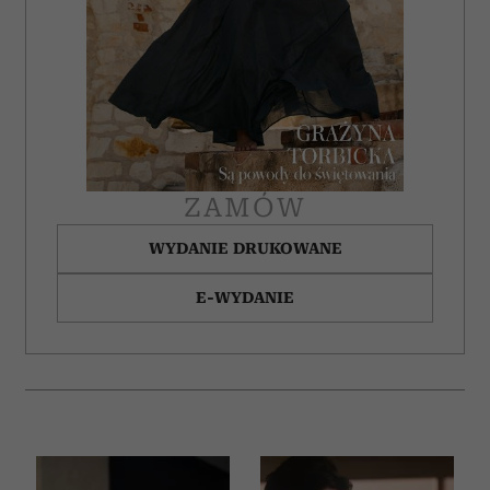
ZAMÓW
WYDANIE DRUKOWANE
E-WYDANIE