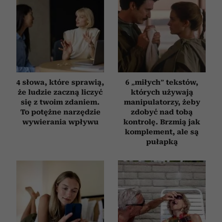
4 słowa, które sprawią,
6 „miłych” tekstów,
że ludzie zaczną liczyć
których używają
się z twoim zdaniem.
manipulatorzy, żeby
To potężne narzędzie
zdobyć nad tobą
wywierania wpływu
kontrolę. Brzmią jak
komplement, ale są
pułapką