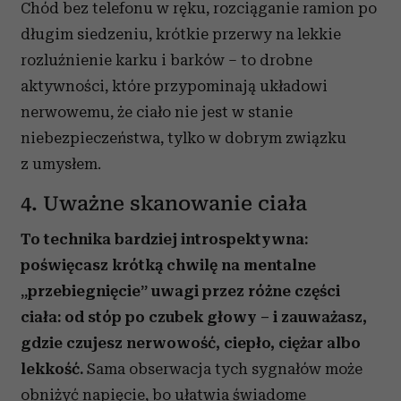
Chód bez telefonu w ręku, rozciąganie ramion po
długim siedzeniu, krótkie przerwy na lekkie
rozluźnienie karku i barków – to drobne
aktywności, które przypominają układowi
nerwowemu, że ciało nie jest w stanie
niebezpieczeństwa, tylko w dobrym związku
z umysłem.
4. Uważne skanowanie ciała
To technika bardziej introspektywna:
poświęcasz krótką chwilę na mentalne
„przebiegnięcie” uwagi przez różne części
ciała: od stóp po czubek głowy – i zauważasz,
gdzie czujesz nerwowość, ciepło, ciężar albo
lekkość.
Sama obserwacja tych sygnałów może
obniżyć napięcie, bo ułatwia świadome