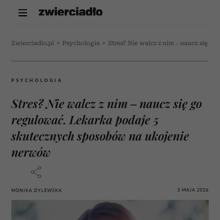
Zwierciadlo.pl
>
Psychologia
>
Stres? Nie walcz z nim – naucz się 
PSYCHOLOGIA
Stres? Nie walcz z nim – naucz się go
regulować. Lekarka podaje 5
skutecznych sposobów na ukojenie
nerwów
3 MAJA 2026
MONIKA DYLEWSKA