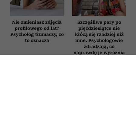
Nie zmieniasz zdjęcia
Szczęśliwe pary po
profilowego od lat?
pięćdziesiątce nie
Psycholog tłumaczy, co
kłócą się rzadziej niż
to oznacza
inne. Psychologowie
zdradzają, co
naprawdę je wyróżnia
Jak postępować
Trzy rzeczy, których
z osobą, która
narcyz nie potrafi
nieustannie podnosi
udawać, nawet gdy