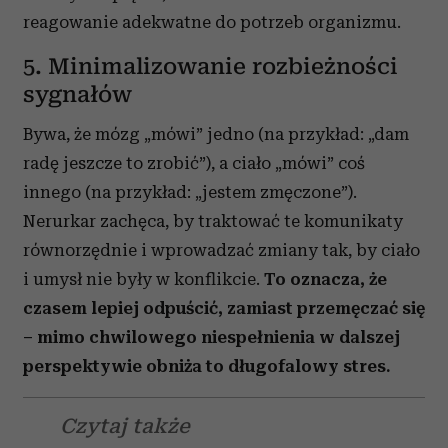
reagowanie adekwatne do potrzeb organizmu.
5. Minimalizowanie rozbieżności
sygnałów
Bywa, że mózg „mówi” jedno (na przykład: „dam
radę jeszcze to zrobić”), a ciało „mówi” coś
innego (na przykład: „jestem zmęczone”).
Nerurkar zachęca, by traktować te komunikaty
równorzędnie i wprowadzać zmiany tak, by ciało
i umysł nie były w konflikcie.
To oznacza, że
czasem lepiej odpuścić, zamiast przemęczać się
– mimo chwilowego niespełnienia w dalszej
perspektywie obniża to długofalowy stres.
Czytaj także