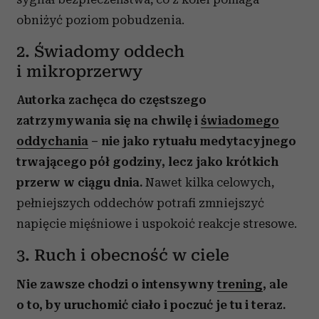
obniżyć poziom pobudzenia.
2. Świadomy oddech
i mikroprzerwy
Autorka zachęca do częstszego
zatrzymywania się na chwilę i
świadomego
oddychania
– nie jako rytuału medytacyjnego
trwającego pół godziny, lecz jako krótkich
przerw w ciągu dnia.
Nawet kilka celowych,
pełniejszych oddechów potrafi zmniejszyć
napięcie mięśniowe i uspokoić reakcje stresowe.
3. Ruch i obecność w ciele
Nie zawsze chodzi o intensywny
trening
, ale
o to, by uruchomić ciało i poczuć je tu i teraz.