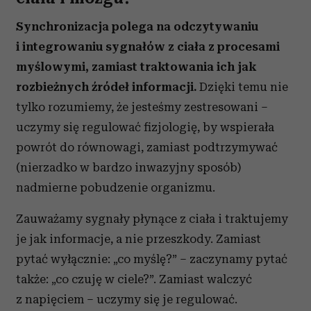
Synchronizacja polega na odczytywaniu
i integrowaniu sygnałów z ciała z procesami
myślowymi, zamiast traktowania ich jak
rozbieżnych źródeł informacji.
Dzięki temu nie
tylko rozumiemy, że jesteśmy zestresowani –
uczymy się regulować fizjologię, by wspierała
powrót do równowagi, zamiast podtrzymywać
(nierzadko w bardzo inwazyjny sposób)
nadmierne pobudzenie organizmu.
Zauważamy sygnały płynące z ciała i traktujemy
je jak informacje, a nie przeszkody. Zamiast
pytać wyłącznie: „co myślę?” – zaczynamy pytać
także: „co czuję w ciele?”. Zamiast walczyć
z napięciem – uczymy się je regulować.