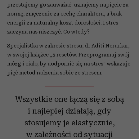
przestajemy go zauważać: uznajemy napięcie za
normę, zmęczenie za cechę charakteru, a brak
energii za naturalny koszt dorosłości. I stres
zaczyna nas niszczyć. Co wtedy?
Specjalistka w zakresie stresu, dr Aditi Nerurkar,
w swojej książce „5 resetów. Przeprogramuj swój
mózg i ciało, by uodpornić się na stres” wskazuje
pięć metod
radzenia sobie ze stresem
.
Wszystkie one łączą się z sobą
i najlepiej działają, gdy
stosujemy je elastycznie,
w zależności od sytuacji