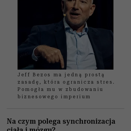
Jeff Bezos ma jedną prostą
zasadę, która ogranicza stres.
Pomogła mu w zbudowaniu
biznesowego imperium
Na czym polega synchronizacja
ciała i mózgu?