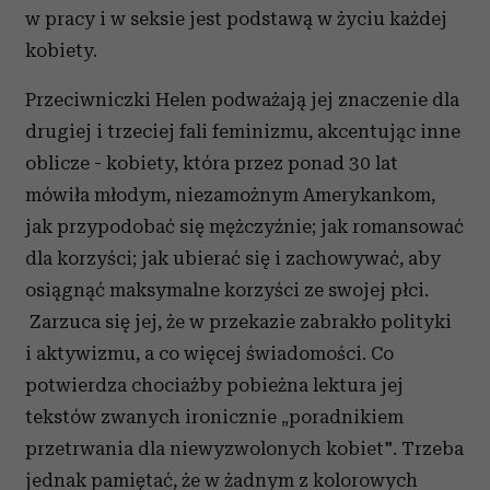
w pracy i w seksie jest podstawą w życiu każdej
kobiety.
Przeciwniczki Helen podważają jej znaczenie dla
drugiej i trzeciej fali feminizmu, akcentując inne
oblicze - kobiety, która przez ponad 30 lat
mówiła młodym, niezamożnym Amerykankom,
jak przypodobać się mężczyźnie; jak romansować
dla korzyści; jak ubierać się i zachowywać, aby
osiągnąć maksymalne korzyści ze swojej płci.
Zarzuca się jej, że w przekazie zabrakło polityki
i aktywizmu, a co więcej świadomości. Co
potwierdza chociażby pobieżna lektura jej
tekstów zwanych ironicznie „poradnikiem
przetrwania dla niewyzwolonych kobiet". Trzeba
jednak pamiętać, że w żadnym z kolorowych