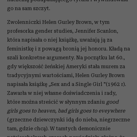
go na sam szczyt.
Zwolenniczki Helen Gurley Brown, w tym
profesorka gender studies, Jennifer Scanlon,
która napisała o niej książkę, uważają ją za
feministkę i z powagą bronią jej honoru. Kładą na
szali konkretne argumenty. Na początku lat 60.,
gdy większość żeńskiej Ameryki stała murem za
tradycyjnymi wartościami, Helen Gurley Brown
napisała książkę „Sex and a Single Girl "(1962 r).
Zawarła w niej własne doświadczenia i rady,
które można streścić w słynnym zdaniu
good
girls goes to heaven, bad girls goes to eveywhere
(grzeczne dziewczynki idą do nieba, niegrzeczne
tam, gdzie chcą). W tamtych demonicznie