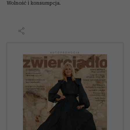
Wolność i konsumpcja.
Partnerzy mogą połączyć te informacje z innymi danymi
otrzymanymi od Ciebie lub uzyskanymi podczas
korzystania z ich usług.
AUTOPROMOCJA