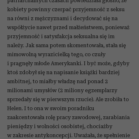
patriarchalnych czasach powiedziała głośno, że
kobiety powinny czerpać przyjemność z seksu
na równi z mężczyznami i decydować się na
współżycie nawet przed małżeństwem, ponieważ
przyjemność i satysfakcja seksualna się im
należy. Jak sama potem skomentowała, stała się
mimowolną wyrazicielką tego, co czuły
i pragnęły młode Amerykanki. I być może, gdyby
ktoś zdobył się na napisanie książki bardziej
ambitnej, to miałby władzę nad ponad 2
milionami umysłów (2 miliony egzemplarzy
sprzedały się w pierwszym rzucie). Ale zrobiła to
Helen. I to ona w swoim poradniku
zaakcentowała rolę pracy zawodowej, zarabiania
pieniędzy i wolności osobistej, chociażby
w zakresie antykoncepcji. Uważała, że spełnienie