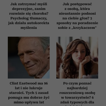
Jak zatrzymać myśli
Jak postępować
depresyjne, zanim
z osobą, która
rozwinie się choroba?
nieustannie podnosi
Psycholog tłumaczy,
na ciebie głos? 3
jak działa autokorekta
sposoby na poradzenie
myślenia
sobie z „krzykaczem”
Clint Eastwood ma 96
Po czym poznać
lat i nie lukruje
najbardziej
starości. Tych 5 zasad
roszczeniową osobę
pomaga mu dobrze żyć
w towarzystwie? 6
mimo upływu lat
zdań typowych dla