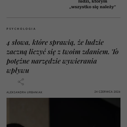
ludzi, którym
„wszystko się należy”
PSYCHOLOGIA
4 słowa, które sprawią, że ludzie
zaczną liczyć się z twoim zdaniem. To
potężne narzędzie wywierania
wpływu
24 CZERWCA 2026
ALEKSANDRA URBANIAK