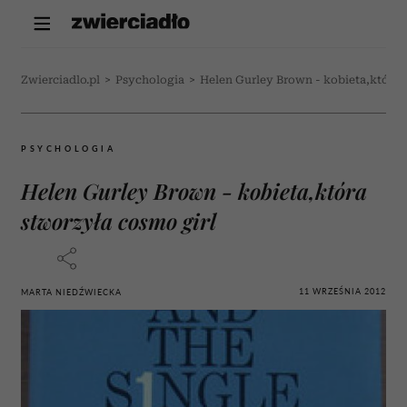
Zwierciadlo.pl
>
Psychologia
>
Helen Gurley Brown - kobieta,która 
PSYCHOLOGIA
Helen Gurley Brown - kobieta,która
stworzyła cosmo girl
11 WRZEŚNIA 2012
MARTA NIEDŹWIECKA