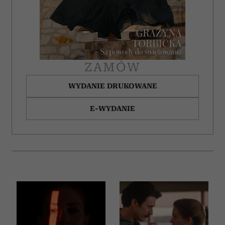
ZAMÓW
WYDANIE DRUKOWANE
E-WYDANIE