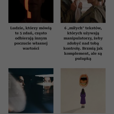
Ludzie, którzy mówią
6 „miłych” tekstów,
te 5 zdań, często
których używają
odbierają innym
manipulatorzy, żeby
poczucie własnej
zdobyć nad tobą
wartości
kontrolę. Brzmią jak
komplement, ale są
pułapką