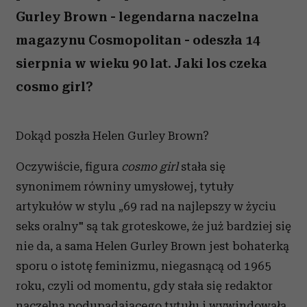
Gurley Brown - legendarna naczelna
magazynu Cosmopolitan - odeszła 14
sierpnia w wieku 90 lat. Jaki los czeka
cosmo girl?
Dokąd poszła Helen Gurley Brown?
Oczywiście, figura
cosmo girl
stała się
synonimem równiny umysłowej, tytuły
artykułów w stylu „69 rad na najlepszy w życiu
seks oralny" są tak groteskowe, że już bardziej się
nie da, a sama Helen Gurley Brown jest bohaterką
sporu o istotę feminizmu, niegasnącą od 1965
roku, czyli od momentu, gdy stała się redaktor
naczelną podupadającego tytułu i wywindowała