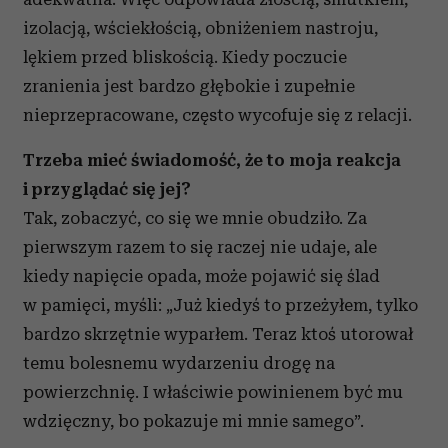
izolacją, wściekłością, obniżeniem nastroju,
lękiem przed bliskością. Kiedy poczucie
zranienia jest bardzo głębokie i zupełnie
nieprzepracowane, często wycofuje się z relacji.
Trzeba mieć świadomość, że to moja reakcja
i przyglądać się jej?
Tak, zobaczyć, co się we mnie obudziło. Za
pierwszym razem to się raczej nie udaje, ale
kiedy napięcie opada, może pojawić się ślad
w pamięci, myśli: „Już kiedyś to przeżyłem, tylko
bardzo skrzętnie wyparłem. Teraz ktoś utorował
temu bolesnemu wydarzeniu drogę na
powierzchnię. I właściwie powinienem być mu
wdzięczny, bo pokazuje mi mnie samego”.