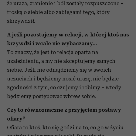
że uraza, zranienie i ból zostały rozpuszczone –
troską o siebie albo zabiegami tego, który
skrzywdził.
A jeśli pozostajemy w relacji, w której ktoś nas
krzywdzi i wcale nie wybaczamy…
To znaczy, że jest to relacja oparta na
uzależnieniu, a my nie akceptujemy samych
siebie. Jeśli nie odnajdziemy się w swoich
uczuciach i będziemy nosić urazę, nie będzie
zgodności z tym, co czujemy i robimy – wtedy
będziemy postępować wbrew sobie.
Czy to równoznaczne z przyjęciem postawy
ofiary?
Ofiara to ktoś, kto się godzi na to, co go w życiu