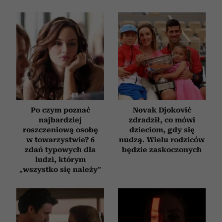
Po czym poznać
Novak Djoković
najbardziej
zdradził, co mówi
roszczeniową osobę
dzieciom, gdy się
w towarzystwie? 6
nudzą. Wielu rodziców
zdań typowych dla
będzie zaskoczonych
ludzi, którym
„wszystko się należy”