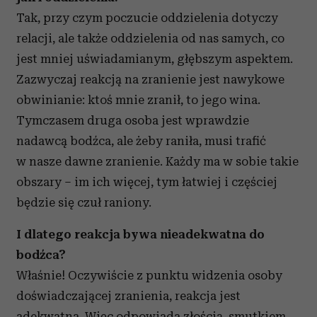
Tak, przy czym poczucie oddzielenia dotyczy
relacji, ale także oddzielenia od nas samych, co
jest mniej uświadamianym, głębszym aspektem.
Zazwyczaj reakcją na zranienie jest nawykowe
obwinianie: ktoś mnie zranił, to jego wina.
Tymczasem druga osoba jest wprawdzie
nadawcą bodźca, ale żeby raniła, musi trafić
w nasze dawne zranienie. Każdy ma w sobie takie
obszary – im ich więcej, tym łatwiej i częściej
będzie się czuł raniony.
I dlatego reakcja bywa nieadekwatna do
bodźca?
Właśnie! Oczywiście z punktu widzenia osoby
doświadczającej zranienia, reakcja jest
adekwatna. Więc odpowiada złością, smutkiem,