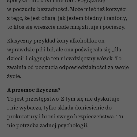
spotyka i nic z tym nie robi. Pogrąża się
w poczuciu bezradności. Może mieć też korzyści
z tego, że jest ofiarą: jak jestem biedny i raniony,
to ktoś się wreszcie nade mną zlituje i pocieszy.
Klasyczny przykład żony alkoholika: on
wprawdzie pił i bił, ale ona poświęcała się „dla
dzieci” i ciągnęła ten niewdzięczny wózek. To
zwalnia od poczucia odpowiedzialności za swoje
życie.
A przemoc fizyczna?
To jest przestępstwo. Z tym się nie dyskutuje
i nie wybacza, tylko składa doniesienie do
prokuratury i broni swego bezpieczeństwa. Tu
nie potrzeba żadnej psychologii.