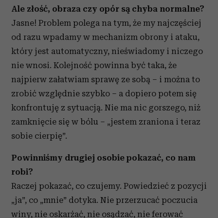
Ale złość, obraza czy opór są chyba normalne?
Jasne! Problem polega na tym, że my najczęściej
od razu wpadamy w mechanizm obrony i ataku,
który jest automatyczny, nieświadomy i niczego
nie wnosi. Kolejność powinna być taka, że
najpierw załatwiam sprawę ze sobą – i można to
zrobić względnie szybko – a dopiero potem się
konfrontuję z sytuacją. Nie ma nic gorszego, niż
zamknięcie się w bólu – „jestem zraniona i teraz
sobie cierpię”.
Powinniśmy drugiej osobie pokazać, co nam
robi?
Raczej pokazać, co czujemy. Powiedzieć z pozycji
„ja”, co „mnie” dotyka. Nie przerzucać poczucia
winy, nie oskarżać, nie osądzać, nie ferować