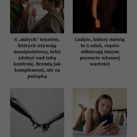
6 „miłych” tekstów,
Ludzie, którzy mówią
których używają
te 5 zdań, często
manipulatorzy, żeby
odbierają innym
zdobyć nad tobą
poczucie własnej
kontrolę. Brzmią jak
wartości
komplement, ale są
pułapką