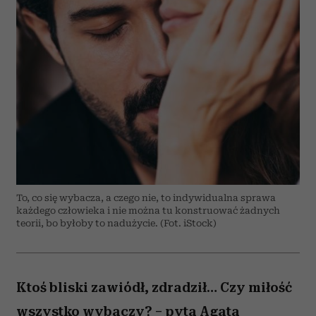
To, co się wybacza, a czego nie, to indywidualna sprawa
każdego człowieka i nie można tu konstruować żadnych
teorii, bo byłoby to nadużycie. (Fot. iStock)
Ktoś bliski zawiódł, zdradził… Czy miłość
wszystko wybaczy? – pyta Agata