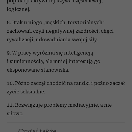
populacji aktywniej używa części lewej,
logicznej.
8. Brak u niego „męskich, terytorialnych”
zachowań, czyli negatywnej zazdrości, chęci
rywalizacji, udowadniania swojej siły.
9. W pracy wyróżnia się inteligencją
i sumiennością, ale mniej interesują go
eksponowane stanowiska.
10. Późno zaczął chodzić na randki i późno zaczął
życie seksualne.
11. Rozwiązuje problemy mediacyjnie, a nie
siłowo.
Czytaj także