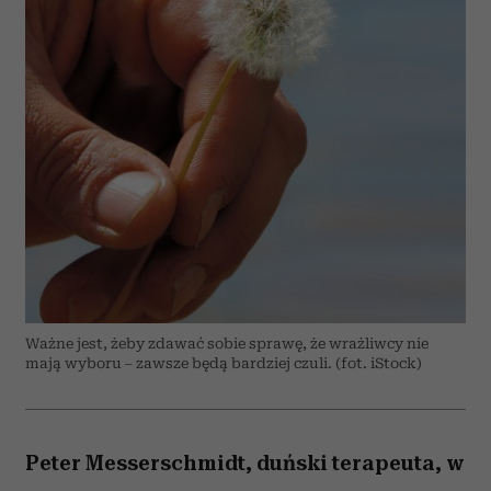
Ważne jest, żeby zdawać sobie sprawę, że wrażliwcy nie
mają wyboru – zawsze będą bardziej czuli. (fot. iStock)
Peter Messerschmidt, duński terapeuta, w