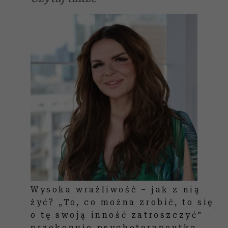
Wysoka wrażliwość – jak z nią
żyć? „To, co można zrobić, to się
o tę swoją inność zatroszczyć” –
przekonuje psychoterapeutka