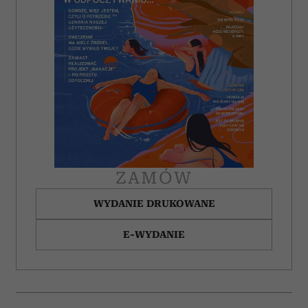
ZAMÓW
WYDANIE DRUKOWANE
E-WYDANIE