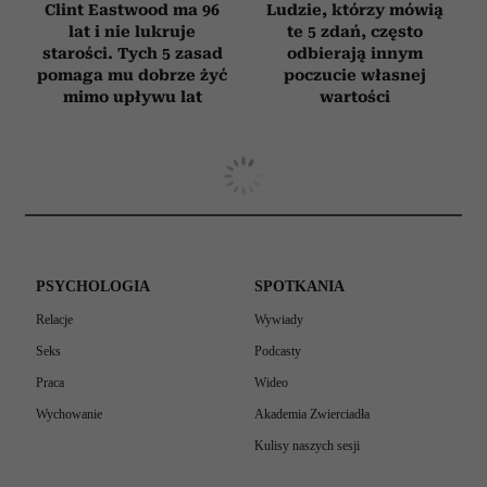
Clint Eastwood ma 96
Ludzie, którzy mówią
lat i nie lukruje
te 5 zdań, często
starości. Tych 5 zasad
odbierają innym
pomaga mu dobrze żyć
poczucie własnej
mimo upływu lat
wartości
PSYCHOLOGIA
SPOTKANIA
Relacje
Wywiady
Seks
Podcasty
Praca
Wideo
Wychowanie
Akademia Zwierciadła
Kulisy naszych sesji