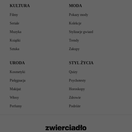
KULTURA
MODA
Filmy
Pokazy mody
Seriale
Kolekcje
Muzyka
Stylizacje gwiazd
Książki
Trendy
Sztuka
Zakupy
URODA
STYL ŻYCIA
Kosmetyki
Quizy
Pielęgnacja
Psychotesty
Makijaż
Horoskopy
Włosy
Zdrowie
Perfumy
Podróże