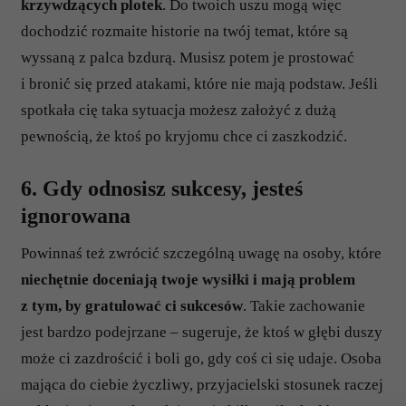
krzywdzących plotek
. Do twoich uszu mogą więc
dochodzić rozmaite historie na twój temat, które są
wyssaną z palca bzdurą. Musisz potem je prostować
i bronić się przed atakami, które nie mają podstaw. Jeśli
spotkała cię taka sytuacja możesz założyć z dużą
pewnością, że ktoś po kryjomu chce ci zaszkodzić.
6. Gdy odnosisz sukcesy, jesteś
ignorowana
Powinnaś też zwrócić szczególną uwagę na osoby, które
niechętnie doceniają twoje wysiłki i mają problem
z tym, by gratulować ci sukcesów
. Takie zachowanie
jest bardzo podejrzane – sugeruje, że ktoś w głębi duszy
może ci zazdrościć i boli go, gdy coś ci się udaje. Osoba
mająca do ciebie życzliwy, przyjacielski stosunek raczej