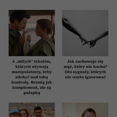
6 „miłych” tekstów,
Jak zachowuje się
których używają
mąż, który nie kocha?
manipulatorzy, żeby
Oto sygnały, których
zdobyć nad tobą
nie warto ignorować
kontrolę. Brzmią jak
komplement, ale są
pułapką