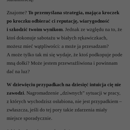
Znajome?
To przemyślana strategia, mająca kroczek
po kroczku odbierać ci reputację, wiarygodność
i szkodzić twoim wynikom
. Jednak ze względu na to, że
ktoś dokonuje sabotażu w białych rękawiczkach,
możesz mieć wątpliwości: a może ja przesadzam?
A może tylko tak mi się wydaje, że ktoś podkopuje pode
mną dołki? Może jestem przewrażliwiona i powinnam
dać na luz?
W dziewięciu przypadkach na dziesięć intuicja cię nie
zawodzi
. Nagromadzenie „dziwnych” sytuacji w pracy,
z których wychodzisz osłabiona, nie jest przypadkiem –
zwłaszcza, jeśli do tej pory takie zdarzenia miały
miejsce sporadycznie.