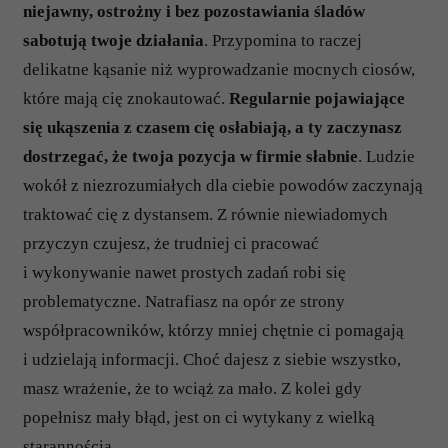
niejawny, ostrożny i bez pozostawiania śladów
sabotują twoje działania
. Przypomina to raczej
delikatne kąsanie niż wyprowadzanie mocnych ciosów,
które mają cię znokautować.
Regularnie pojawiające
się ukąszenia z czasem cię osłabiają, a ty zaczynasz
dostrzegać, że twoja pozycja w firmie słabnie
. Ludzie
wokół z niezrozumiałych dla ciebie powodów zaczynają
traktować cię z dystansem. Z równie niewiadomych
przyczyn czujesz, że trudniej ci pracować
i wykonywanie nawet prostych zadań robi się
problematyczne. Natrafiasz na opór ze strony
współpracowników, którzy mniej chętnie ci pomagają
i udzielają informacji. Choć dajesz z siebie wszystko,
masz wrażenie, że to wciąż za mało. Z kolei gdy
popełnisz mały błąd, jest on ci wytykany z wielką
starannością.