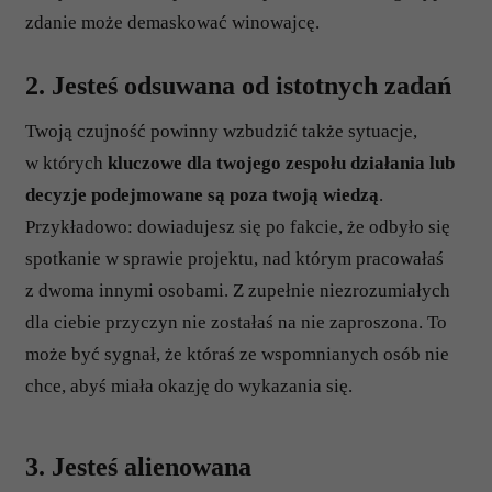
zdanie może demaskować winowajcę.
2. Jesteś odsuwana od istotnych zadań
Twoją czujność powinny wzbudzić także sytuacje,
w których
kluczowe dla twojego zespołu działania lub
decyzje podejmowane są poza twoją wiedzą
.
Przykładowo: dowiadujesz się po fakcie, że odbyło się
spotkanie w sprawie projektu, nad którym pracowałaś
z dwoma innymi osobami. Z zupełnie niezrozumiałych
dla ciebie przyczyn nie zostałaś na nie zaproszona. To
może być sygnał, że któraś ze wspomnianych osób nie
chce, abyś miała okazję do wykazania się.
3. Jesteś alienowana