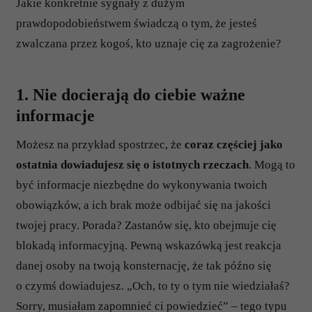
Jakie konkretnie sygnały z dużym
prawdopodobieństwem świadczą o tym, że jesteś
zwalczana przez kogoś, kto uznaje cię za zagrożenie?
1. Nie docierają do ciebie ważne
informacje
Możesz na przykład spostrzec, że
coraz częściej jako
ostatnia dowiadujesz się o istotnych rzeczach
. Mogą to
być informacje niezbędne do wykonywania twoich
obowiązków, a ich brak może odbijać się na jakości
twojej pracy. Porada? Zastanów się, kto obejmuje cię
blokadą informacyjną. Pewną wskazówką jest reakcja
danej osoby na twoją konsternację, że tak późno się
o czymś dowiadujesz. „Och, to ty o tym nie wiedziałaś?
Sorry, musiałam zapomnieć ci powiedzieć” – tego typu