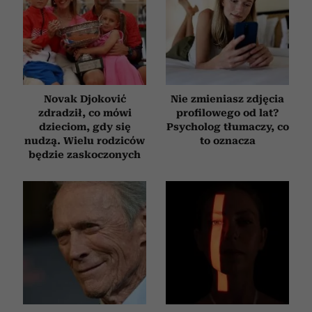
Novak Djoković
Nie zmieniasz zdjęcia
zdradził, co mówi
profilowego od lat?
dzieciom, gdy się
Psycholog tłumaczy, co
nudzą. Wielu rodziców
to oznacza
będzie zaskoczonych