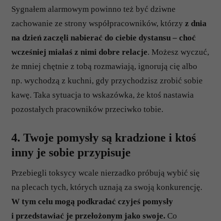
Sygnałem alarmowym powinno też być dziwne
zachowanie ze strony współpracowników, którzy
z dnia
na dzień zaczęli nabierać do ciebie dystansu – choć
wcześniej miałaś z nimi dobre relacje
. Możesz wyczuć,
że mniej chętnie z tobą rozmawiają, ignorują cię albo
np. wychodzą z kuchni, gdy przychodzisz zrobić sobie
kawę. Taka sytuacja to wskazówka, że ktoś nastawia
pozostałych pracowników przeciwko tobie.
4. Twoje pomysły są kradzione i ktoś
inny je sobie przypisuje
Przebiegli toksycy wcale nierzadko próbują wybić się
na plecach tych, których uznają za swoją konkurencję.
W tym celu mogą podkradać czyjeś pomysły
i przedstawiać je przełożonym jako swoje.
Co