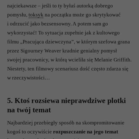
najciekawsze – jeśli to ty byłaś autorką dobrego
pomysłu,
toksyk
na początku może go skrytykować
i odrzucić jako bezsensowny. A potem sam go
wykorzystać! To sytuacja zupełnie jak z kultowego
filmu „Pracująca dziewczyna”, w którym szefowa grana
przez Sigourney Weaver kradnie genialny pomysł
swojej pracownicy, w którą wcieliła się Melanie Griffith.
Niestety, ten filmowy scenariusz dość często zdarza się
w rzeczywistości…
5. Ktoś rozsiewa nieprawdziwe plotki
na twój temat
Najbardziej przebiegły sposób na skompromitowanie
kogoś to oczywiście
rozpuszczanie na jego temat