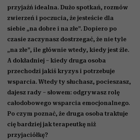
przyjaźń idealna. Dużo spotkań, rozmów
zwierzeń i poczucia, że jesteście dla
siebie „na dobre i na złe”. Dopiero po
czasie zaczynasz dostrzegać, że nie tyle
„na złe”, ile głównie wtedy, kiedy jest źle.
A dokładniej – kiedy druga osoba
przechodzi jakiś kryzys i potrzebuje
wsparcia. Wtedy ty słuchasz, pocieszasz,
dajesz rady – słowem: odgrywasz rolę
całodobowego wsparcia emocjonalnego.
Po czym poznać, że druga osoba traktuje
cię bardziej jak terapeutkę niż
przyjaciółkę?