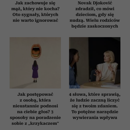
Jak zachowuje się
Novak Djoković
mąż, który nie kocha?
zdradził, co mówi
Oto sygnały, których
dzieciom, gdy się
nie warto ignorować
nudzą. Wielu rodziców
będzie zaskoczonych
Jak postępować
4 słowa, które sprawią,
z osobą, która
że ludzie zaczną liczyć
nieustannie podnosi
się z twoim zdaniem.
na ciebie głos? 3
To potężne narzędzie
sposoby na poradzenie
wywierania wpływu
sobie z „krzykaczem”