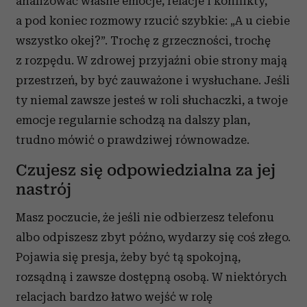
analizować własne emocje, relacje i konflikty,
a pod koniec rozmowy rzucić szybkie: „A u ciebie
wszystko okej?”. Trochę z grzeczności, trochę
z rozpędu. W zdrowej przyjaźni obie strony mają
przestrzeń, by być zauważone i wysłuchane. Jeśli
ty niemal zawsze jesteś w roli słuchaczki, a twoje
emocje regularnie schodzą na dalszy plan,
trudno mówić o prawdziwej równowadze.
Czujesz się odpowiedzialna za jej
nastrój
Masz poczucie, że jeśli nie odbierzesz telefonu
albo odpiszesz zbyt późno, wydarzy się coś złego.
Pojawia się presja, żeby być tą spokojną,
rozsądną i zawsze dostępną osobą. W niektórych
relacjach bardzo łatwo wejść w rolę