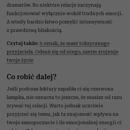
dramatów. Bo niektóre relacje zaczynają
funkcjonować wyłącznie wokół trudnych emocji.
A wtedy bardzo łatwo pomylić intensywność
z prawdziwą bliskością.
Czytaj także:
5 oznak, że masz toksycznego
przyjaciela. Odsuń się od niego, zanim zrujnuje
twoje życie
Co robić dalej?
Jeśli podczas lektury zapaliła ci się czerwona
lampka, nie oznacza to jeszcze, że musisz od razu
zrywać tej relacji. Warto jednak uczciwie
przyjrzeć się temu, jak ta znajomość wpływa na
twoje samopoczucie i ile emocjonalnej energii ci