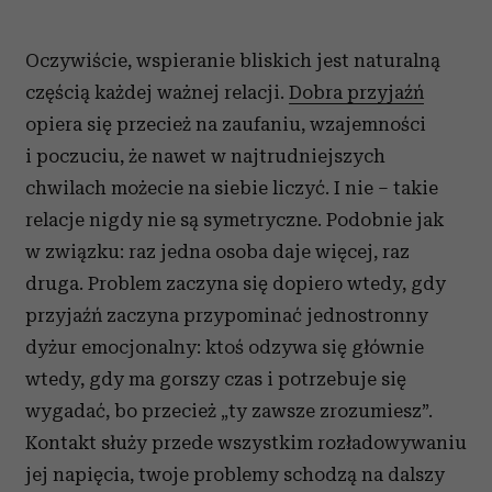
Oczywiście, wspieranie bliskich jest naturalną
częścią każdej ważnej relacji.
Dobra przyjaźń
opiera się przecież na zaufaniu, wzajemności
i poczuciu, że nawet w najtrudniejszych
chwilach możecie na siebie liczyć. I nie – takie
relacje nigdy nie są symetryczne. Podobnie jak
w związku: raz jedna osoba daje więcej, raz
druga. Problem zaczyna się dopiero wtedy, gdy
przyjaźń zaczyna przypominać jednostronny
dyżur emocjonalny: ktoś odzywa się głównie
wtedy, gdy ma gorszy czas i potrzebuje się
wygadać, bo przecież „ty zawsze zrozumiesz”.
Kontakt służy przede wszystkim rozładowywaniu
jej napięcia, twoje problemy schodzą na dalszy