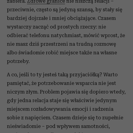
zabiera.
Zdrowe granice
nie niszczą relacji –
przeciwnie, często są jedyną szansą, by stały się
bardziej dojrzałe i mniej obciążające. Czasem
wystarczy zacząć od prostych rzeczy: nie
odbierać telefonu natychmiast, mówić wprost, że
nie masz dziś przestrzeni na trudną rozmowę
albo świadomie robić miejsce także na własne
potrzeby.
A co, jeśli to ty jesteś taką przyjaciółką? Warto
pamiętać, że potrzebowanie wsparcia nie jest
niczym złym. Problem pojawia się dopiero wtedy,
gdy jedna relacja staje się właściwie jedynym
miejscem rozładowywania emocji i radzenia
sobie z napięciem. Czasem dzieje się to zupełnie
nieświadomie – pod wpływem samotności,