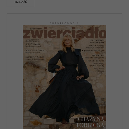
PRZYJAŹŃ
AUTOPROMOCJA