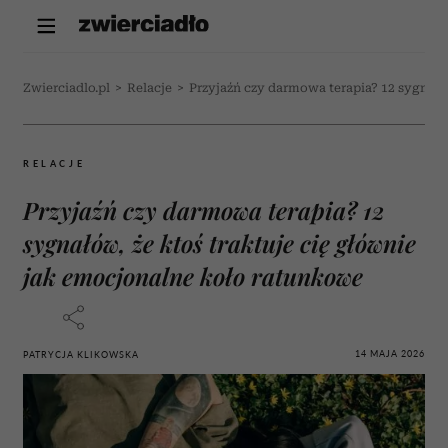
Zwierciadlo.pl
>
Relacje
>
Przyjaźń czy darmowa terapia? 12 sygnałó
RELACJE
Przyjaźń czy darmowa terapia? 12
sygnałów, że ktoś traktuje cię głównie
jak emocjonalne koło ratunkowe
14 MAJA 2026
PATRYCJA KLIKOWSKA