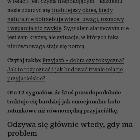
w relacji jest czymś niepokojącym – każdemu
może zdarzyć się
trudniejszy okres, kiedy
naturalnie potrzebuje więcej uwagi, rozmowy
i wsparcia niż zwykle
. Sygnałem alarmowym nie
jest sam kryzys, ale sytuacje, w których taka
nierównowaga staje się normą.
Czytaj także:
Przyjaźń – dobra czy toksyczna?
Jak to rozpoznać i jak budować trwałe relacje
przyjacielskie?
Oto 12 sygnałów, że ktoś prawdopodobnie
traktuje cię bardziej jak emocjonalne koło
ratunkowe niż równorzędną przyjaciółkę.
Odzywa się głównie wtedy, gdy ma
problem