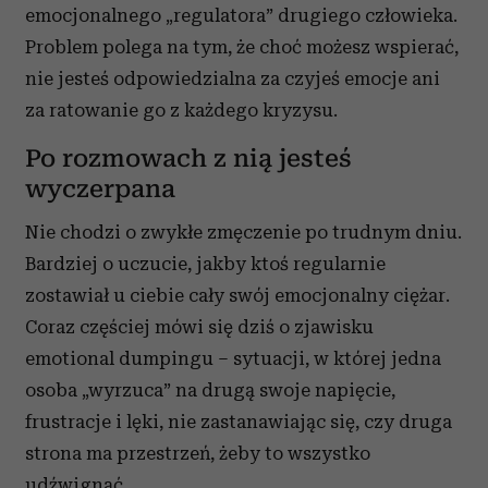
emocjonalnego „regulatora” drugiego człowieka.
Problem polega na tym, że choć możesz wspierać,
nie jesteś odpowiedzialna za czyjeś emocje ani
za ratowanie go z każdego kryzysu.
Po rozmowach z nią jesteś
wyczerpana
Nie chodzi o zwykłe zmęczenie po trudnym dniu.
Bardziej o uczucie, jakby ktoś regularnie
zostawiał u ciebie cały swój emocjonalny ciężar.
Coraz częściej mówi się dziś o zjawisku
emotional dumpingu – sytuacji, w której jedna
osoba „wyrzuca” na drugą swoje napięcie,
frustracje i lęki, nie zastanawiając się, czy druga
strona ma przestrzeń, żeby to wszystko
udźwignąć.