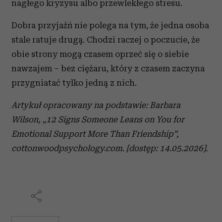
nagłego kryzysu albo przewlekłego stresu.
Dobra przyjaźń nie polega na tym, że jedna osoba
stale ratuje drugą. Chodzi raczej o poczucie, że
obie strony mogą czasem oprzeć się o siebie
nawzajem – bez ciężaru, który z czasem zaczyna
przygniatać tylko jedną z nich.
Artykuł opracowany na podstawie: Barbara
Wilson, „12 Signs Someone Leans on You for
Emotional Support More Than Friendship”,
cottonwoodpsychology.com. [dostęp: 14.05.2026].