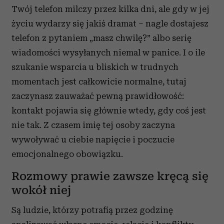
Twój telefon milczy przez kilka dni, ale gdy w jej
życiu wydarzy się jakiś dramat – nagle dostajesz
telefon z pytaniem „masz chwilę?” albo serię
wiadomości wysyłanych niemal w panice. I o ile
szukanie wsparcia u bliskich w trudnych
momentach jest całkowicie normalne, tutaj
zaczynasz zauważać pewną prawidłowość:
kontakt pojawia się głównie wtedy, gdy coś jest
nie tak. Z czasem imię tej osoby zaczyna
wywoływać u ciebie napięcie i poczucie
emocjonalnego obowiązku.
Rozmowy prawie zawsze kręcą się
wokół niej
Są ludzie, którzy potrafią przez godzinę