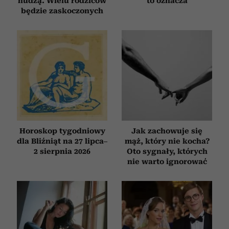
nudzą. Wielu rodziców
to oznacza
będzie zaskoczonych
Horoskop tygodniowy
Jak zachowuje się
dla Bliźniąt na 27 lipca–
mąż, który nie kocha?
2 sierpnia 2026
Oto sygnały, których
nie warto ignorować