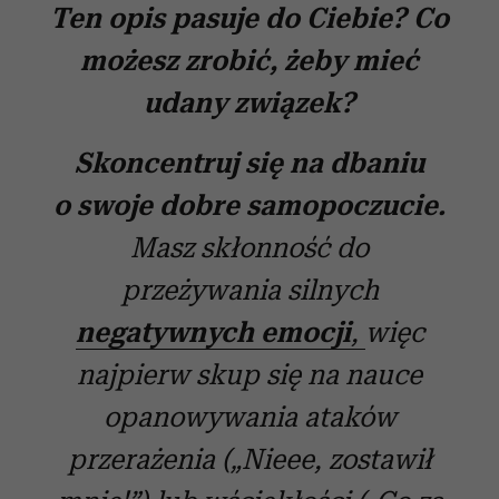
Ten opis pasuje do Ciebie? Co
możesz zrobić, żeby mieć
udany związek?
S
koncentruj się na dbaniu
o swoje dobre samopoczucie.
Masz skłonność do
przeżywania silnych
negatywnych emocji
,
więc
najpierw skup się
na nauce
opanowywania ataków
przerażenia („Nieee, zostawił