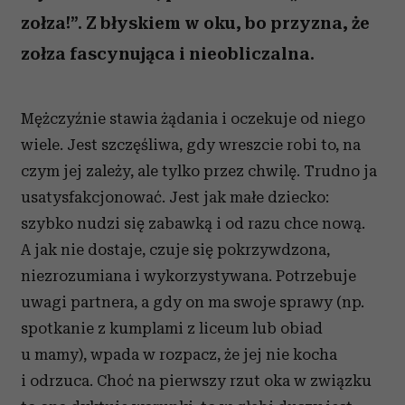
zołza!”. Z błyskiem w oku, bo przyzna, że
zołza fascynująca i nieobliczalna.
Mężczyźnie stawia żądania i oczekuje od niego
wiele. Jest szczęśliwa, gdy wreszcie robi to, na
czym jej zależy, ale tylko przez chwilę. Trudno ja
usatysfakcjonować. Jest jak małe dziecko:
szybko nudzi się zabawką i od razu chce nową.
A jak nie dostaje, czuje się pokrzywdzona,
niezrozumiana i wykorzystywana. Potrzebuje
uwagi partnera, a gdy on ma swoje sprawy (np.
spotkanie z kumplami z liceum lub obiad
u mamy), wpada w rozpacz, że jej nie kocha
i odrzuca. Choć na pierwszy rzut oka w związku