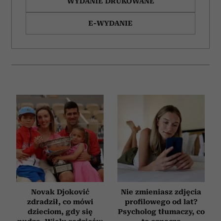
WYDANIE DRUKOWANE
E-WYDANIE
Novak Djoković
Nie zmieniasz zdjęcia
zdradził, co mówi
profilowego od lat?
dzieciom, gdy się
Psycholog tłumaczy, co