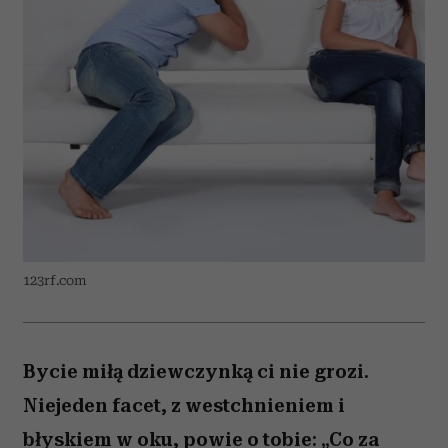
123rf.com
Bycie miłą dziewczynką ci nie grozi.
Niejeden facet, z westchnieniem i
błyskiem w oku, powie o tobie: „Co za