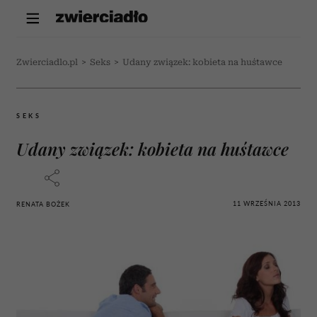
Zwierciadlo.pl
>
Seks
>
Udany związek: kobieta na huśtawce
SEKS
Udany związek: kobieta na huśtawce
11 WRZEŚNIA 2013
RENATA BOŻEK