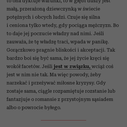
to ona dyktuje warunki, to w głębi duszy jest
małą, przerażoną dziewczynką w świecie
potężnych i obcych ludzi. Czuje się silna
i ceniona tylko wtedy, gdy pociąga mężczyzn. Bo
to daje jej poczucie władzy nad nimi. Jeśli
zauważa, że tę władzę traci, wpada w panikę.
Gorączkowo pragnie bliskości i akceptacji. Tak
bardzo boi się być sama, że jej życie kręci się
wokół facetów. Jeśli
jest w związku,
wciąż coś
jest w nim nie tak. Ma więc powody, żeby
narzekać i przeżywać miłosne kryzysy. Gdy
zostaje sama, ciągle rozpamiętuje rozstanie lub
fantazjuje o romansie z przystojnym sąsiadem
albo o powrocie byłego.