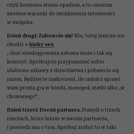
czyli hormonu stresu opadnie, a to oznacza
świetne warunki do zwiększenia intymności
w związku.
Dzień drugi: Zabawcie się!
Nie, tutaj jeszcze nie
chodzi o
kinky sex
, choć nieskrępowana zabawa może i tak się
kończyć. Spróbujcie przypomnieć sobie
ulubione zabawy z dzieciństwa i pobawcie się
razem. Będziecie zaskoczeni, ile radości sprawi
wam prosta gra w bierki, monopol, statki albo „w
chowanego".
Dzień trzeci: Doceń partnera.
Pomyśl o trzech
rzeczach, które lubisz w swoim partnerze,
i powiedz mu o tym. Spróbuj zrobić to w taki