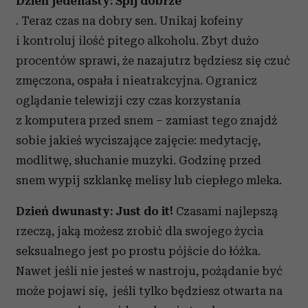
Dzień jedenasty: Śpij dobrze
. Teraz czas na dobry sen. Unikaj kofeiny
i kontroluj ilość pitego alkoholu. Zbyt dużo
procentów sprawi, że nazajutrz będziesz się czuć
zmęczona, ospała i nieatrakcyjna. Ogranicz
oglądanie telewizji czy czas korzystania
z komputera przed snem – zamiast tego znajdź
sobie jakieś wyciszające zajęcie: medytację,
modlitwę, słuchanie muzyki. Godzinę przed
snem wypij szklankę melisy lub ciepłego mleka.
Dzień dwunasty: Just do it!
Czasami najlepszą
rzeczą, jaką możesz zrobić dla swojego życia
seksualnego jest po prostu pójście do łóżka.
Nawet jeśli nie jesteś w nastroju, pożądanie być
może pojawi się, jeśli tylko będziesz otwarta na