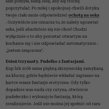
sam pomysł, samą ideę, aby się trochę
poprzytulać. Po miłej i spokojnej chwili dotyku
twoje ciało może odpowiedzieć
ochotą na seks
. Oczywiście nie oznacza to, że należy uprawiać
seks, jeśli absolutnie się nie chce! Chodzi
wyłącznie o to aby pozostać otwartym na
kochanie się i nie odpowiadać automatycznie :
„jestem zmęczona”.
Dzień trzynasty. Pudełko z fantazjami.
Kup lub zrób sama piękną skrzyneczkę zamykaną
na kluczy, gdzie będziecie wkładać zapisane na
kartce wasze fantazje erotyczne. Gdy tylko
dopadnie was nuda czy rutyna, otwórzcie
pudełeczko i wylosujcie fantazję, którą
zrealizujecie. Jeśli nie można jej spełnić od razu