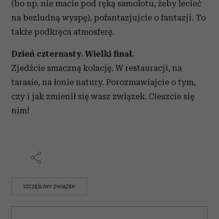
(bo np. nie macie pod ręką samolotu, żeby lecieć
na bezludną wyspę), pofantazjujcie o fantazji. To
także podkręca atmosferę.
Dzień czternasty. Wielki finał.
Zjedźcie smaczną kolację. W restauracji, na
tarasie, na łonie natury. Porozmawiajcie o tym,
czy i jak zmienił się wasz związek. Cieszcie się
nim!
SZCZĘŚLIWY ZWIĄZEK