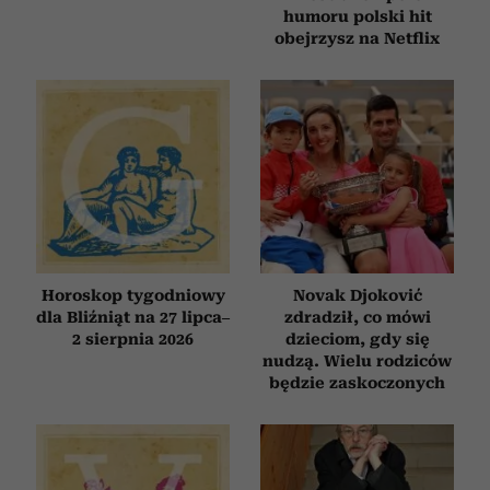
humoru polski hit
obejrzysz na Netflix
Horoskop tygodniowy
Novak Djoković
dla Bliźniąt na 27 lipca–
zdradził, co mówi
2 sierpnia 2026
dzieciom, gdy się
nudzą. Wielu rodziców
będzie zaskoczonych