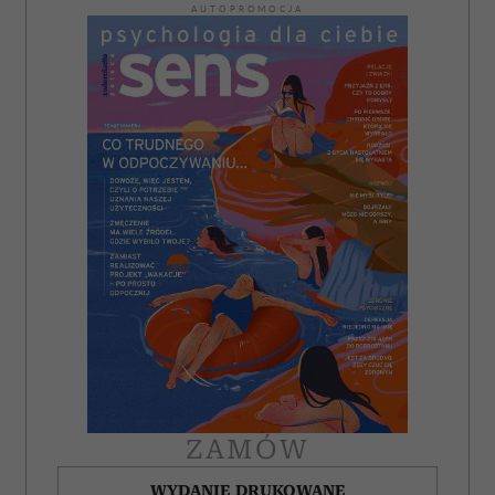
AUTOPROMOCJA
ZAMÓW
WYDANIE DRUKOWANE