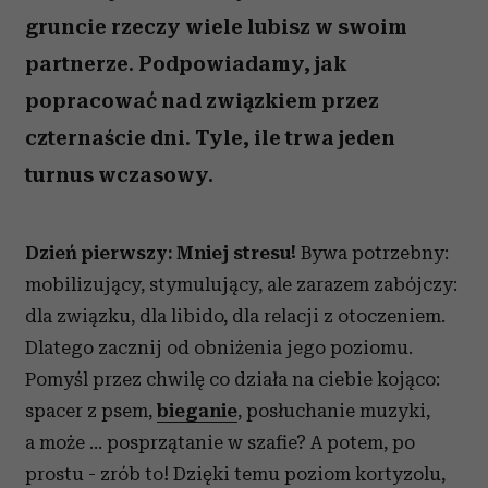
gruncie rzeczy wiele lubisz w swoim
partnerze. Podpowiadamy, jak
popracować nad związkiem przez
czternaście dni. Tyle, ile trwa jeden
turnus wczasowy.
Dzień pierwszy: Mniej stresu!
Bywa potrzebny:
mobilizujący, stymulujący, ale zarazem zabójczy:
dla związku, dla libido, dla relacji z otoczeniem.
Dlatego zacznij od obniżenia jego poziomu.
Pomyśl przez chwilę co działa na ciebie kojąco:
spacer z psem,
bieganie
, posłuchanie muzyki,
a może ... posprzątanie w szafie? A potem, po
prostu - zrób to! Dzięki temu poziom kortyzolu,