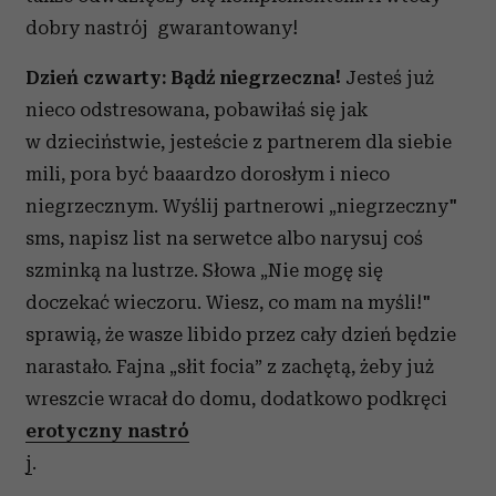
dobry nastrój gwarantowany!
Dzień czwarty: Bądź niegrzeczna!
Jesteś już
nieco odstresowana, pobawiłaś się jak
w dzieciństwie, jesteście z partnerem dla siebie
mili, pora być baaardzo dorosłym i nieco
niegrzecznym. Wyślij partnerowi „niegrzeczny"
sms, napisz list na serwetce albo narysuj coś
szminką na lustrze. Słowa „Nie mogę się
doczekać wieczoru. Wiesz, co mam na myśli!"
sprawią, że wasze libido przez cały dzień będzie
narastało. Fajna „słit focia” z zachętą, żeby już
wreszcie wracał do domu, dodatkowo podkręci
erotyczny nastró
j
.