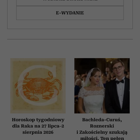
E-WYDANIE
Horoskop tygodniowy
Bachleda-Curuś,
dla Raka na 27 lipca–2
Roznerski
sierpnia 2026
i Zakościelny szukają
miłości. Ten pełen