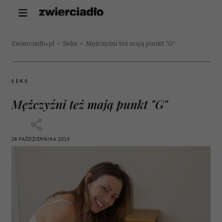
Zwierciadlo.pl
>
Seks
>
Mężczyźni też mają punkt "G"
SEKS
Mężczyźni też mają punkt "G"
28 PAŹDZIERNIKA 2015