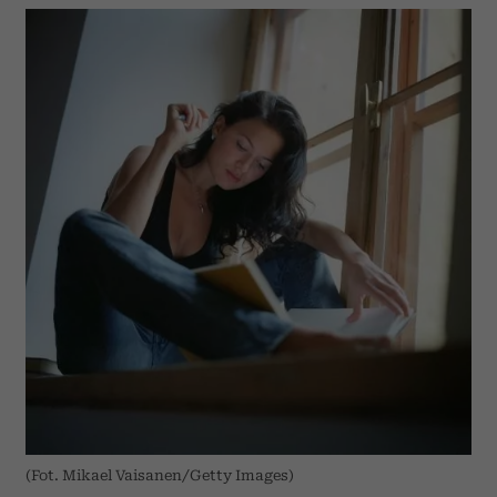
(Fot. Mikael Vaisanen/Getty Images)