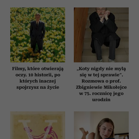
Filmy, które otwierają
„Koty nigdy nie mylą
oczy. 10 historii, po
się w tej sprawie”.
których inaczej
Rozmowa o prof.
spojrzysz na życie
Zbigniewie Mikołejce
w 75. rocznicę jego
urodzin