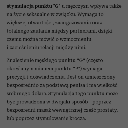
stymulacja punktu "G"
u mężczyzn wpływa także
na życie seksualne w związku. Wymaga to
większej otwartości, zaangażowania oraz
totalnego zaufania między partnerami, dzięki
czemu można mówić o wzmocnieniu
i zacieśnieniu relacji między nimi.
Znalezienie męskiego punktu "G" (często
określanym mianem punktu "P") wymaga
precyzji i doświadczenia. J
est on umieszczony
bezpośrednio za podstawą penisa i ma wielkość
srebrnego dolara. Stymulacja tego punktu może
być prowadzona w dwojaki sposób - poprzez
bezpośredni masaż wewnętrznej cześć prostaty,
lub poprzez stymulowanie krocza.