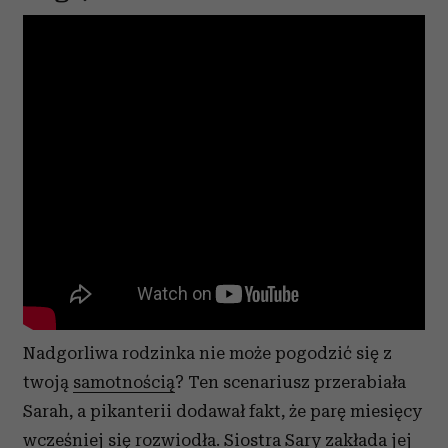
Nadgorliwa rodzinka nie może pogodzić się z
twoją
samotnością
? Ten scenariusz przerabiała
Sarah, a pikanterii dodawał fakt, że parę miesięcy
wcześniej
się rozwiodła
. Siostra Sary zakłada jej