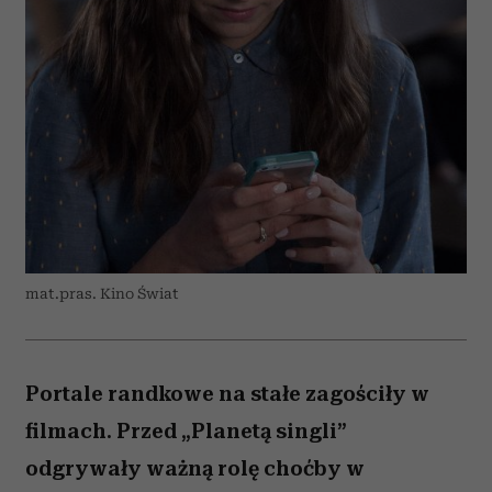
mat.pras. Kino Świat
Portale randkowe na stałe zagościły w
filmach. Przed „Planetą singli”
odgrywały ważną rolę choćby w