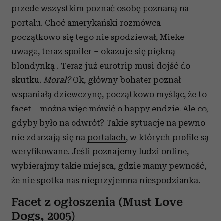
przede wszystkim poznać osobę poznaną na
portalu. Choć amerykański rozmówca
początkowo się tego nie spodziewał, Mieke –
uwaga, teraz spoiler – okazuje się piękną
blondynką . Teraz już eurotrip musi dojść do
skutku.
Morał?
Ok, główny bohater poznał
wspaniałą dziewczynę, początkowo myśląc, że to
facet – można więc mówić o happy endzie. Ale co,
gdyby było na odwrót? Takie sytuacje na pewno
nie zdarzają się na
portalach
, w których profile są
weryfikowane. Jeśli poznajemy ludzi online,
wybierajmy takie miejsca, gdzie mamy pewność,
że nie spotka nas nieprzyjemna niespodzianka.
Facet z ogłoszenia (Must Love
Dogs, 2005)