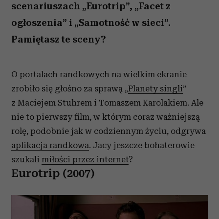
scenariuszach „Eurotrip”, „Facet z
ogłoszenia” i „Samotność w sieci”.
Pamiętasz te sceny?
O portalach randkowych na wielkim ekranie
zrobiło się głośno za sprawą „
Planety singli
”
z Maciejem Stuhrem i Tomaszem Karolakiem. Ale
nie to pierwszy film, w którym coraz ważniejszą
rolę, podobnie jak w codziennym życiu, odgrywa
aplikacja randkowa
. Jacy jeszcze bohaterowie
szukali
miłości przez internet
?
Eurotrip (2007)