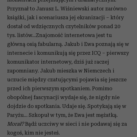
Przyznał to Janusz L. Wiśniewski autor zarówno
książki, jak i scenariusza jej ekranizacji – który
dostał od wdzięcznych czytelników ponad 20
tys. listów…Znajomość internetowa jest tu
główną osią fabularną. Jakub i Ewa poznają się w
internecie i komunikują się przez ICQ – pierwszy
komunikator internetowy, dziś już raczej
zapomniany. Jakub mieszka w Niemczech i
uczucie między czatującymi pojawia się jeszcze
przed ich pierwszym spotkaniem. Pomimo
obopólnej fascynacji wydaje się, że nigdy nie
dojdzie do spotkania. Udaje się. Spotykają się w
Paryżu… Szkopuł w tym, że Ewa jest mężatką.
Morał?
Bądź uczciwy w sieci i nie podawaj się za
kogoś, kim nie jesteś.