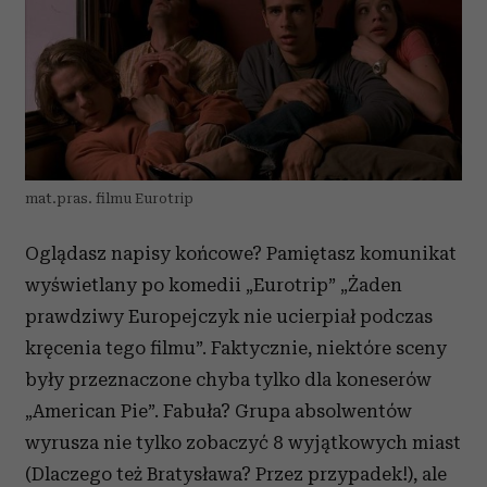
mat.pras. filmu Eurotrip
Oglądasz napisy końcowe? Pamiętasz komunikat
wyświetlany po komedii „Eurotrip” „Żaden
prawdziwy Europejczyk nie ucierpiał podczas
kręcenia tego filmu”. Faktycznie, niektóre sceny
były przeznaczone chyba tylko dla koneserów
„American Pie”. Fabuła? Grupa absolwentów
wyrusza nie tylko zobaczyć 8 wyjątkowych miast
(Dlaczego też Bratysława? Przez przypadek!), ale