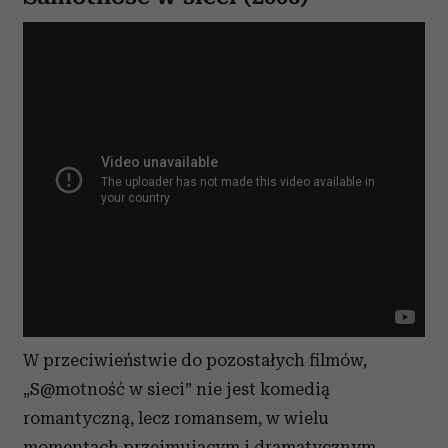
W przeciwieństwie do pozostałych filmów,
„S@motność w sieci” nie jest komedią
romantyczną, lecz romansem, w wielu
momentach przejmującym i dramatycznym.