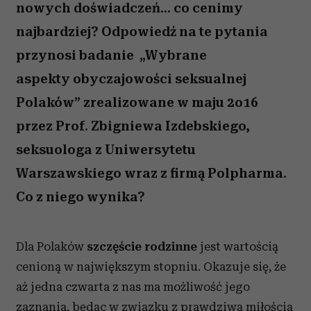
nowych doświadczeń... co cenimy
najbardziej? Odpowiedź na te pytania
przynosi badanie „Wybrane
aspekty obyczajowości seksualnej
Polaków” zrealizowane w maju 2o16
przez Prof. Zbigniewa Izdebskiego,
seksuologa z Uniwersytetu
Warszawskiego wraz z firmą Polpharma.
Co z niego wynika?
Dla Polaków
szczęście rodzinne
jest wartością
cenioną w największym stopniu. Okazuje się, że
aż jedna czwarta z nas ma możliwość jego
zaznania, będąc w związku z prawdziwą miłością