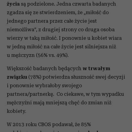
życia
są podzielone. Jedna czwarta badanych
zgadza się ze stwierdzeniem, że „miłość do
jednego partnera przez całe życie jest
niemożliwa”, z drugiej strony co druga osoba
wierzy w taką miłość. I ponownie u kobiet wiara
w jedną miłość na całe życie jest silniejsza niż
u mężczyzn (56% vs. 49%).
Większość badanych będących
w trwałym
związku
(78%) potwierdza słuszność swej decyzji
i ponownie wybrałoby swojego
partnera/partnerkę. Co ciekawe, w tym wypadku
mężczyźni mają mniejszą chęć do zmian niż
kobiety.
W 2013 roku CBOS podawał, że 85%