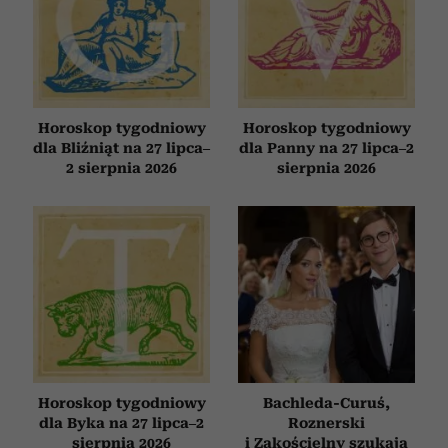
Horoskop tygodniowy
Horoskop tygodniowy
dla Bliźniąt na 27 lipca–
dla Panny na 27 lipca–2
2 sierpnia 2026
sierpnia 2026
Horoskop tygodniowy
Bachleda-Curuś,
dla Byka na 27 lipca–2
Roznerski
sierpnia 2026
i Zakościelny szukają