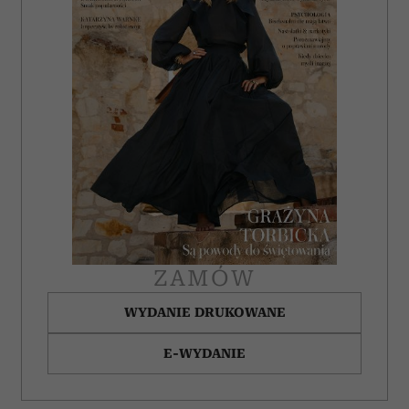
społecznościowym, reklamowym i analitycznym.
Partnerzy mogą połączyć te informacje z innymi danymi
otrzymanymi od Ciebie lub uzyskanymi podczas
korzystania z ich usług.
ZAMÓW
WYDANIE DRUKOWANE
E-WYDANIE