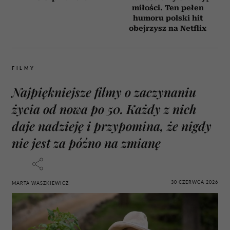
miłości. Ten pełen
humoru polski hit
obejrzysz na Netflix
FILMY
Najpiękniejsze filmy o zaczynaniu
życia od nowa po 50. Każdy z nich
daje nadzieję i przypomina, że nigdy
nie jest za późno na zmianę
30 CZERWCA 2026
MARTA WASZKIEWICZ