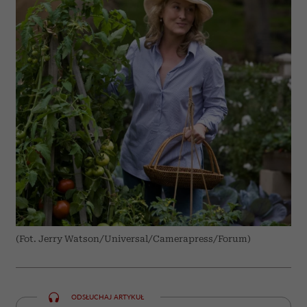
(Fot. Jerry Watson/Universal/Camerapress/Forum)
ODSŁUCHAJ ARTYKUŁ