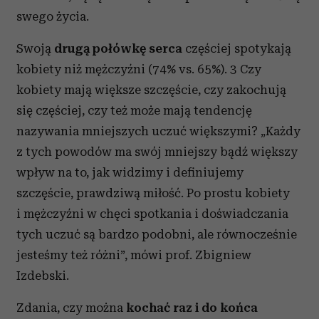
swego życia.
Swoją
drugą połówkę serca
częściej spotykają
kobiety niż mężczyźni (74% vs. 65%). 3 Czy
kobiety mają większe szczęście, czy zakochują
się częściej, czy też może mają tendencję
nazywania mniejszych uczuć większymi? „Każdy
z tych powodów ma swój mniejszy bądź większy
wpływ na to, jak widzimy i definiujemy
szczęście, prawdziwą miłość. Po prostu kobiety
i mężczyźni w chęci spotkania i doświadczania
tych uczuć są bardzo podobni, ale równocześnie
jesteśmy też różni”, mówi prof. Zbigniew
Izdebski.
Zdania, czy można
kochać raz i do końca