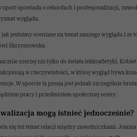
sport opowiada o rekordach i profesjonalizacji, zawod
ryzmat wyglądu.
, jak jesteśmy oceniane na temat naszego wyglądu i że 
ówi Skrzyszowska.
nacznie szerzej niż tylko do świata lekkoatletyki. Kobie
unkcjonują w rzeczywistości, w której wygląd bywa ko
ncje. W sporcie ta presja jest jednak szczególnie brutal
zędziem pracy i przedmiotem społecznej oceny.
ywalizacja mogą istnieć jednocześnie?
ia się też temat relacji między zawodniczkami. Joanna