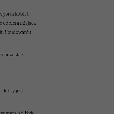
sportu kobiet.
e odbiera miejsca
ciu i budowaniu
 i pozostać
, który jest
trenerem, zbliżyło