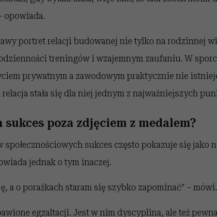
 – opowiada.
awy portret relacji budowanej nie tylko na rodzinnej wię
codzienności treningów i wzajemnym zaufaniu. W spo
yciem prywatnym a zawodowym praktycznie nie istniej
a relacja stała się dla niej jednym z najważniejszych pu
 sukces poza zdjęciem z medalem?
 społecznościowych sukces często pokazuje się jako 
powiada jednak o tym inaczej.
ę, a o porażkach staram się szybko zapominać” – mówi.
awione egzaltacji. Jest w nim dyscyplina, ale też pewn