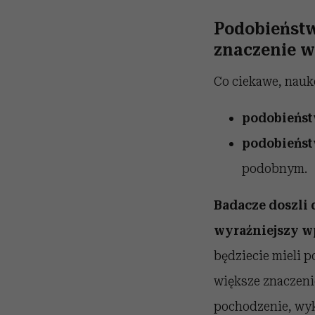
Podobieństw
znaczenie w
Co ciekawe, nauk
podobieńst
podobieńst
podobnym.
Badacze doszli 
wyraźniejszy wp
będziecie mieli p
większe znaczeni
pochodzenie, wyks