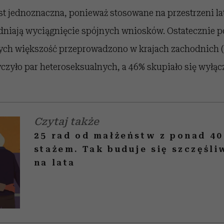
t jednoznaczna, ponieważ stosowane na przestrzeni la
dniają wyciągnięcie spójnych wniosków. Ostatecznie 
rych większość przeprowadzono w krajach zachodnich 
czyło par heteroseksualnych, a 46% skupiało się wyłąc
Czytaj także
25 rad od małżeństw z ponad 40
stażem. Tak buduje się szczęśl
na lata