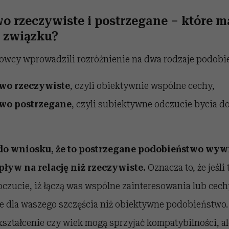
o rzeczywiste i postrzegane – które m
 związku?
owcy wprowadzili rozróżnienie na dwa rodzaje podobi
wo rzeczywiste
, czyli obiektywnie wspólne cechy,
wo postrzegane
, czyli subiektywne odczucie bycia do
do wniosku, że to postrzegane podobieństwo wyw
ływ na relację niż rzeczywiste.
Oznacza to, że jeśli 
oczucie, iż łączą was wspólne zainteresowania lub cech
e dla waszego szczęścia niż obiektywne podobieństwo.
ztałcenie czy wiek mogą sprzyjać kompatybilności, ale