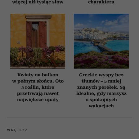
więcej niż tysiąc słów
charakteru
Kwiaty na balkon
Greckie wyspy bez
w pełnym słońcu. Oto
tłumów – 5 mniej
5 roślin, które
znanych perełek. Są
przetrwają nawet
idealne, gdy marzysz
największe upały
o spokojnych
wakacjach
WNĘTRZA