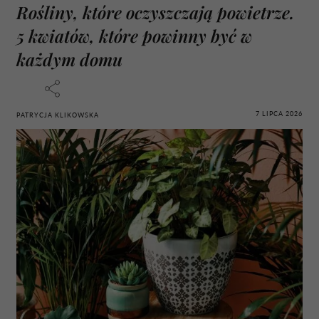
Rośliny, które oczyszczają powietrze.
5 kwiatów, które powinny być w
każdym domu
7 LIPCA 2026
PATRYCJA KLIKOWSKA