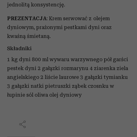
jednolitą konsystencję.
PREZENTACJA
: Krem serwować z olejem
dyniowym, prażonymi pestkami dyni oraz
kwaśną śmietaną.
Składniki
1 kg dyni 800 ml wywaru warzywnego pół garści
pestek dyni 2 gałązki rozmarynu 4 ziarenka ziela
angielskiego 2 liście laurowe 3 gałązki tymianku
3 gałązki natki pietruszki ząbek czosnku w
łupinie sól oliwa olej dyniowy