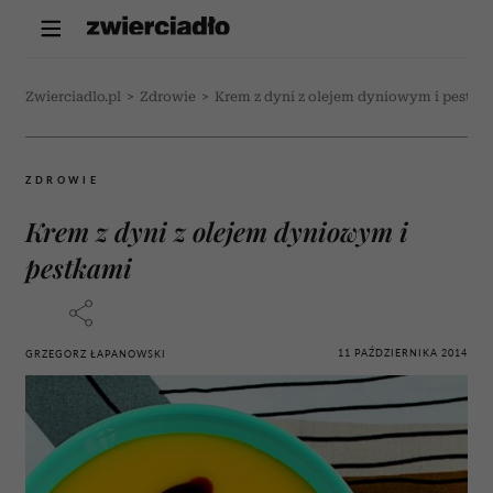
Zwierciadlo.pl
>
Zdrowie
>
Krem z dyni z olejem dyniowym i pestka
ZDROWIE
Krem z dyni z olejem dyniowym i
pestkami
11 PAŹDZIERNIKA 2014
GRZEGORZ ŁAPANOWSKI