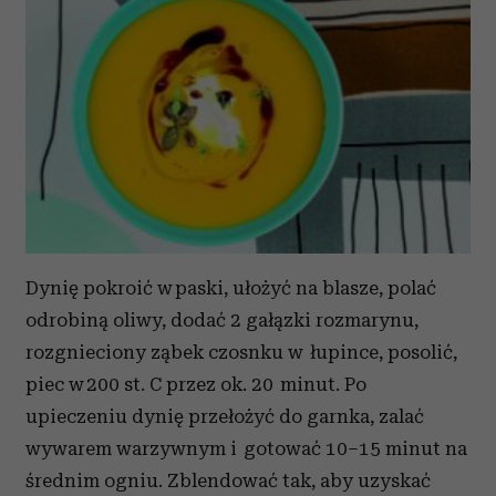
Dynię pokroić w paski, ułożyć na blasze, polać
odrobiną oliwy, dodać 2 gałązki rozmarynu,
rozgnieciony ząbek czosnku w łupince, posolić,
piec w 200 st. C przez ok. 20 minut. Po
upieczeniu dynię przełożyć do garnka, zalać
wywarem warzywnym i gotować 10–15 minut na
średnim ogniu. Zblendować tak, aby uzyskać