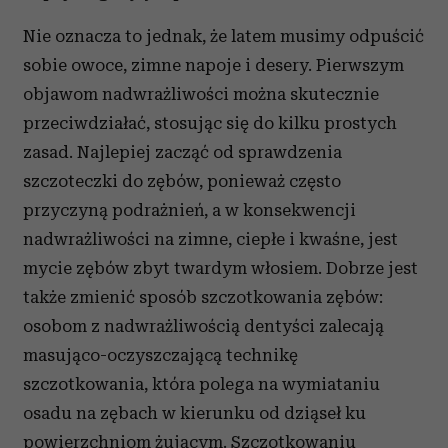
Nie oznacza to jednak, że latem musimy odpuścić
sobie owoce, zimne napoje i desery. Pierwszym
objawom nadwrażliwości można skutecznie
przeciwdziałać, stosując się do kilku prostych
zasad. Najlepiej zacząć od sprawdzenia
szczoteczki do zębów, ponieważ często
przyczyną podrażnień, a w konsekwencji
nadwrażliwości na zimne, ciepłe i kwaśne, jest
mycie zębów zbyt twardym włosiem.
Dobrze jest
także zmienić sposób szczotkowania zębów:
osobom z nadwrażliwością dentyści zalecają
masująco-oczyszczającą technikę
szczotkowania, która polega na wymiataniu
osadu na zębach w kierunku od dziąseł ku
powierzchniom żującym. Szczotkowaniu