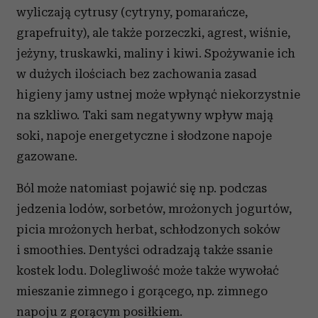
wyliczają cytrusy (cytryny, pomarańcze,
grapefruity), ale także porzeczki, agrest, wiśnie,
jeżyny, truskawki, maliny i kiwi. Spożywanie ich
w dużych ilościach bez zachowania zasad
higieny jamy ustnej może wpłynąć niekorzystnie
na szkliwo. Taki sam negatywny wpływ mają
soki, napoje energetyczne i słodzone napoje
gazowane.
Ból może natomiast pojawić się np. podczas
jedzenia lodów, sorbetów, mrożonych jogurtów,
picia mrożonych herbat, schłodzonych soków
i smoothies. Dentyści odradzają także ssanie
kostek lodu. Dolegliwość może także wywołać
mieszanie zimnego i gorącego, np. zimnego
napoju z gorącym posiłkiem.