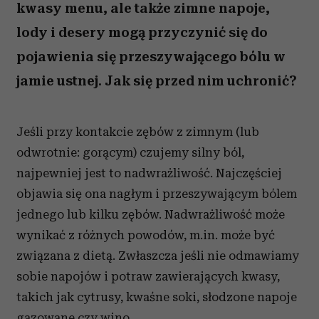
kwasy menu, ale także zimne napoje,
lody i desery mogą przyczynić się do
pojawienia się przeszywającego bólu w
jamie ustnej. Jak się przed nim uchronić?
Jeśli przy kontakcie zębów z zimnym (lub
odwrotnie: gorącym) czujemy silny ból,
najpewniej jest to nadwrażliwość. Najczęściej
objawia się ona nagłym i przeszywającym bólem
jednego lub kilku zębów. Nadwrażliwość może
wynikać z różnych powodów, m.in. może być
związana z dietą. Zwłaszcza jeśli nie odmawiamy
sobie napojów i potraw zawierających kwasy,
takich jak cytrusy, kwaśne soki, słodzone napoje
gazowane czy wino.