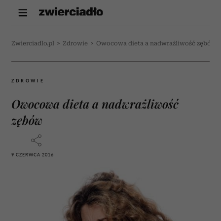
Zwierciadlo.pl
>
Zdrowie
>
Owocowa dieta a nadwrażliwość zębów
ZDROWIE
Owocowa dieta a nadwrażliwość
zębów
9 CZERWCA 2016