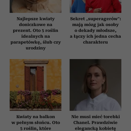
Najlepsze kwiaty
Sekret „superagerów”:
doniczkowe na
mają mózg jak osoby
prezent. Oto 5 roślin
o dekady młodsze,
idealnych na
a łączy ich jedna cecha
parapetówkę, ślub czy
charakteru
urodziny
Kwiaty na balkon
Nie musi mieć torebki
w pełnym słońcu. Oto
Chanel. Prawdziwie
5 roślin, które
elegancką kobietę