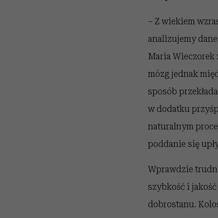
– Z wiekiem wzra
analizujemy dane
Maria Wieczorek 
mózg jednak międz
sposób przekłada
w dodatku przyśpi
naturalnym proce
poddanie się upł
Wprawdzie trudno
szybkość i jakość
dobrostanu. Kolo