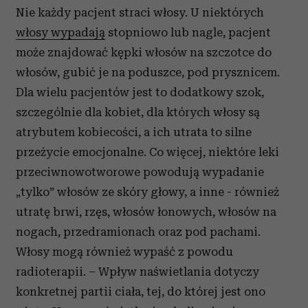
Nie każdy pacjent straci włosy. U niektórych
włosy wypadają
stopniowo lub nagle, pacjent
może znajdować kępki włosów na szczotce do
włosów, gubić je na poduszce, pod prysznicem.
Dla wielu pacjentów jest to dodatkowy szok,
szczególnie dla kobiet, dla których włosy są
atrybutem kobiecości, a ich utrata to silne
przeżycie emocjonalne. Co więcej, niektóre leki
przeciwnowotworowe powodują wypadanie
„tylko” włosów ze skóry głowy, a inne - również
utratę brwi, rzęs, włosów łonowych, włosów na
nogach, przedramionach oraz pod pachami.
Włosy mogą również wypaść z powodu
radioterapii. – Wpływ naświetlania dotyczy
konkretnej partii ciała, tej, do której jest ono