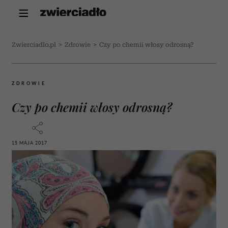
Zwierciadlo.pl
>
Zdrowie
>
Czy po chemii włosy odrosną?
ZDROWIE
Czy po chemii włosy odrosną?
15 MAJA 2017