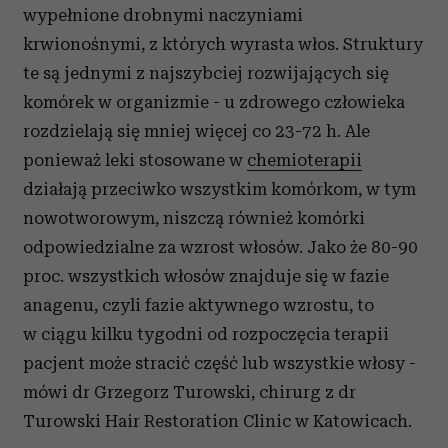
wypełnione drobnymi naczyniami
krwionośnymi, z których wyrasta włos. Struktury
te są jednymi z najszybciej rozwijających się
komórek w organizmie - u zdrowego człowieka
rozdzielają się mniej więcej co 23-72 h. Ale
ponieważ leki stosowane w
chemioterapii
działają przeciwko wszystkim komórkom, w tym
nowotworowym, niszczą również komórki
odpowiedzialne za wzrost włosów. Jako że 80-90
proc. wszystkich włosów znajduje się w fazie
anagenu, czyli fazie aktywnego wzrostu, to
w ciągu kilku tygodni od rozpoczęcia terapii
pacjent może stracić część lub wszystkie włosy -
mówi dr Grzegorz Turowski, chirurg z dr
Turowski Hair Restoration Clinic w Katowicach.