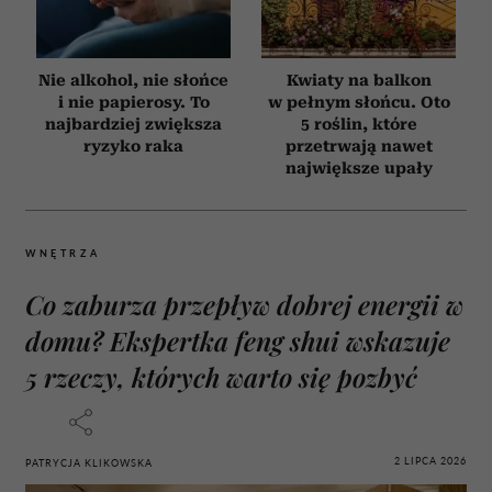
Nie alkohol, nie słońce
Kwiaty na balkon
i nie papierosy. To
w pełnym słońcu. Oto
najbardziej zwiększa
5 roślin, które
ryzyko raka
przetrwają nawet
największe upały
WNĘTRZA
Co zaburza przepływ dobrej energii w
domu? Ekspertka feng shui wskazuje
5 rzeczy, których warto się pozbyć
2 LIPCA 2026
PATRYCJA KLIKOWSKA