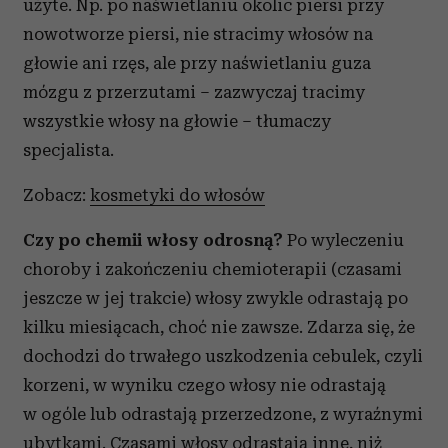
użyte. Np. po naświetlaniu okolic piersi przy
nowotworze piersi, nie stracimy włosów na
głowie ani rzęs, ale przy naświetlaniu guza
mózgu z przerzutami – zazwyczaj tracimy
wszystkie włosy na głowie – tłumaczy
specjalista.
Zobacz:
kosmetyki do włosów
Czy po chemii włosy odrosną?
Po wyleczeniu
choroby i zakończeniu chemioterapii (czasami
jeszcze w jej trakcie) włosy zwykle odrastają po
kilku miesiącach, choć nie zawsze. Zdarza się, że
dochodzi do trwałego uszkodzenia cebulek, czyli
korzeni, w wyniku czego włosy nie odrastają
w ogóle lub odrastają przerzedzone, z wyraźnymi
ubytkami. Czasami włosy odrastają inne, niż