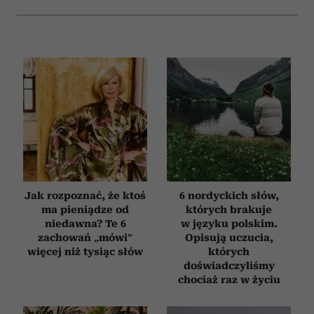
Jak rozpoznać, że ktoś
6 nordyckich słów,
ma pieniądze od
których brakuje
niedawna? Te 6
w języku polskim.
zachowań „mówi”
Opisują uczucia,
więcej niż tysiąc słów
których
doświadczyliśmy
chociaż raz w życiu