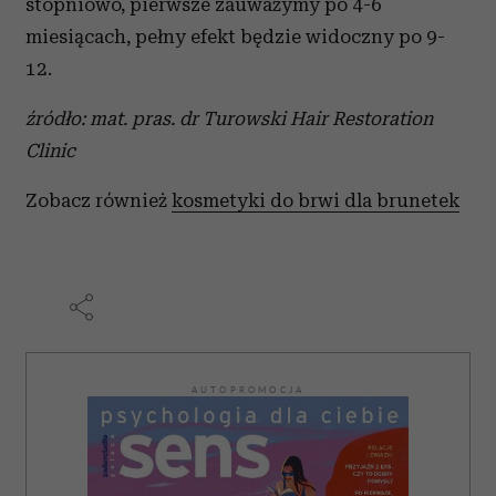
stopniowo, pierwsze zauważymy po 4-6
miesiącach, pełny efekt będzie widoczny po 9-
12.
źródło: mat. pras. dr Turowski Hair Restoration
Clinic
Zobacz również
kosmetyki do brwi dla brunetek
AUTOPROMOCJA