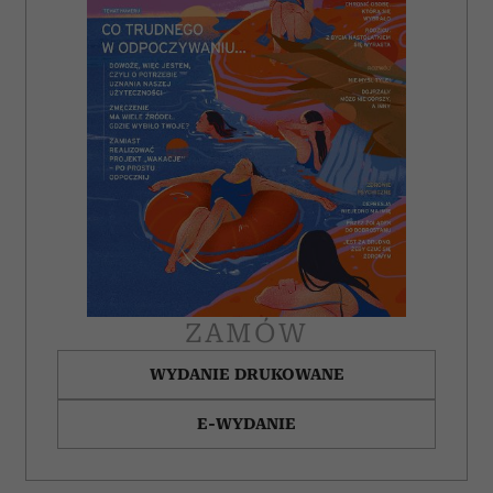
ZAMÓW
WYDANIE DRUKOWANE
E-WYDANIE