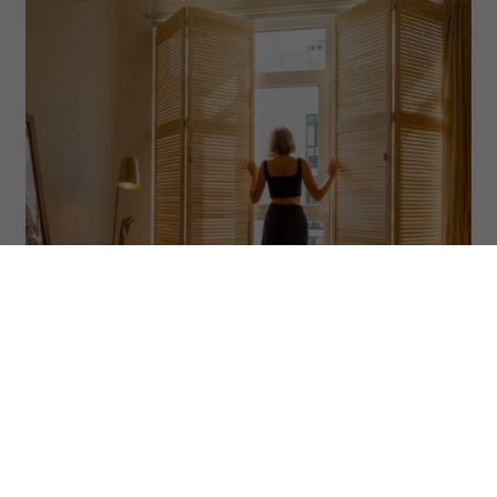
(Fot. RossHelen via Getty Images)