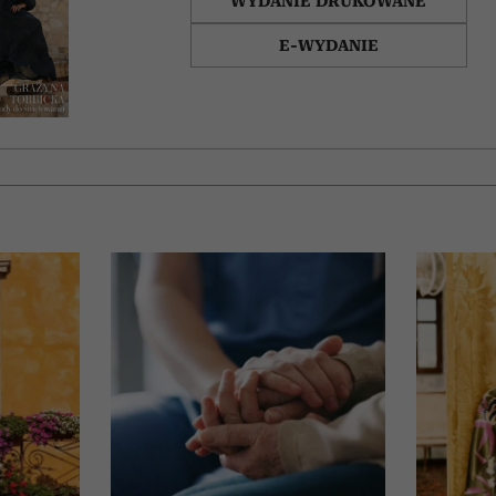
WYDANIE DRUKOWANE
E-WYDANIE