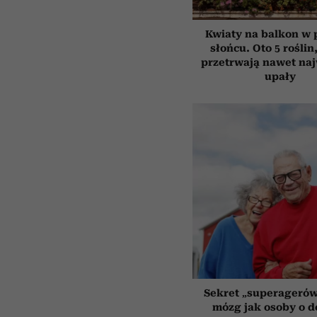
Kwiaty na balkon w
słońcu. Oto 5 roślin
przetrwają nawet na
upały
Sekret „superagerów
mózg jak osoby o 