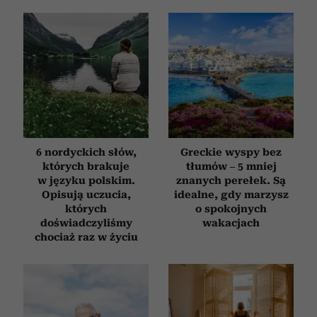
6 nordyckich słów,
Greckie wyspy bez
których brakuje
tłumów – 5 mniej
w języku polskim.
znanych perełek. Są
Opisują uczucia,
idealne, gdy marzysz
których
o spokojnych
doświadczyliśmy
wakacjach
chociaż raz w życiu