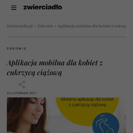
Zwierciadlo.pl
>
Zdrowie
>
Aplikacja mobilna dla kobiet z cukrzycą
ZDROWIE
Aplikacja mobilna dla kobiet z
cukrzycą ciążową
14 LISTOPADA 2017