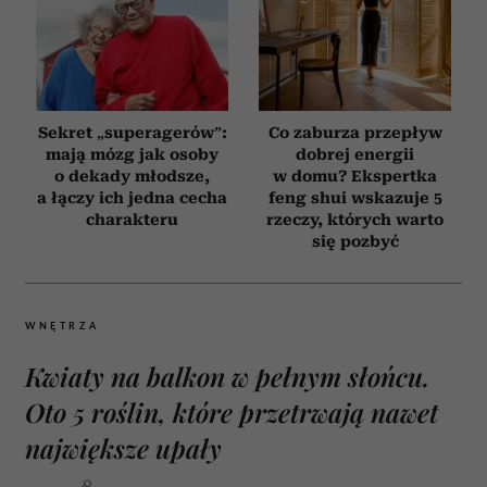
Sekret „superagerów”:
Co zaburza przepływ
mają mózg jak osoby
dobrej energii
o dekady młodsze,
w domu? Ekspertka
a łączy ich jedna cecha
feng shui wskazuje 5
charakteru
rzeczy, których warto
się pozbyć
WNĘTRZA
Kwiaty na balkon w pełnym słońcu.
Oto 5 roślin, które przetrwają nawet
największe upały