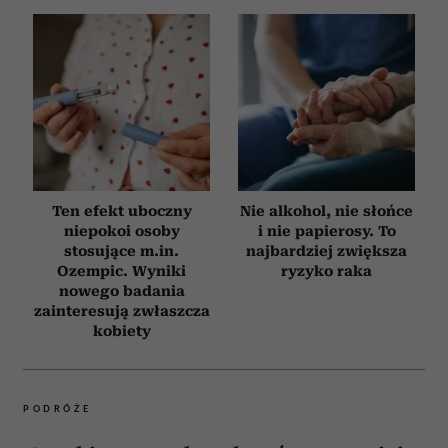
Ten efekt uboczny
Nie alkohol, nie słońce
niepokoi osoby
i nie papierosy. To
stosujące m.in.
najbardziej zwiększa
Ozempic. Wyniki
ryzyko raka
nowego badania
zainteresują zwłaszcza
kobiety
PODRÓŻE