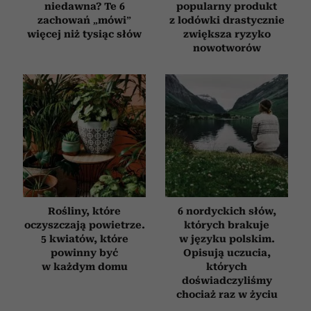
niedawna? Te 6
popularny produkt
zachowań „mówi”
z lodówki drastycznie
więcej niż tysiąc słów
zwiększa ryzyko
nowotworów
Rośliny, które
6 nordyckich słów,
oczyszczają powietrze.
których brakuje
5 kwiatów, które
w języku polskim.
powinny być
Opisują uczucia,
w każdym domu
których
doświadczyliśmy
chociaż raz w życiu