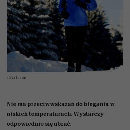
123.rf.com
Nie ma przeciwwskazań do biegania w
niskich temperaturach. Wystarczy
odpowiednio się ubrać.