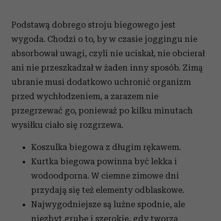
Podstawą dobrego stroju biegowego jest
wygoda. Chodzi o to, by w czasie joggingu nie
absorbował uwagi, czyli nie uciskał, nie obcierał
ani nie przeszkadzał w żaden inny sposób. Zimą
ubranie musi dodatkowo uchronić organizm
przed wychłodzeniem, a zarazem nie
przegrzewać go, ponieważ po kilku minutach
wysiłku ciało się rozgrzewa.
Koszulka biegowa z długim rękawem.
Kurtka biegowa powinna być lekka i
wodoodporna. W ciemne zimowe dni
przydają się też elementy odblaskowe.
Najwygodniejsze są luźne spodnie, ale
niezbyt grube i szerokie, gdy tworzą