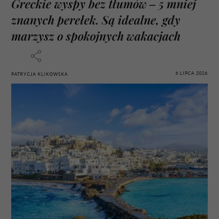
Greckie wyspy bez tłumów – 5 mniej
znanych perełek. Są idealne, gdy
marzysz o spokojnych wakacjach
6 LIPCA 2026
PATRYCJA KLIKOWSKA