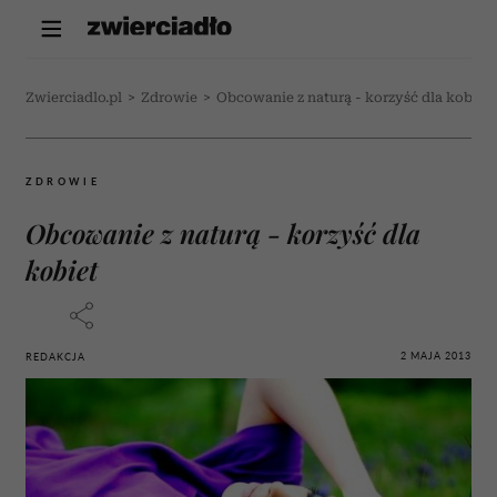
Zwierciadlo.pl
>
Zdrowie
>
Obcowanie z naturą - korzyść dla kobiet
ZDROWIE
Obcowanie z naturą - korzyść dla
kobiet
2 MAJA 2013
REDAKCJA