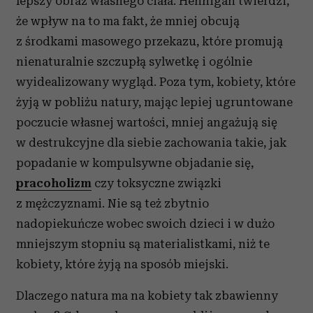
lepszy obraz własnego ciała. Hennigan twierdzi,
że wpływ na to ma fakt, że mniej obcują
z środkami masowego przekazu, które promują
nienaturalnie szczupłą sylwetkę i ogólnie
wyidealizowany wygląd. Poza tym, kobiety, które
żyją w pobliżu natury, mając lepiej ugruntowane
poczucie własnej wartości, mniej angażują się
w destrukcyjne dla siebie zachowania takie, jak
popadanie w kompulsywne objadanie się,
pracoholizm
czy toksyczne związki
z mężczyznami. Nie są też zbytnio
nadopiekuńcze wobec swoich dzieci i w dużo
mniejszym stopniu są materialistkami, niż te
kobiety, które żyją na sposób miejski.
Dlaczego natura ma na kobiety tak zbawienny