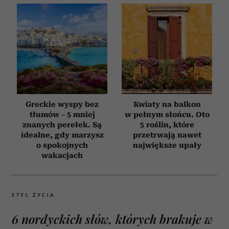
Greckie wyspy bez
Kwiaty na balkon
tłumów – 5 mniej
w pełnym słońcu. Oto
znanych perełek. Są
5 roślin, które
idealne, gdy marzysz
przetrwają nawet
o spokojnych
największe upały
wakacjach
STYL ŻYCIA
6 nordyckich słów, których brakuje w