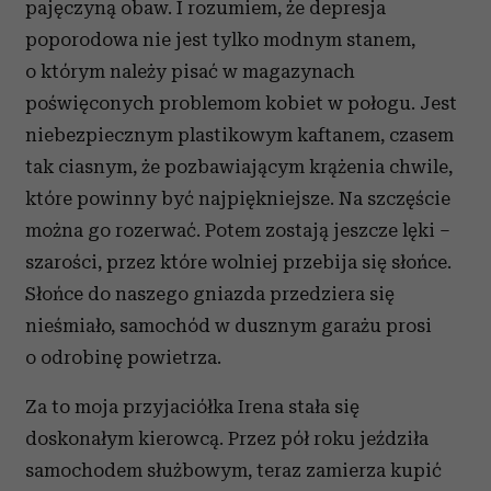
pajęczyną obaw. I rozumiem, że depresja
poporodowa nie jest tylko modnym stanem,
o którym należy pisać w magazynach
poświęconych problemom kobiet w połogu. Jest
niebezpiecznym plastikowym kaftanem, czasem
tak ciasnym, że pozbawiającym krążenia chwile,
które powinny być najpiękniejsze. Na szczęście
można go rozerwać. Potem zostają jeszcze lęki –
szarości, przez które wolniej przebija się słońce.
Słońce do naszego gniazda przedziera się
nieśmiało, samochód w dusznym garażu prosi
o odrobinę powietrza.
Za to moja przyjaciółka Irena stała się
doskonałym kierowcą. Przez pół roku jeździła
samochodem służbowym, teraz zamierza kupić