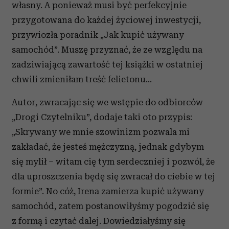
własny. A ponieważ musi być perfekcyjnie
przygotowana do każdej życiowej inwestycji,
przywiozła poradnik „Jak kupić używany
samochód”. Muszę przyznać, że ze względu na
zadziwiającą zawartość tej książki w ostatniej
chwili zmieniłam treść felietonu…
Autor, zwracając się we wstępie do odbiorców
„Drogi Czytelniku”, dodaje taki oto przypis:
„Skrywany we mnie szowinizm pozwala mi
zakładać, że jesteś mężczyzną, jednak gdybym
się mylił – witam cię tym serdeczniej i pozwól, że
dla uproszczenia będę się zwracał do ciebie w tej
formie”. No cóż, Irena zamierza kupić używany
samochód, zatem postanowiłyśmy pogodzić się
z formą i czytać dalej. Dowiedziałyśmy się