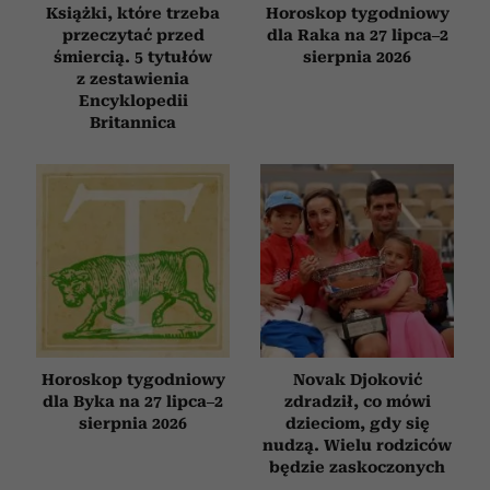
Książki, które trzeba
Horoskop tygodniowy
przeczytać przed
dla Raka na 27 lipca–2
śmiercią. 5 tytułów
sierpnia 2026
z zestawienia
Encyklopedii
Britannica
Horoskop tygodniowy
Novak Djoković
dla Byka na 27 lipca–2
zdradził, co mówi
sierpnia 2026
dzieciom, gdy się
nudzą. Wielu rodziców
będzie zaskoczonych