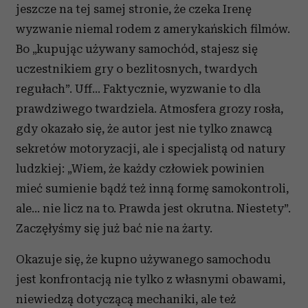
jeszcze na tej samej stronie, że czeka Irenę
wyzwanie niemal rodem z amerykańskich filmów.
Bo „kupując używany samochód, stajesz się
uczestnikiem gry o bezlitosnych, twardych
regułach”. Uff… Faktycznie, wyzwanie to dla
prawdziwego twardziela. Atmosfera grozy rosła,
gdy okazało się, że autor jest nie tylko znawcą
sekretów motoryzacji, ale i specjalistą od natury
ludzkiej: „Wiem, że każdy człowiek powinien
mieć sumienie bądź też inną formę samokontroli,
ale… nie licz na to. Prawda jest okrutna. Niestety”.
Zaczęłyśmy się już bać nie na żarty.
Okazuje się, że kupno używanego samochodu
jest konfrontacją nie tylko z własnymi obawami,
niewiedzą dotyczącą mechaniki, ale też