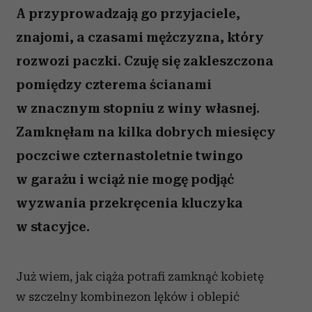
A przyprowadzają go przyjaciele,
znajomi, a czasami mężczyzna, który
rozwozi paczki. Czuję się zakleszczona
pomiędzy czterema ścianami
w znacznym stopniu z winy własnej.
Zamknęłam na kilka dobrych miesięcy
poczciwe czternastoletnie twingo
w garażu i wciąż nie mogę podjąć
wyzwania przekręcenia kluczyka
w stacyjce.
Już wiem, jak ciąża potrafi zamknąć kobietę
w szczelny kombinezon lęków i oblepić