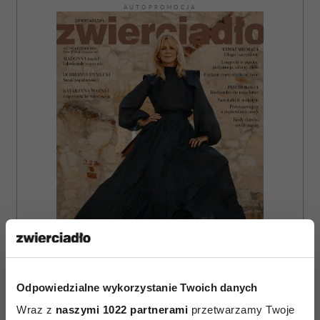
AUTOPROMOCJA
Odpowiedzialne wykorzystanie Twoich danych
ZAMÓW
Wraz z
naszymi 1022 partnerami
przetwarzamy Twoje