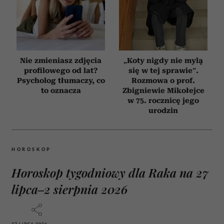
Nie zmieniasz zdjęcia
„Koty nigdy nie mylą
profilowego od lat?
się w tej sprawie”.
Psycholog tłumaczy, co
Rozmowa o prof.
to oznacza
Zbigniewie Mikołejce
w 75. rocznicę jego
urodzin
HOROSKOP
Horoskop tygodniowy dla Raka na 27
lipca–2 sierpnia 2026