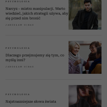
PSYCHOLOGIA
Narcyz – mistrz manipulacji. Warto
wiedzieć, jakich strategii używa, aby
się przed nim bronić
JAROSŁAW GIBAS
PSYCHOLOGIA
Dlaczego przejmujemy się tym, co
myślą inni?
JAROSŁAW GIBAS
PSYCHOLOGIA
Najstraszniejsze słowa świata