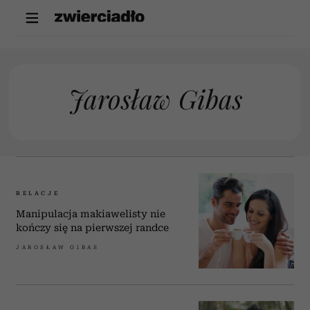
Jarosław Gibas
RELACJE
Manipulacja makiawelisty nie
kończy się na pierwszej randce
JAROSŁAW GIBAS