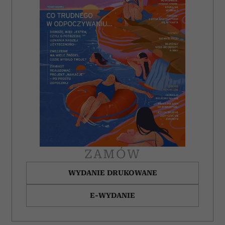
ZAMÓW
WYDANIE DRUKOWANE
E-WYDANIE