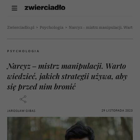
Zwierciadlo.pl
>
Psychologia
>
Narcyz – mistrz manipulacji. Warto wi
PSYCHOLOGIA
Narcyz – mistrz manipulacji. Warto
wiedzieć, jakich strategii używa, aby
się przed nim bronić
29 LISTOPADA 2023
JAROSŁAW GIBAS