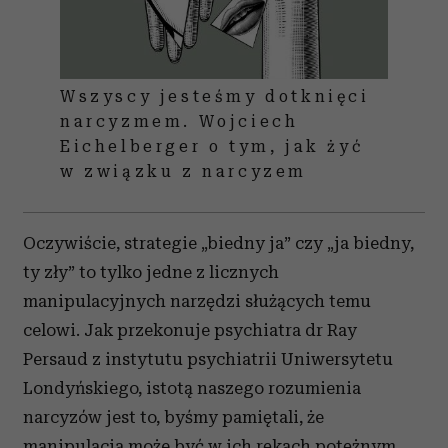
Wszyscy jesteśmy dotknięci
narcyzmem. Wojciech
Eichelberger o tym, jak żyć
w związku z narcyzem
Oczywiście, strategie „biedny ja” czy „ja biedny,
ty zły” to tylko jedne z licznych
manipulacyjnych narzędzi służących temu
celowi. Jak przekonuje psychiatra dr Ray
Persaud z instytutu psychiatrii Uniwersytetu
Londyńskiego, istotą naszego rozumienia
narcyzów jest to, byśmy pamiętali, że
manipulacja może być w ich rękach potężnym