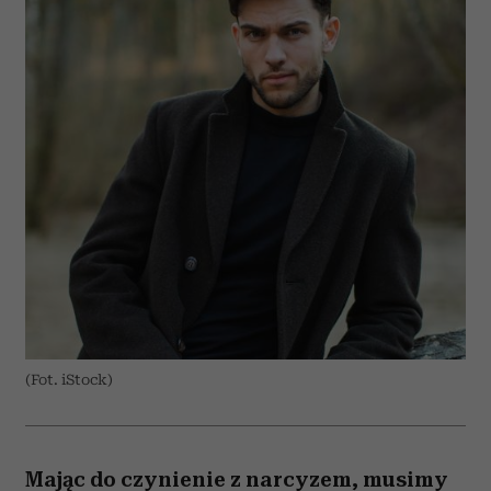
(Fot. iStock)
Mając do czynienie z narcyzem, musimy