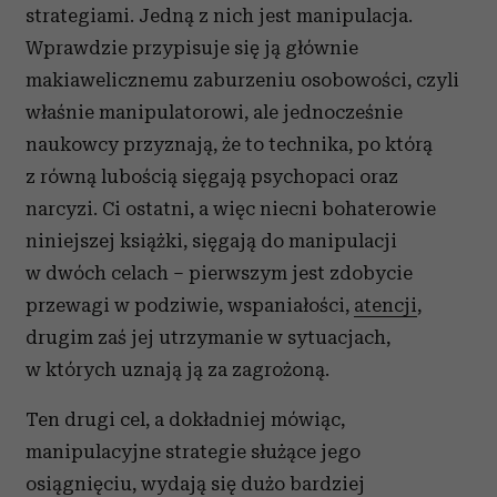
strategiami. Jedną z nich jest manipulacja.
Wprawdzie przypisuje się ją głównie
makiawelicznemu zaburzeniu osobowości, czyli
właśnie manipulatorowi, ale jednocześnie
naukowcy przyznają, że to technika, po którą
z równą lubością sięgają psychopaci oraz
narcyzi. Ci ostatni, a więc niecni bohaterowie
niniejszej książki, sięgają do manipulacji
w dwóch celach
–
pierwszym jest zdobycie
przewagi w podziwie, wspaniałości,
atencji
,
drugim zaś jej utrzymanie w sytuacjach,
w których uznają ją za zagrożoną.
Ten drugi cel, a dokładniej mówiąc,
manipulacyjne strategie służące jego
osiągnięciu, wydają się dużo bardziej