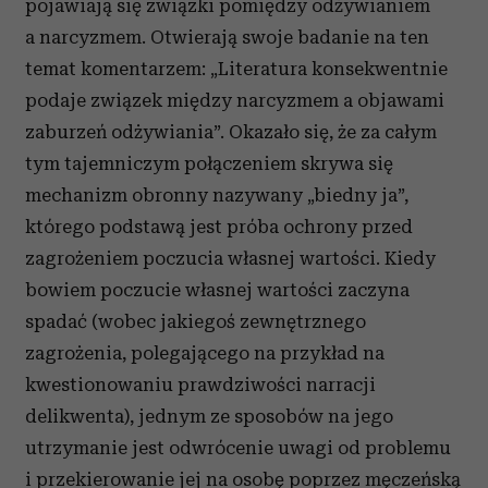
pojawiają się związki pomiędzy odżywianiem
a narcyzmem. Otwierają swoje badanie na ten
temat komentarzem: „Literatura konsekwentnie
podaje związek między narcyzmem a objawami
zaburzeń odżywiania”. Okazało się, że za całym
tym tajemniczym połączeniem skrywa się
mechanizm obronny nazywany „biedny ja”,
którego podstawą jest próba ochrony przed
zagrożeniem poczucia własnej wartości. Kiedy
bowiem poczucie własnej wartości zaczyna
spadać (wobec jakiegoś zewnętrznego
zagrożenia, polegającego na przykład na
kwestionowaniu prawdziwości narracji
delikwenta), jednym ze sposobów na jego
utrzymanie jest odwrócenie uwagi od problemu
i przekierowanie jej na osobę poprzez męczeńską