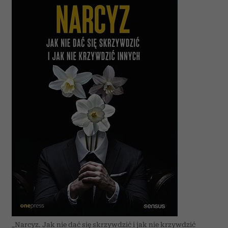
„Narcyz. Jak nie dać się skrzywdzić i jak nie krzywdzić