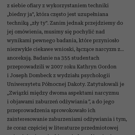
z siebie ofiary z wykorzystaniem techniki
„biedny ja”, która często jest uzupełniana
techniką „zły ty”. Zanim jednak przejdziemy do
jej omówienia, musimy się pochylić nad
wynikami pewnego badania, które przyniosło
niezwykle ciekawe wnioski, łączące narcyzm z…
anoreksją. Badanie na 355 studentach
przeprowadzili w 2007 roku Kathryn Gordon
i Joseph Dombeck z wydziału psychologii
Uniwersytetu Północnej Dakoty. Zatytułowali je
„Związki między dwoma aspektami narcyzmu
i objawami zaburzeń odżywiania
”
, a do jego
przeprowadzenia sprowokowało ich
zainteresowanie zaburzeniami odżywiania i tym,
że coraz częściej w literaturze przedmiotowej