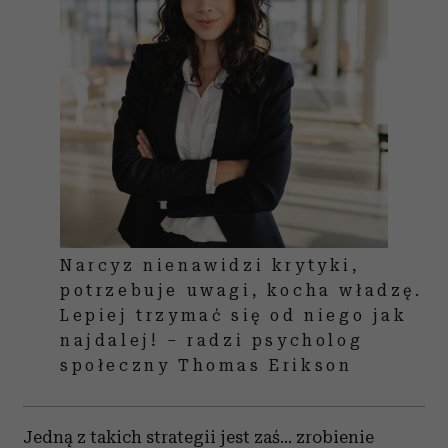
Narcyz nienawidzi krytyki,
potrzebuje uwagi, kocha władzę.
Lepiej trzymać się od niego jak
najdalej! – radzi psycholog
społeczny Thomas Erikson
Jedną z takich strategii jest zaś… zrobienie