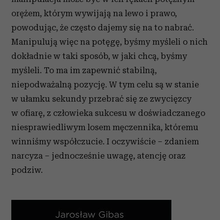
orężem, którym wywijają na lewo i prawo,
powodując, że często dajemy się na to nabrać.
Manipulują więc na potęgę, byśmy myśleli o nich
dokładnie w taki sposób, w jaki chcą, byśmy
myśleli. To ma im zapewnić stabilną,
niepodważalną pozycję. W tym celu są w stanie
w ułamku sekundy przebrać się ze zwycięzcy
w ofiarę, z człowieka sukcesu w doświadczanego
niesprawiedliwym losem męczennika, któremu
winniśmy współczucie. I oczywiście
–
zdaniem
narcyza
–
jednocześnie uwagę, atencję oraz
podziw.