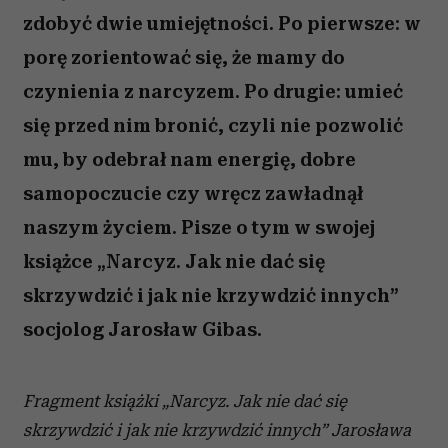
zdobyć dwie umiejętności. Po pierwsze: w
porę zorientować się, że mamy do
czynienia z narcyzem. Po drugie: umieć
się przed nim bronić, czyli nie pozwolić
mu, by odebrał nam energię, dobre
samopoczucie czy wręcz zawładnął
naszym życiem. Pisze o tym w swojej
książce „Narcyz. Jak nie dać się
skrzywdzić i jak nie krzywdzić innych”
socjolog Jarosław Gibas.
Fragment książki „Narcyz. Jak nie dać się
skrzywdzić i jak nie krzywdzić innych” Jarosława