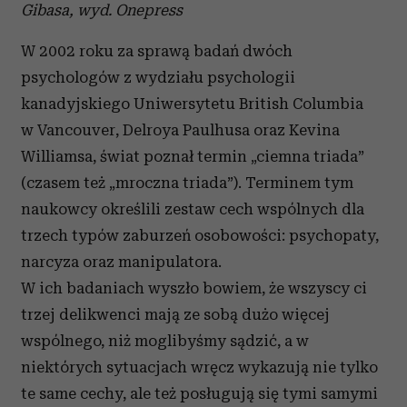
Gibasa, wyd. Onepress
W 2002 roku za sprawą badań dwóch
psychologów z wydziału psychologii
kanadyjskiego Uniwersytetu British Columbia
w Vancouver, Delroya Paulhusa oraz Kevina
Williamsa, świat poznał termin „ciemna triada”
(czasem też „mroczna triada”). Terminem tym
naukowcy określili zestaw cech wspólnych dla
trzech typów zaburzeń osobowości: psychopaty,
narcyza oraz manipulatora.
W ich badaniach wyszło bowiem, że wszyscy ci
trzej delikwenci mają ze sobą dużo więcej
wspólnego, niż moglibyśmy sądzić, a w
niektórych sytuacjach wręcz wykazują nie tylko
te same cechy, ale też posługują się tymi samymi