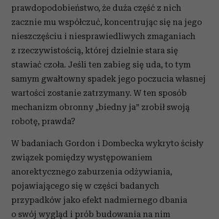
prawdopodobieństwo, że duża część z nich
zacznie mu współczuć, koncentrując się na jego
nieszczęściu i niesprawiedliwych zmaganiach
z rzeczywistością, której dzielnie stara się
stawiać czoła. Jeśli ten zabieg się uda, to tym
samym gwałtowny spadek jego poczucia własnej
wartości zostanie zatrzymany. W ten sposób
mechanizm obronny „biedny ja” zrobił swoją
robotę, prawda?
W badaniach Gordon i Dombecka wykryto ścisły
związek pomiędzy występowaniem
anorektycznego zaburzenia odżywiania,
pojawiającego się w części badanych
przypadków jako efekt nadmiernego dbania
o swój wygląd i prób budowania na nim