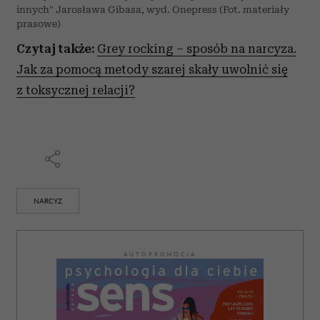
innych” Jarosława Gibasa, wyd. Onepress (Fot. materiały
prasowe)
Czytaj także:
Grey rocking
–
sposób na narcyza.
Jak za pomocą metody szarej skały uwolnić się
z toksycznej relacji?
NARCYZ
AUTOPROMOCJA