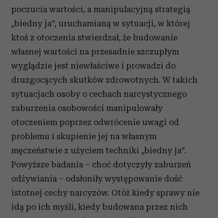
poczucia wartości, a manipulacyjną strategią
„biedny ja”, uruchamianą w sytuacji, w której
ktoś z otoczenia stwierdzał, że budowanie
własnej wartości na przesadnie szczupłym
wyglądzie jest niewłaściwe i prowadzi do
druzgocących skutków zdrowotnych. W takich
sytuacjach osoby o cechach narcystycznego
zaburzenia osobowości manipulowały
otoczeniem poprzez odwrócenie uwagi od
problemu i skupienie jej na własnym
męczeństwie z użyciem techniki „biedny ja”.
Powyższe badania
–
choć dotyczyły zaburzeń
odżywiania
–
odsłoniły występowanie dość
istotnej cechy narcyzów. Otóż kiedy sprawy nie
idą po ich myśli, kiedy budowana przez nich