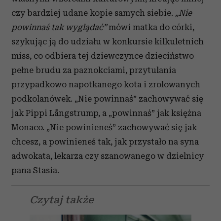
czy bardziej udane kopie samych siebie.
„Nie
powinnaś tak wyglądać”
mówi matka do córki,
szykując ją do udziału w konkursie kilkuletnich
miss, co odbiera tej dziewczynce dzieciństwo
pełne brudu za paznokciami, przytulania
przypadkowo napotkanego kota i zrolowanych
podkolanówek. „Nie powinnaś” zachowywać się
jak Pippi Långstrump, a „powinnaś” jak księżna
Monaco. „Nie powinieneś” zachowywać się jak
chcesz, a powinieneś tak, jak przystało na syna
adwokata, lekarza czy szanowanego w dzielnicy
pana Stasia.
Czytaj także