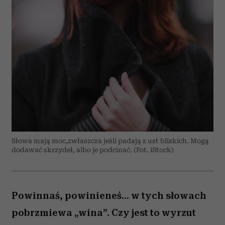
Słowa mają moc,zwłaszcza jeśli padają z ust bliskich. Mogą
dodawać skrzydeł, albo je podcinać. (Fot. iStock)
Powinnaś, powinieneś... w tych słowach
pobrzmiewa „wina”. Czy jest to wyrzut