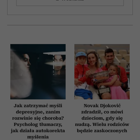
Jak zatrzymać myśli
Novak Djoković
depresyjne, zanim
zdradził, co mówi
rozwinie się choroba?
dzieciom, gdy się
Psycholog tłumaczy,
nudzą. Wielu rodziców
jak działa autokorekta
będzie zaskoczonych
myślenia