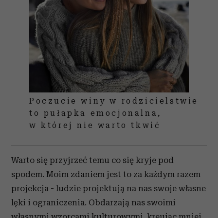
Poczucie winy w rodzicielstwie
to pułapka emocjonalna,
w której nie warto tkwić
Warto się przyjrzeć temu co się kryje pod
spodem. Moim zdaniem jest to za każdym razem
projekcja - ludzie projektują na nas swoje własne
lęki i ograniczenia. Obdarzają nas swoimi
własnymi wzorcami kulturowymi, kreując mniej