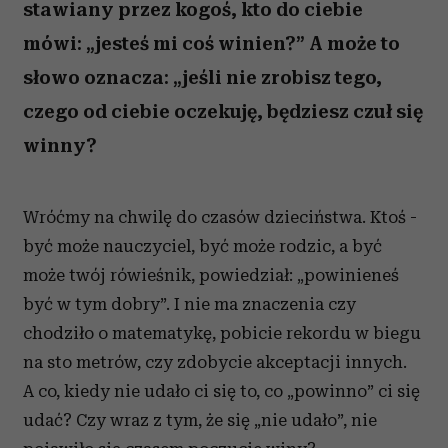
stawiany przez kogoś, kto do ciebie
mówi: „jesteś mi coś winien?” A może to
słowo oznacza: „jeśli nie zrobisz tego,
czego od ciebie oczekuję, będziesz czuł się
winny?
Wróćmy na chwilę do czasów dzieciństwa. Ktoś -
być może nauczyciel, być może rodzic, a być
może twój rówieśnik, powiedział: „powinieneś
być w tym dobry”. I nie ma znaczenia czy
chodziło o matematykę, pobicie rekordu w biegu
na sto metrów, czy zdobycie akceptacji innych.
A co, kiedy nie udało ci się to, co „powinno” ci się
udać? Czy wraz z tym, że się „nie udało”, nie