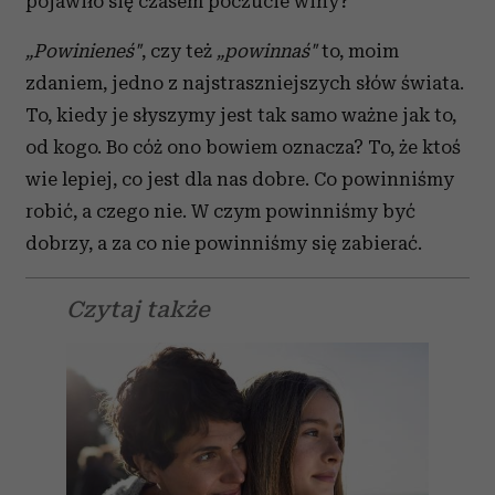
pojawiło się czasem poczucie winy?
„Powinieneś"
, czy też
„powinnaś"
to, moim
zdaniem, jedno z najstraszniejszych słów świata.
To, kiedy je słyszymy jest tak samo ważne jak to,
od kogo. Bo cóż ono bowiem oznacza? To, że ktoś
wie lepiej, co jest dla nas dobre. Co powinniśmy
robić, a czego nie. W czym powinniśmy być
dobrzy, a za co nie powinniśmy się zabierać.
Czytaj także