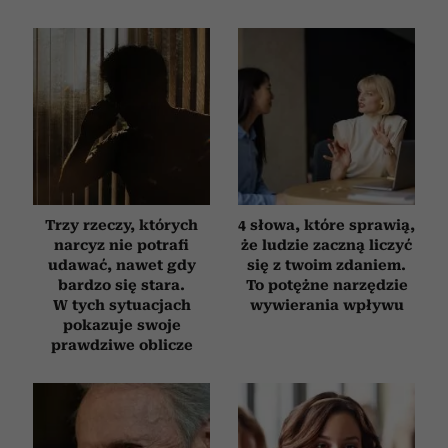
Trzy rzeczy, których
4 słowa, które sprawią,
narcyz nie potrafi
że ludzie zaczną liczyć
udawać, nawet gdy
się z twoim zdaniem.
bardzo się stara.
To potężne narzędzie
W tych sytuacjach
wywierania wpływu
pokazuje swoje
prawdziwe oblicze