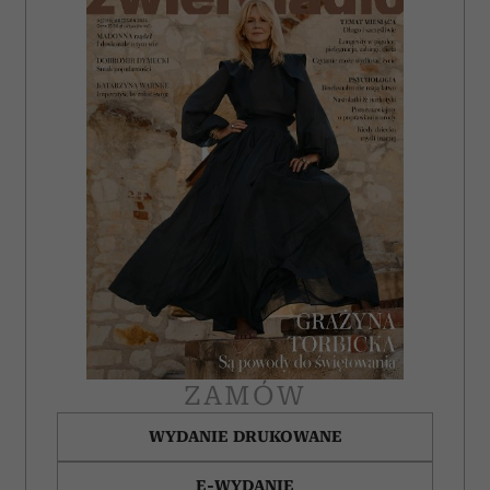
ZAMÓW
WYDANIE DRUKOWANE
E-WYDANIE