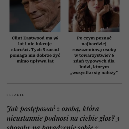
Clint Eastwood ma 96
Po czym poznać
lat i nie lukruje
najbardziej
starości. Tych 5 zasad
roszczeniową osobę
pomaga mu dobrze żyć
w towarzystwie? 6
mimo upływu lat
zdań typowych dla
ludzi, którym
„wszystko się należy”
RELACJE
Jak postępować z osobą, która
nieustannie podnosi na ciebie głos? 3
sposoby na poradzenie sobie z