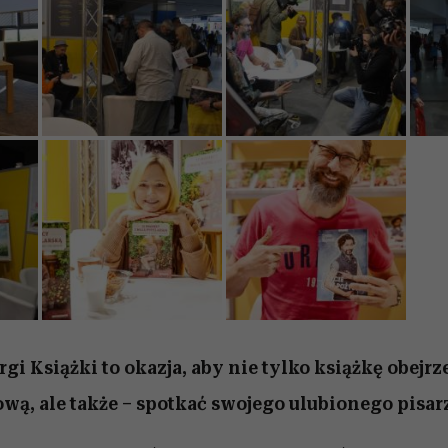
i Książki to okazja, aby nie tylko książkę obejrze
ą, ale także – spotkać swojego ulubionego pisar