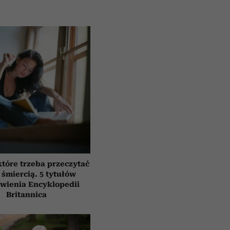
które trzeba przeczytać
 śmiercią. 5 tytułów
awienia Encyklopedii
Britannica