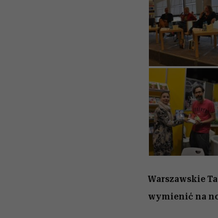
Warszawskie Targ
wymienić na now