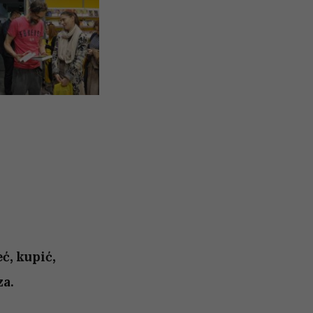
ć, kupić,
za.