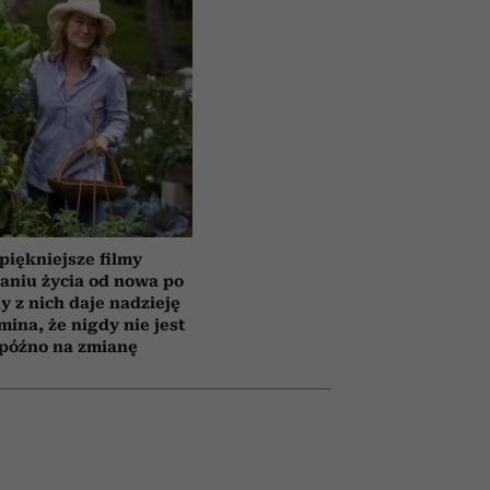
piękniejsze filmy
aniu życia od nowa po
y z nich daje nadzieję
mina, że nigdy nie jest
 późno na zmianę