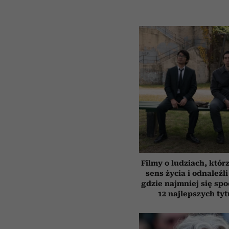
Filmy o ludziach, któr
sens życia i odnaleźli
gdzie najmniej się spo
12 najlepszych ty