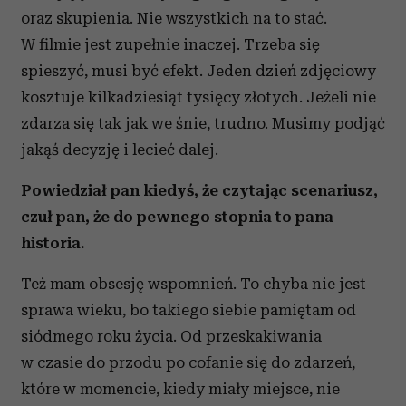
oraz skupienia. Nie wszystkich na to stać.
W filmie jest zupełnie inaczej. Trzeba się
spieszyć, musi być efekt. Jeden dzień zdjęciowy
kosztuje kilkadziesiąt tysięcy złotych. Jeżeli nie
zdarza się tak jak we śnie, trudno. Musimy podjąć
jakąś decyzję i lecieć dalej.
Powiedział pan kiedyś, że czytając scenariusz,
czuł pan, że do pewnego stopnia to pana
historia.
Też mam obsesję wspomnień. To chyba nie jest
sprawa wieku, bo takiego siebie pamiętam od
siódmego roku życia. Od przeskakiwania
w czasie do przodu po cofanie się do zdarzeń,
które w momencie, kiedy miały miejsce, nie