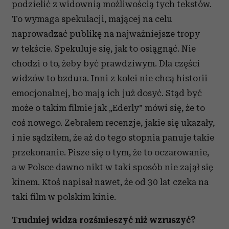
podzielić z widownią możliwością tych tekstów.
To wymaga spekulacji, mającej na celu
naprowadzać publikę na najważniejsze tropy
w tekście. Spekuluje się, jak to osiągnąć. Nie
chodzi o to, żeby być prawdziwym. Dla części
widzów to bzdura. Inni z kolei nie chcą historii
emocjonalnej, bo mają ich już dosyć. Stąd być
może o takim filmie jak „Ederly” mówi się, że to
coś nowego. Zebrałem recenzje, jakie się ukazały,
i nie sądziłem, że aż do tego stopnia panuje takie
przekonanie. Pisze się o tym, że to oczarowanie,
a w Polsce dawno nikt w taki sposób nie zajął się
kinem. Ktoś napisał nawet, że od 30 lat czeka na
taki film w polskim kinie.
Trudniej widza rozśmieszyć niż wzruszyć?