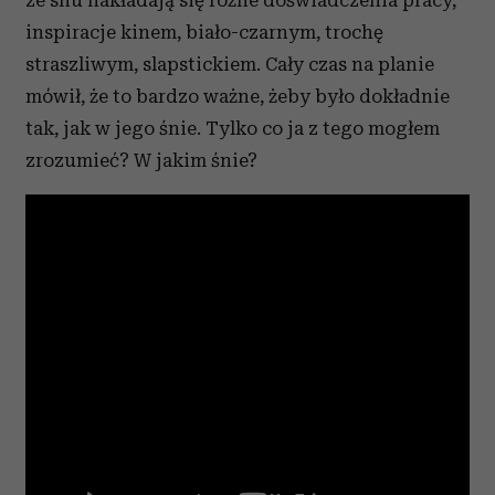
inspiracje kinem, biało-czarnym, trochę
straszliwym, slapstickiem. Cały czas na planie
mówił, że to bardzo ważne, żeby było dokładnie
tak, jak w jego śnie. Tylko co ja z tego mogłem
zrozumieć? W jakim śnie?