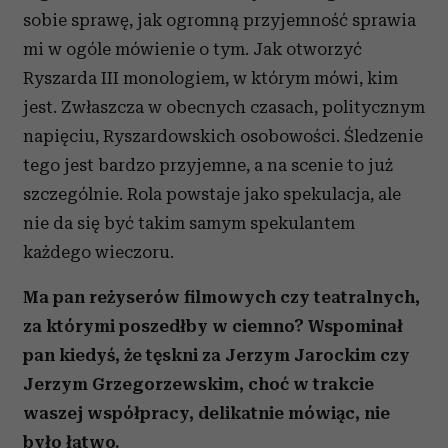
sobie sprawę, jak ogromną przyjemność sprawia
mi w ogóle mówienie o tym. Jak otworzyć
Ryszarda III monologiem, w którym mówi, kim
jest. Zwłaszcza w obecnych czasach, politycznym
napięciu, Ryszardowskich osobowości. Śledzenie
tego jest bardzo przyjemne, a na scenie to już
szczególnie. Rola powstaje jako spekulacja, ale
nie da się być takim samym spekulantem
każdego wieczoru.
Ma pan reżyserów filmowych czy teatralnych,
za którymi poszedłby w ciemno? Wspominał
pan kiedyś, że tęskni za Jerzym Jarockim czy
Jerzym Grzegorzewskim, choć w trakcie
waszej współpracy, delikatnie mówiąc, nie
było łatwo.