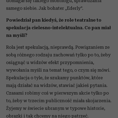
domagał się takiego monologu, sprawdzania
samego siebie. Jak bohater „Ederly”.
Powiedział pan kiedyś, że role teatralne to
spekulacja cielesno-intelektualna. Co pan miał
na myśli?
Rola jest spekulacją, nieprawdą. Powiązaniem ze
sobą różnego rodzaju zachowań tylko po to, żeby
osiągnąć u widzów efekt przypomnienia,
wywołania myśli na temat tego, o czym się mówi.
Spekulacja o tyle, że szukamy punktów, które
mają działać na widzów, stawiać jakieś pytania.
Czasami robimy coś w pierwszym akcie tylko po
to, żeby w trzecim publiczność miała skojarzenia.
Żyjemy w świecie ubranym w typowe historie,
obrazki i tak chcemy na niego patrzeć.