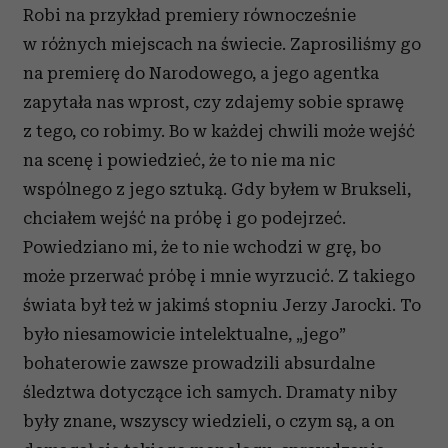
Robi na przykład premiery równocześnie
w różnych miejscach na świecie. Zaprosiliśmy go
na premierę do Narodowego, a jego agentka
zapytała nas wprost, czy zdajemy sobie sprawę
z tego, co robimy. Bo w każdej chwili może wejść
na scenę i powiedzieć, że to nie ma nic
wspólnego z jego sztuką. Gdy byłem w Brukseli,
chciałem wejść na próbę i go podejrzeć.
Powiedziano mi, że to nie wchodzi w grę, bo
może przerwać próbę i mnie wyrzucić. Z takiego
świata był też w jakimś stopniu Jerzy Jarocki. To
było niesamowicie intelektualne, „jego”
bohaterowie zawsze prowadzili absurdalne
śledztwa dotyczące ich samych. Dramaty niby
były znane, wszyscy wiedzieli, o czym są, a on