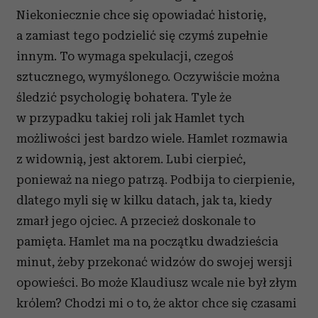
Niekoniecznie chce się opowiadać historię,
a zamiast tego podzielić się czymś zupełnie
innym. To wymaga spekulacji, czegoś
sztucznego, wymyślonego. Oczywiście można
śledzić psychologię bohatera. Tyle że
w przypadku takiej roli jak Hamlet tych
możliwości jest bardzo wiele. Hamlet rozmawia
z widownią, jest aktorem. Lubi cierpieć,
ponieważ na niego patrzą. Podbija to cierpienie,
dlatego myli się w kilku datach, jak ta, kiedy
zmarł jego ojciec. A przecież doskonale to
pamięta. Hamlet ma na początku dwadzieścia
minut, żeby przekonać widzów do swojej wersji
opowieści. Bo może Klaudiusz wcale nie był złym
królem? Chodzi mi o to, że aktor chce się czasami