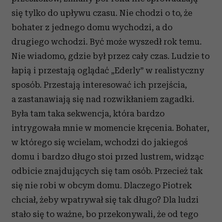
się tylko do upływu czasu. Nie chodzi o to, że
bohater z jednego domu wychodzi, a do
drugiego wchodzi. Być może wyszedł rok temu.
Nie wiadomo, gdzie był przez cały czas. Ludzie to
łapią i przestają oglądać „Ederly” w realistyczny
sposób. Przestają interesować ich przejścia,
a zastanawiają się nad rozwikłaniem zagadki.
Była tam taka sekwencja, która bardzo
intrygowała mnie w momencie kręcenia. Bohater,
w którego się wcielam, wchodzi do jakiegoś
domu i bardzo długo stoi przed lustrem, widząc
odbicie znajdujących się tam osób. Przecież tak
się nie robi w obcym domu. Dlaczego Piotrek
chciał, żeby wpatrywał się tak długo? Dla ludzi
stało się to ważne, bo przekonywali, że od tego