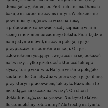
domagać wyjaśnień, bo Piotr ich nie ma. Dumała
bazuje na zupełnie czymś innym. W efekcie nie
powinniśmy ingerować w scenariusz,
a próbować zrealizować każdą zapisaną w nim
scenę i nie zmieniać żadnego tekstu. Piotr będzie
nam jedynie mówił, na czym polegają jego
przypuszczenia odnośnie emocji. On jest
człowiekiem rysującym, więc coś ma się pokazać
na twarzy. Tylko jeżeli dziś aktor coś takiego
słyszy, to się wkurwia. Na tym właśnie polegało
zaufanie do Dumały. Już w pierwszym jego filmie,
przy którym pracowałem, tak było. Nazwałem to
metodą „zmarszczek na twarzy”. On chciał
dokładnie tego, co narysował. Nie było to łatwe.
Bo co, mieliśmy robić miny? Ale trochę na tym to