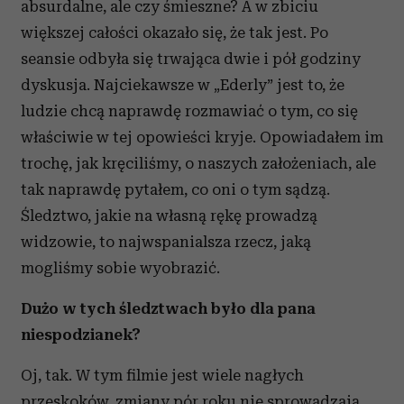
absurdalne, ale czy śmieszne? A w zbiciu
większej całości okazało się, że tak jest. Po
seansie odbyła się trwająca dwie i pół godziny
dyskusja. Najciekawsze w „Ederly” jest to, że
ludzie chcą naprawdę rozmawiać o tym, co się
właściwie w tej opowieści kryje. Opowiadałem im
trochę, jak kręciliśmy, o naszych założeniach, ale
tak naprawdę pytałem, co oni o tym sądzą.
Śledztwo, jakie na własną rękę prowadzą
widzowie, to najwspanialsza rzecz, jaką
mogliśmy sobie wyobrazić.
Dużo w tych śledztwach było dla pana
niespodzianek?
Oj, tak. W tym filmie jest wiele nagłych
przeskoków, zmiany pór roku nie sprowadzają