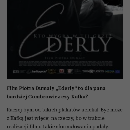
Film Piotra Dumały „Ederly” to dla pana
bardziej Gombrowicz czy Kafka?
Raczej bym od takich plakatów uciekał. Być może
z Kafką jest więcej na rzeczy, bo w trakcie
realizacji filmu takie sformułowania padały.