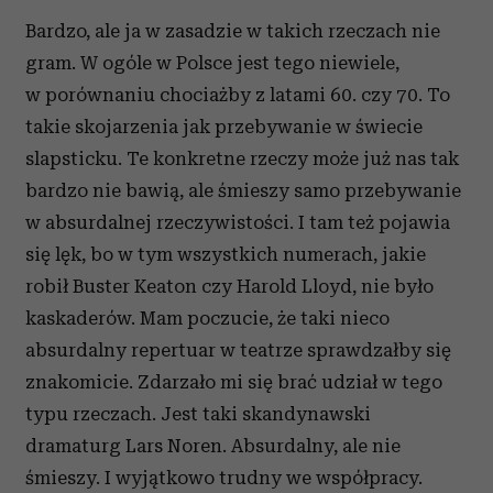
Bardzo, ale ja w zasadzie w takich rzeczach nie
gram. W ogóle w Polsce jest tego niewiele,
w porównaniu chociażby z latami 60. czy 70. To
takie skojarzenia jak przebywanie w świecie
slapsticku. Te konkretne rzeczy może już nas tak
bardzo nie bawią, ale śmieszy samo przebywanie
w absurdalnej rzeczywistości. I tam też pojawia
się lęk, bo w tym wszystkich numerach, jakie
robił Buster Keaton czy Harold Lloyd, nie było
kaskaderów. Mam poczucie, że taki nieco
absurdalny repertuar w teatrze sprawdzałby się
znakomicie. Zdarzało mi się brać udział w tego
typu rzeczach. Jest taki skandynawski
dramaturg Lars Noren. Absurdalny, ale nie
śmieszy. I wyjątkowo trudny we współpracy.