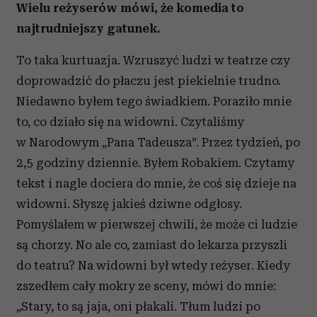
Wielu reżyserów mówi, że komedia to
najtrudniejszy gatunek.
To taka kurtuazja. Wzruszyć ludzi w teatrze czy
doprowadzić do płaczu jest piekielnie trudno.
Niedawno byłem tego świadkiem. Poraziło mnie
to, co działo się na widowni. Czytaliśmy
w Narodowym „Pana Tadeusza”. Przez tydzień, po
2,5 godziny dziennie. Byłem Robakiem. Czytamy
tekst i nagle dociera do mnie, że coś się dzieje na
widowni. Słyszę jakieś dziwne odgłosy.
Pomyślałem w pierwszej chwili, że może ci ludzie
są chorzy. No ale co, zamiast do lekarza przyszli
do teatru? Na widowni był wtedy reżyser. Kiedy
zszedłem cały mokry ze sceny, mówi do mnie:
„Stary, to są jaja, oni płakali. Tłum ludzi po