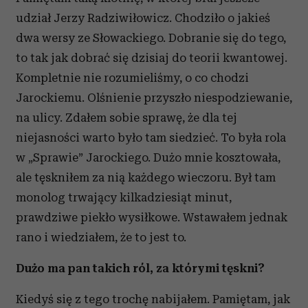
udział Jerzy Radziwiłowicz. Chodziło o jakieś
dwa wersy ze Słowackiego. Dobranie się do tego,
to tak jak dobrać się dzisiaj do teorii kwantowej.
Kompletnie nie rozumieliśmy, o co chodzi
Jarockiemu. Olśnienie przyszło niespodziewanie,
na ulicy. Zdałem sobie sprawę, że dla tej
niejasności warto było tam siedzieć. To była rola
w „Sprawie” Jarockiego. Dużo mnie kosztowała,
ale tęskniłem za nią każdego wieczoru. Był tam
monolog trwający kilkadziesiąt minut,
prawdziwe piekło wysiłkowe. Wstawałem jednak
rano i wiedziałem, że to jest to.
Dużo ma pan takich ról, za którymi tęskni?
Kiedyś się z tego trochę nabijałem. Pamiętam, jak