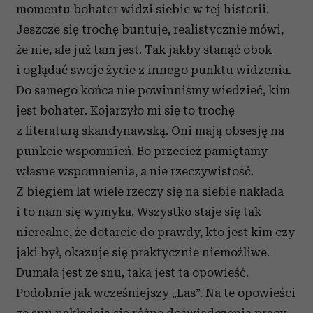
momentu bohater widzi siebie w tej historii.
Jeszcze się trochę buntuje, realistycznie mówi,
że nie, ale już tam jest. Tak jakby stanąć obok
i oglądać swoje życie z innego punktu widzenia.
Do samego końca nie powinniśmy wiedzieć, kim
jest bohater. Kojarzyło mi się to trochę
z literaturą skandynawską. Oni mają obsesję na
punkcie wspomnień. Bo przecież pamiętamy
własne wspomnienia, a nie rzeczywistość.
Z biegiem lat wiele rzeczy się na siebie nakłada
i to nam się wymyka. Wszystko staje się tak
nierealne, że dotarcie do prawdy, kto jest kim czy
jaki był, okazuje się praktycznie niemożliwe.
Dumała jest ze snu, taka jest ta opowieść.
Podobnie jak wcześniejszy „Las”. Na te opowieści
ze snu nakładają się różne doświadczenia pracy,