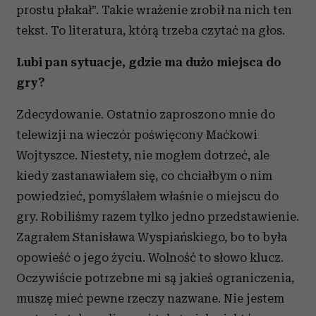
prostu płakał”. Takie wrażenie zrobił na nich ten
tekst. To literatura, którą trzeba czytać na głos.
Lubi pan sytuacje, gdzie ma dużo miejsca do
gry?
Zdecydowanie. Ostatnio zaproszono mnie do
telewizji na wieczór poświęcony Maćkowi
Wojtyszce. Niestety, nie mogłem dotrzeć, ale
kiedy zastanawiałem się, co chciałbym o nim
powiedzieć, pomyślałem właśnie o miejscu do
gry. Robiliśmy razem tylko jedno przedstawienie.
Zagrałem Stanisława Wyspiańskiego, bo to była
opowieść o jego życiu. Wolność to słowo klucz.
Oczywiście potrzebne mi są jakieś ograniczenia,
muszę mieć pewne rzeczy nazwane. Nie jestem