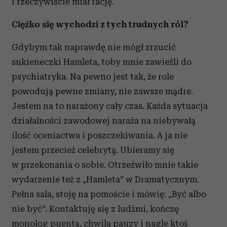
I rzeczywiście miał rację.
Ciężko się wychodzi z tych trudnych ról?
Gdybym tak naprawdę nie mógł zrzucić
sukieneczki Hamleta, toby mnie zawieźli do
psychiatryka. Na pewno jest tak, że role
powodują pewne zmiany, nie zawsze mądre.
Jestem na to narażony cały czas. Każda sytuacja
działalności zawodowej naraża na niebywałą
ilość oceniactwa i poszczekiwania. A ja nie
jestem przecież celebrytą. Ubieramy się
w przekonania o sobie. Otrzeźwiło mnie takie
wydarzenie też z „Hamleta” w Dramatycznym.
Pełna sala, stoję na pomoście i mówię: „Być albo
nie być”. Kontaktuję się z ludźmi, kończę
monolog puentą, chwila pauzy i nagle ktoś