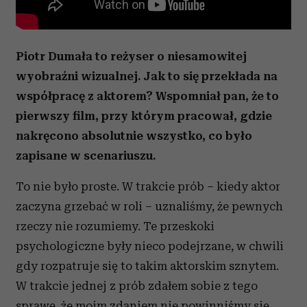
Piotr Dumała to reżyser o niesamowitej
wyobraźni wizualnej. Jak to się przekłada na
współpracę z aktorem? Wspomniał pan, że to
pierwszy film, przy którym pracował, gdzie
nakręcono absolutnie wszystko, co było
zapisane w scenariuszu.
To nie było proste. W trakcie prób – kiedy aktor
zaczyna grzebać w roli – uznaliśmy, że pewnych
rzeczy nie rozumiemy. Te przeskoki
psychologiczne były nieco podejrzane, w chwili
gdy rozpatruje się to takim aktorskim sznytem.
W trakcie jednej z prób zdałem sobie z tego
sprawę, że moim zdaniem nie powinniśmy się