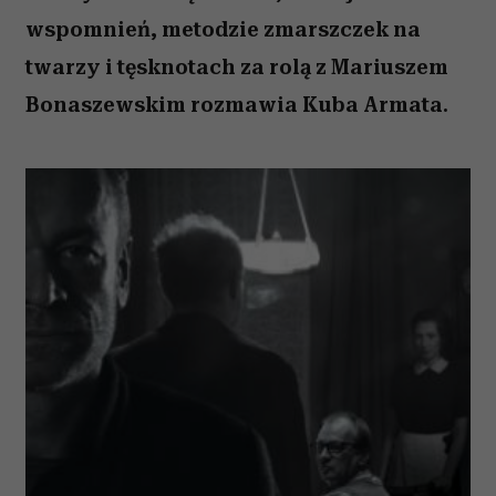
wspomnień, metodzie zmarszczek na
twarzy i tęsknotach za rolą z Mariuszem
Bonaszewskim rozmawia Kuba Armata.