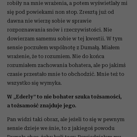
robiły na mnie wrażenia, a potem wyświetlały mi
się pod powiekami non stop. Zresztą już od
dawna nie wierzę sobie w sprawie
rozpoznawania snów i rzeczywistości. Nie
dowierzam samemu sobie w tej kwestii. W tym
sensie poczułem wspólnotę z Dumałą. Miałem
wrażenie, że to rozumiem. Nie do końca
rozumiałem zachowania bohatera, ale po jakimś
czasie przestało mnie to obchodzić. Mnie też to
wszystko się wymyka.
W „Ederly” to nie bohater szuka tożsamości,
a tożsamość znajduje jego.
Pan widzi taki obraz, ale jeżeli to się w pewnym
sensie dzieje we śnie, to z jakiegoś powodu
Dumała chce, żeby byli tacy. Powiedziałem mu