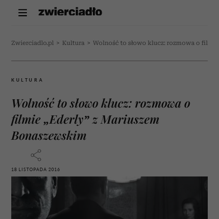
Zwierciadlo.pl
>
Kultura
>
Wolność to słowo klucz: rozmowa o filmi
KULTURA
Wolność to słowo klucz: rozmowa o
filmie „Ederly” z Mariuszem
Bonaszewskim
18 LISTOPADA 2016