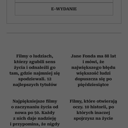
ZAMÓW
WYDANIE DRUKOWANE
E-WYDANIE