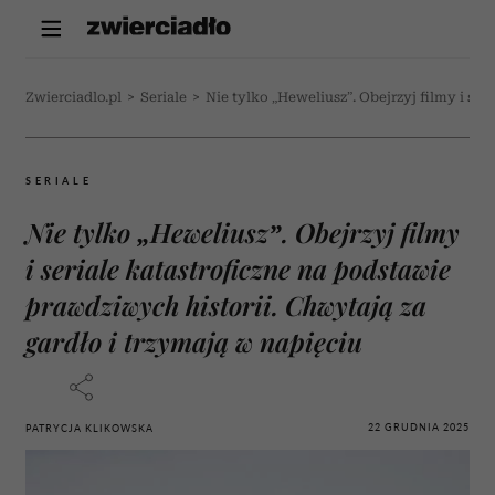
Zwierciadlo.pl
>
Seriale
>
Nie tylko „Heweliusz”. Obejrzyj filmy i se
SERIALE
Nie tylko „Heweliusz”. Obejrzyj filmy
i seriale katastroficzne na podstawie
prawdziwych historii. Chwytają za
gardło i trzymają w napięciu
22 GRUDNIA 2025
PATRYCJA KLIKOWSKA