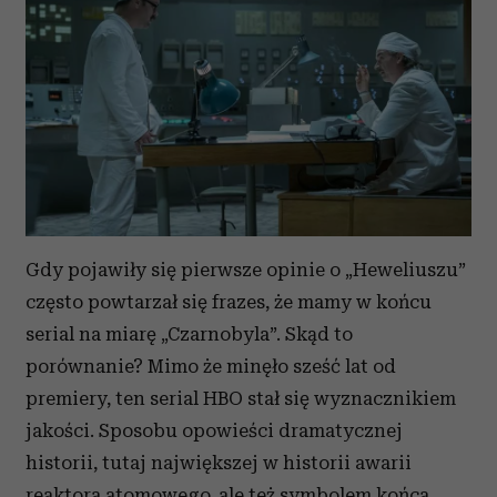
Gdy pojawiły się pierwsze opinie o „Heweliuszu”
często powtarzał się frazes, że mamy w końcu
serial na miarę „Czarnobyla”. Skąd to
porównanie? Mimo że minęło sześć lat od
premiery, ten serial HBO stał się wyznacznikiem
jakości. Sposobu opowieści dramatycznej
historii, tutaj największej w historii awarii
reaktora atomowego, ale też symbolem końca