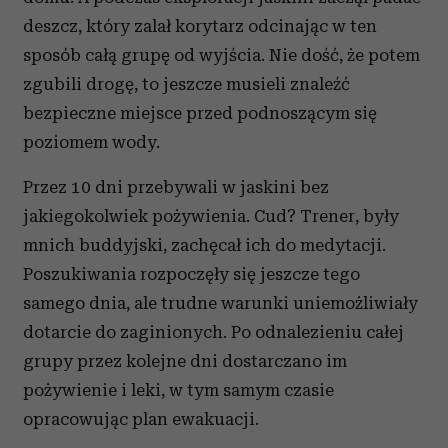
deszcz, który zalał korytarz odcinając w ten
sposób całą grupę od wyjścia. Nie dość, że potem
zgubili drogę, to jeszcze musieli znaleźć
bezpieczne miejsce przed podnoszącym się
poziomem wody.
Przez 10 dni przebywali w jaskini bez
jakiegokolwiek pożywienia. Cud? Trener, były
mnich buddyjski, zachęcał ich do medytacji.
Poszukiwania rozpoczęły się jeszcze tego
samego dnia, ale trudne warunki uniemożliwiały
dotarcie do zaginionych. Po odnalezieniu całej
grupy przez kolejne dni dostarczano im
pożywienie i leki, w tym samym czasie
opracowując plan ewakuacji.