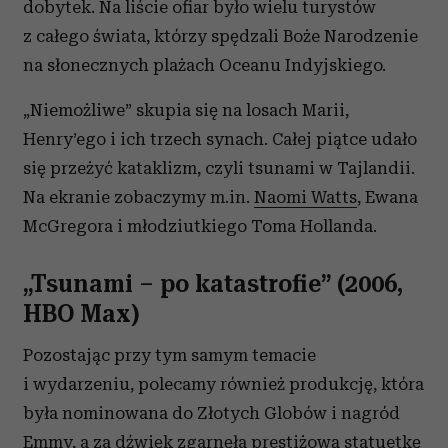
dobytek. Na liście ofiar było wielu turystów
z całego świata, którzy spędzali Boże Narodzenie
na słonecznych plażach Oceanu Indyjskiego.
„Niemożliwe” skupia się na losach Marii,
Henry’ego i ich trzech synach. Całej piątce udało
się przeżyć kataklizm, czyli tsunami w Tajlandii.
Na ekranie zobaczymy m.in.
Naomi Watts
, Ewana
McGregora i młodziutkiego Toma Hollanda.
„Tsunami – po katastrofie” (2006,
HBO Max)
Pozostając przy tym samym temacie
i wydarzeniu, polecamy również produkcję, która
była nominowana do Złotych Globów i nagród
Emmy, a za dźwięk zgarnęła prestiżową statuetkę