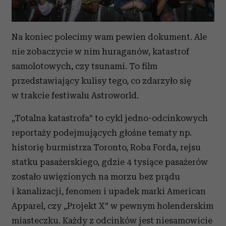
Na koniec polecimy wam pewien dokument. Ale
nie zobaczycie w nim huraganów, katastrof
samolotowych, czy tsunami. To film
przedstawiający kulisy tego, co zdarzyło się
w trakcie festiwalu Astroworld.
„Totalna katastrofa” to cykl jedno-odcinkowych
reportaży podejmujących głośne tematy np.
historię burmistrza Toronto, Roba Forda, rejsu
statku pasażerskiego, gdzie 4 tysiące pasażerów
zostało uwięzionych na morzu bez prądu
i kanalizacji, fenomen i upadek marki American
Apparel, czy „Projekt X” w pewnym holenderskim
miasteczku. Każdy z odcinków jest niesamowicie