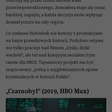
buntują się przed zniszczeniem wału
przeciwpowodziowego. Atmosfera staje się coraz
bardziej napięta, a każda decyzja może wpłynąć
dramatycznie na cały region.
Co ciekawe Holoubek nie kończy z produkcjami
na bazie prawdziwych historii. Podobno reżyser
nie tylko pracuje nad filmem „Dziki, dziki
wschód”, ale też nad kolejnym serialem (tym
razem dla HBO). Tajemniczy projekt ma być
inspirowany „jedną z najgłośniejszych spraw
kryminalnych w historii Polski”.
„Czarnobyl” (2019, HBO Max)