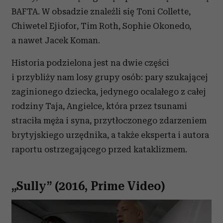
BAFTA. W obsadzie znaleźli się Toni Collette,
Chiwetel Ejiofor, Tim Roth, Sophie Okonedo,
a nawet Jacek Koman.
Historia podzielona jest na dwie części
i przybliży nam losy grupy osób: pary szukającej
zaginionego dziecka, jedynego ocalałego z całej
rodziny Taja, Angielce, która przez tsunami
straciła męża i syna, przytłoczonego zdarzeniem
brytyjskiego urzędnika, a także eksperta i autora
raportu ostrzegającego przed kataklizmem.
„Sully” (2016, Prime Video)