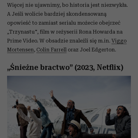
Więcej nie ujawnimy, bo historia jest niezwykła.
A Jeśli wolicie bardziej skondensowaną
opowieść to zamiast serialu możecie obejrzeć
„Trzynastu", film w reżyserii Rona Howarda na
Prime Video. W obsadzie znaleźli się m.in.
Viggo
Mortensen
,
Colin Farrell
oraz Joel Edgerton.
„Śnieżne bractwo” (2023, Netflix)