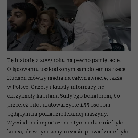
Tę historię z 2009 roku na pewno pamiętacie.
O lądowaniu uszkodzonym samolotem na rzece
Hudson mówiły media na całym świecie, także
w Polsce. Gazety i kanały informacyjne
okrzyknęły kapitana Sully’ego bohaterem, bo
przecież pilot uratował życie 155 osobom
będącym na pokładzie feralnej maszyny.
Wywiadom i reportażom o tym cudzie nie było
końca, ale w tym samym czasie prowadzone było