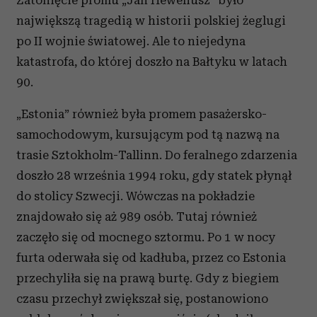
największą tragedią w historii polskiej żeglugi
po II wojnie światowej. Ale to niejedyna
katastrofa, do której doszło na Bałtyku w latach
90.
„Estonia” również była promem pasażersko-
samochodowym, kursującym pod tą nazwą na
trasie Sztokholm-Tallinn. Do feralnego zdarzenia
doszło 28 września 1994 roku, gdy statek płynął
do stolicy Szwecji. Wówczas na pokładzie
znajdowało się aż 989 osób. Tutaj również
zaczęło się od mocnego sztormu. Po 1 w nocy
furta oderwała się od kadłuba, przez co Estonia
przechyliła się na prawą burtę. Gdy z biegiem
czasu przechył zwiększał się, postanowiono