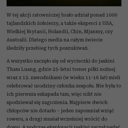
W tej akcji ratowniczej brało udział ponad 1000
tajlandzkich żołnierzy, a także eksperci z USA,
Wielkiej Brytanii, Holandii, Chin, Mjanmy, czy
Australii. Dlatego media na całym świecie
śledziły przebieg tych poszukiwań.
A wszystko zaczęło się od wycieczki do jaskini
Tham Luang, gdzie 25-letni trener piłki nożnej
wraz z 12. zawodnikami (w wieku 11-16 lat) mieli
celebrować urodziny członka zespołu. Nie była to
ich pierwsza eskapada tam, więc nikt nie
spodziewał się zagrożenia. Najpierw dwóch
chłopców nie dotarło – jeden zapomniał wziąć
roweru, a drugi musiał wcześniej wrócić do
domu. A podczas eksploracji jaskini zaczął padać