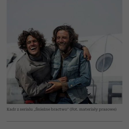
Kadr z serialu „Śnieżne bractwo” (Fot. materiały prasowe)