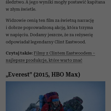
śledztwo. A jego wyniki mogły postawić kapitana
w złym świetle.
Widzowie cenią ten film za świetną narrację
i dobrze poprowadzoną akcję, która trzyma
w napięciu. Dodamy jeszcze, że za reżyserię
odpowiadał legendarny Clint Eastwood.
Czytaj także:
Filmy z Clintem Eastwoodem –
najlepsze produkcje, które warto znać
„Everest” (2015, HBO Max)