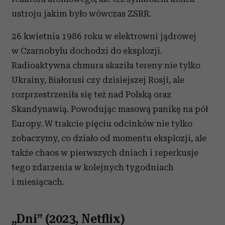
ustroju jakim było wówczas ZSRR.
26 kwietnia 1986 roku w elektrowni jądrowej
w Czarnobylu dochodzi do eksplozji.
Radioaktywna chmura skaziła tereny nie tylko
Ukrainy, Białorusi czy dzisiejszej Rosji, ale
rozprzestrzeniła się też nad Polską oraz
Skandynawią. Powodując masową panikę na pół
Europy. W trakcie pięciu odcinków nie tylko
zobaczymy, co działo od momentu eksplozji, ale
także chaos w pierwszych dniach i reperkusje
tego zdarzenia w kolejnych tygodniach
i miesiącach.
„Dni” (2023, Netflix)