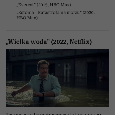
„Everest” (2015, HBO Max)
„Estonia – katastrofa na morzu” (2020,
HBO Max)
„Wielka woda” (2022, Netflix)
Zaczniemy od wcześniejszego hitu w reżyserii