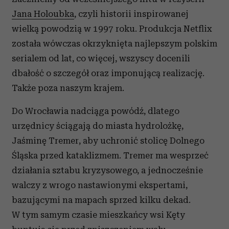
Jana Holoubka
, czyli historii inspirowanej
wielką powodzią w 1997 roku. Produkcja Netflix
została wówczas okrzyknięta najlepszym polskim
serialem od lat, co więcej, wszyscy docenili
dbałość o szczegół oraz imponującą realizację.
Także poza naszym krajem.
Do Wrocławia nadciąga powódź, dlatego
urzędnicy ściągają do miasta hydrolożkę,
Jaśminę Tremer, aby uchronić stolicę Dolnego
Śląska przed kataklizmem. Tremer ma wesprzeć
działania sztabu kryzysowego, a jednocześnie
walczy z wrogo nastawionymi ekspertami,
bazującymi na mapach sprzed kilku dekad.
W tym samym czasie mieszkańcy wsi Kęty