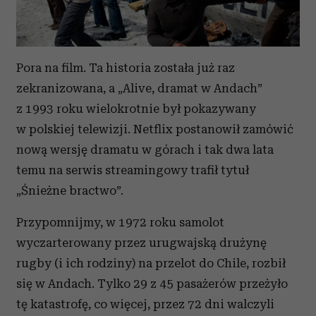
Pora na film. Ta historia została już raz
zekranizowana, a „Alive, dramat w Andach”
z 1993 roku wielokrotnie był pokazywany
w polskiej telewizji. Netflix postanowił zamówić
nową wersję dramatu w górach i tak dwa lata
temu na serwis streamingowy trafił tytuł
„Śnieżne bractwo”.
Przypomnijmy, w 1972 roku samolot
wyczarterowany przez urugwajską drużynę
rugby (i ich rodziny) na przelot do Chile, rozbił
się w Andach. Tylko 29 z 45 pasażerów przeżyło
tę katastrofę, co więcej, przez 72 dni walczyli