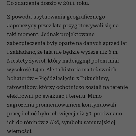
Do zdarzenia doszło w 2011 roku.
Z powodu usytuowania geograficznego
Japończycy przez lata przygotowywali się na
taki moment. Jednak projektowane
zabezpieczenia były oparte na danych sprzed lat
i zakładano, że fala nie będzie wyższa niż 6 m.
Niestety żywioł, który nadciągnął potem miał
wysokość 14 m. Ale ta historia ma też swoich
bohaterów – Pięćdziesięciu z Fukushimy,
ratowników, którzy ochotniczo zostali na terenie
elektrowni po ewakuacji terenu. Mimo
zagrożenia promieniowaniem kontynuowali
pracę i choć było ich więcej niż 50. porównano
ich do rōninów z Akō, symbolu samurajskiej
wierności.