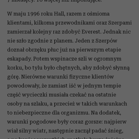
W maju 1996 roku Hall, razem z ośmioma
klientami, kilkoma przewodnikami oraz Szerpami
zamierzał kolejny raz zdobyć Everest. Jednak nic
nie szło zgodnie z planem. Jeden z Szerpów
doznał obrzęku płuc już na pierwszym etapie
eskapady. Potem wspinacze szli w ogromnym
korku, bo tylu było chętnych, aby zdobyć słynną
górę. Nierówne warunki fizyczne klientów
powodowały, że zamiast iść w jednym tempie
część wycieczki musiała czekać na ostatnie
osoby na szlaku, a przecież w takich warunkach
to niebezpieczne dla organizmu. Na dodatek,
warunki pogodowe były coraz gorsze: najpierw
wiał silny wiatr, następnie zaczął padać śnieg,