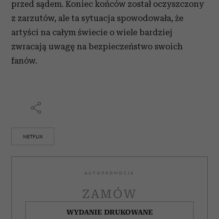
przed sądem. Koniec końców został oczyszczony
z zarzutów, ale ta sytuacja spowodowała, że
artyści na całym świecie o wiele bardziej
zwracają uwagę na bezpieczeństwo swoich
fanów.
NETFLIX
AUTOPROMOCJA