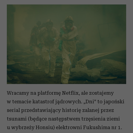
Wracamy na platformę Netflix, ale zostajemy
w temacie katastrof jądrowych. „Dni” to japoński
serial przedstawiający historię zalanej przez
tsunami (będące następstwem trzęsienia ziemi
u wybrzeży Honsiu) elektrowni Fukushima nr 1.