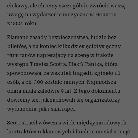
ciekawy, ale chcemy szczególnie zwrócić waszą
uwagę na wydarzenie muzyczne w Houston
z 2021 roku.
Złamane zasady bezpieczeństwa, ludzie bez
biletów, a na koniec kilkudziesięciotysięczny
tłum fanów napierający na scenę w trakcie
występu Travisa Scotta. Efekt? Panika, która
spowodowała, że wskutek tragedii zginęło 10
osób, a ok. 300 zostało rannych. Najmłodsza
ofiara miała zaledwie 9 lat. Z tego dokumentu
dowiemy się, jak zachowali się organizatorzy
wydarzenia, jak i sam raper.
Scott stracił wówczas wiele międzynarodowych
kontraktów reklamowych i finalnie musiał stanąć