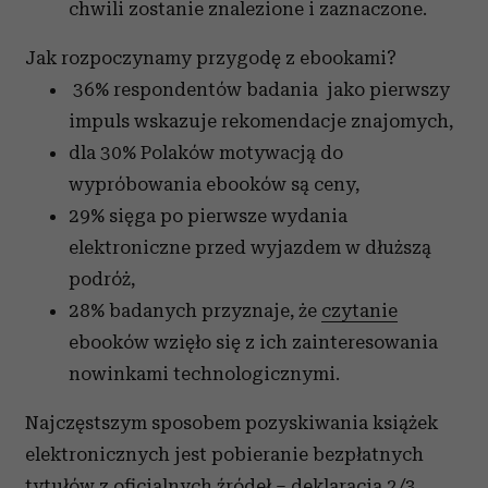
chwili zostanie znalezione i zaznaczone.
Jak rozpoczynamy przygodę z ebookami?
36% respondentów badania jako pierwszy
impuls wskazuje rekomendacje znajomych,
dla 30% Polaków motywacją do
wypróbowania ebooków są ceny,
29% sięga po pierwsze wydania
elektroniczne przed wyjazdem w dłuższą
podróż,
28% badanych przyznaje, że
czytanie
ebooków wzięło się z ich zainteresowania
nowinkami technologicznymi.
Najczęstszym sposobem pozyskiwania książek
elektronicznych jest pobieranie bezpłatnych
tytułów z oficjalnych źródeł – deklaracja 2/3