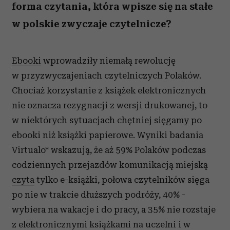
forma czytania, która wpisze się na stałe
w polskie zwyczaje czytelnicze?
Ebooki
wprowadziły niemałą rewolucję
w przyzwyczajeniach czytelniczych Polaków.
Chociaż korzystanie z książek elektronicznych
nie oznacza rezygnacji z wersji drukowanej, to
w niektórych sytuacjach chętniej sięgamy po
ebooki niż książki papierowe. Wyniki badania
Virtualo* wskazują, że aż 59% Polaków podczas
codziennych przejazdów komunikacją miejską
czyta
tylko e-książki, połowa czytelników sięga
po nie w trakcie dłuższych podróży, 40% -
wybiera na wakacje i do pracy, a 35% nie rozstaje
z elektronicznymi książkami na uczelni i w