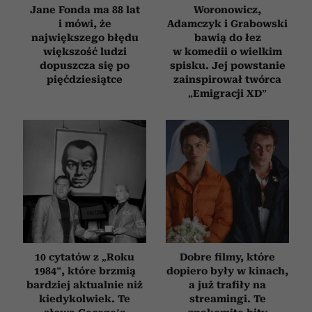
Jane Fonda ma 88 lat
Woronowicz,
i mówi, że
Adamczyk i Grabowski
największego błędu
bawią do łez
większość ludzi
w komedii o wielkim
dopuszcza się po
spisku. Jej powstanie
pięćdziesiątce
zainspirował twórca
„Emigracji XD”
10 cytatów z „Roku
Dobre filmy, które
1984”, które brzmią
dopiero były w kinach,
bardziej aktualnie niż
a już trafiły na
kiedykolwiek. Te
streamingi. Te