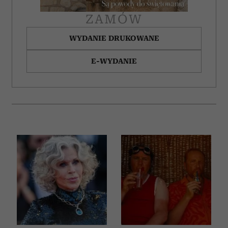
Partnerzy mogą połączyć te informacje z innymi danymi
otrzymanymi od Ciebie lub uzyskanymi podczas
ZAMÓW
korzystania z ich usług.
WYDANIE DRUKOWANE
E-WYDANIE