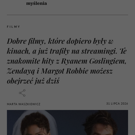
myślenia
FILMY
Dobre filmy, które dopiero były w
kinach, a już trafiły na streamingi. Te
znakomite hity z Ryanem Goslingiem,
Zendayą i Margot Robbie możesz
obejrzeć już dziś
31 LIPCA 2026
MARTA WASZKIEWICZ