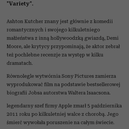
"Variety".
Ashton Kutcher znany jest głównie z komedii
romantycznych i swojego kilkuletniego
małżeństwa z inną hollywoodzką gwiazdą, Demi
Moore, ale krytycy przypominają, że aktor zebrał
też pochlebne recenzje za występ w kilku
dramatach.
Równolegle wytwórnia Sony Pictures zamierza
wyprodukować film na podstawie bestsellerowej
biografii Jobsa autorstwa Waltera Isaacsona.
legendarny szef firmy Apple zmarł 5 października
2011 roku po kilkuletniej walce z chorobą. Jego
śmierć wywołała poruszenie na całym świecie.