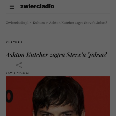
Zwierciadlo.pl
>
Kultura
>
Ashton Kutcher zagra Steve'a Jobsa?
KULTURA
Ashton Kutcher zagra Steve'a Jobsa?
3 KWIETNIA 2012