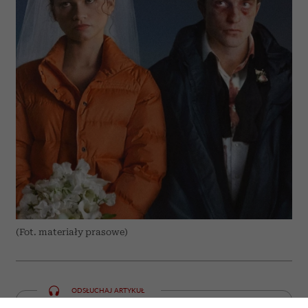
(Fot. materiały prasowe)
ODSŁUCHAJ ARTYKUŁ