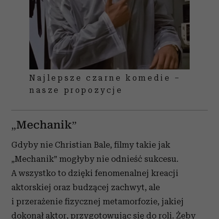
Najlepsze czarne komedie –
nasze propozycje
„Mechanik”
Gdyby nie Christian Bale, filmy takie jak
„Mechanik” mogłyby nie odnieść sukcesu.
A wszystko to dzięki fenomenalnej kreacji
aktorskiej oraz budzącej zachwyt, ale
i przerażenie fizycznej metamorfozie, jakiej
dokonał aktor, przygotowując się do roli. Żeby