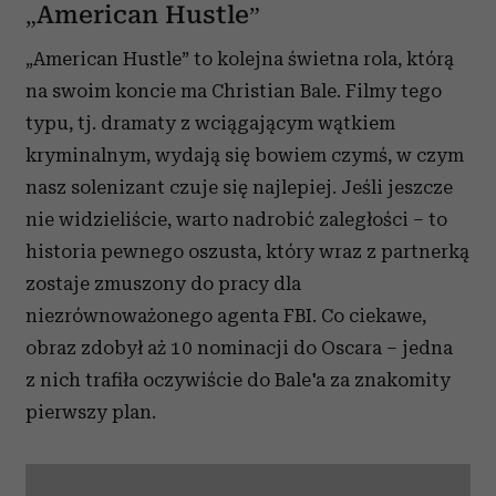
„American Hustle”
„American Hustle” to kolejna świetna rola, którą
na swoim koncie ma Christian Bale. Filmy tego
typu, tj. dramaty z wciągającym wątkiem
kryminalnym, wydają się bowiem czymś, w czym
nasz solenizant czuje się najlepiej. Jeśli jeszcze
nie widzieliście, warto nadrobić zaległości
–
to
historia pewnego oszusta, który wraz z partnerką
zostaje zmuszony do pracy dla
niezrównoważonego agenta FBI. Co ciekawe,
obraz zdobył aż 10 nominacji do Oscara – jedna
z nich trafiła oczywiście do Bale'a za znakomity
pierwszy plan.