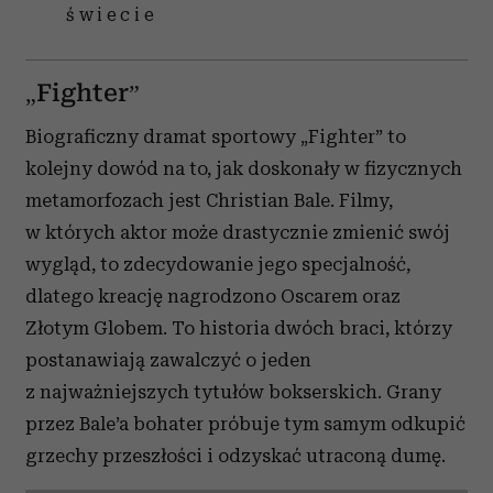
świecie
„Fighter”
Biograficzny dramat sportowy „Fighter” to
kolejny dowód na to, jak doskonały w fizycznych
metamorfozach jest
Christian Bale. Filmy,
w których aktor może drastycznie zmienić swój
wygląd, to zdecydowanie jego specjalność,
dlatego kreację nagrodzono Oscarem oraz
Złotym Globem. To historia dwóch braci, którzy
postanawiają zawalczyć o jeden
z najważniejszych tytułów bokserskich. Grany
przez
Bale’a bohater próbuje tym samym
odkupić
grzechy przeszłości i odzyskać utraconą dumę.