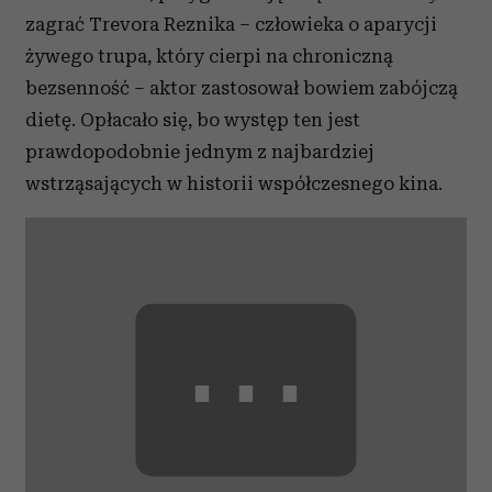
zagrać Trevora Reznika
–
człowieka o aparycji
żywego trupa, który cierpi na chroniczną
bezsenność
–
aktor zastosował bowiem zabójczą
dietę. Opłacało się, bo występ ten jest
prawdopodobnie jednym z najbardziej
wstrząsających w historii współczesnego kina.
⋯