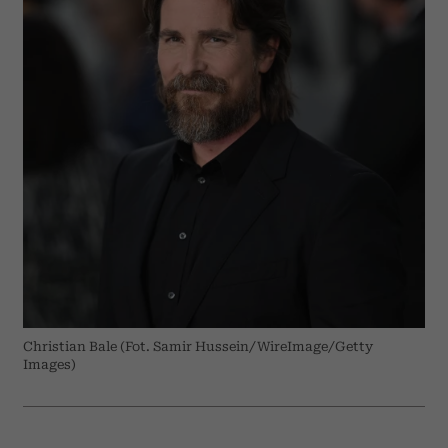
Christian Bale (Fot. Samir Hussein/WireImage/Getty
Images)