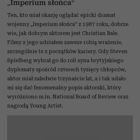
„Imperium słońca”
Ten, kto miał okazję oglądać epicki dramat
wojenny „Imperium słońca” z 1987 roku, dobrze
wie, jak dobrym aktorem jest Christian Bale.
Filmy z jego udziałem zawsze robią wrażenie,
szczególnie te z początków kariery. Gdy Steven
Spielberg wybrał go do roli syna brytyjskiego
dyplomaty spośród czterech tysięcy chłopców,
aktor miał zaledwie trzynaście lat, a i tak udało
mi się dać fenomenalny popis aktorski, który
wyróżniono m.in. National Board of Review oraz
nagrodą Young Artist.