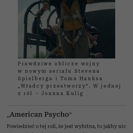
Prawdziwe oblicze wojny
w nowym serialu Stevena
Spielberga i Toma Hanksa
„Władcy przestworzy”. W jednej
z ról – Joanna Kulig
„American Psycho”
Powiedzieć o tej roli, że jest wybitna, to jakby nic