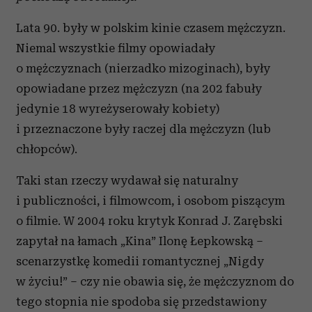
Lata 90. były w polskim kinie czasem mężczyzn.
Niemal wszystkie filmy opowiadały
o mężczyznach (nierzadko mizoginach), były
opowiadane przez mężczyzn (na 202 fabuły
jedynie 18 wyreżyserowały kobiety)
i przeznaczone były raczej dla mężczyzn (lub
chłopców).
Taki stan rzeczy wydawał się naturalny
i publiczności, i filmowcom, i osobom piszącym
o filmie. W 2004 roku krytyk Konrad J. Zarębski
zapytał na łamach „Kina” Ilonę Łepkowską –
scenarzystkę komedii romantycznej „Nigdy
w życiu!” – czy nie obawia się, że mężczyznom do
tego stopnia nie spodoba się przedstawiony