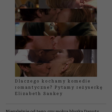
Dlaczego kochamy komedie
romantyczne? Pytamy reżyserkę
Elizabeth Sankey
Niezależnie od tego, czy mokra bluzka Danuty