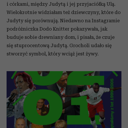
i córkami, między Judytą i jej przyjaciółką Ulą.
Wielokrotnie widziałam też dziewczyny, które do
Judyty się porównują. Niedawno na Instagramie
podróżniczka Dodo Knitter pokazywała, jak
buduje sobie drewniany dom, i pisała, że czuje
się stuprocentową Judytą. Grocholi udało się
stworzyć symbol, który wciąż jest żywy.