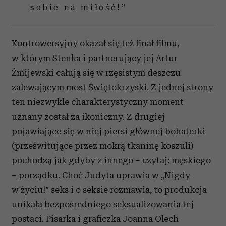
sobie na miłość!”
Kontrowersyjny okazał się też finał filmu,
w którym Stenka i partnerujący jej Artur
Żmijewski całują się w rzęsistym deszczu
zalewającym most Świętokrzyski. Z jednej strony
ten niezwykle charakterystyczny moment
uznany został za ikoniczny. Z drugiej
pojawiające się w niej piersi głównej bohaterki
(prześwitujące przez mokrą tkaninę koszuli)
pochodzą jak gdyby z innego – czytaj: męskiego
– porządku. Choć Judyta uprawia w „Nigdy
w życiu!” seks i o seksie rozmawia, to produkcja
unikała bezpośredniego seksualizowania tej
postaci. Pisarka i graficzka Joanna Olech