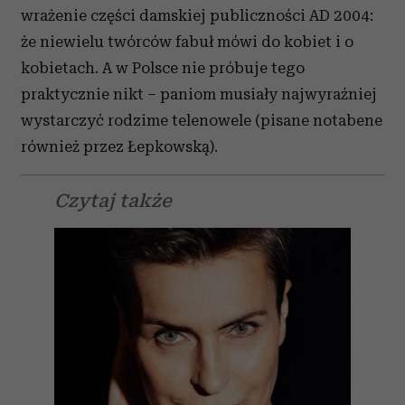
wrażenie części damskiej publiczności AD 2004:
że niewielu twórców fabuł mówi do kobiet i o
kobietach. A w Polsce nie próbuje tego
praktycznie nikt – paniom musiały najwyraźniej
wystarczyć rodzime telenowele (pisane notabene
również przez Łepkowską).
Czytaj także