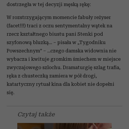
dostrzegła w tej decyzji męską rękę:
W rozstrzygającym momencie fabuły reżyser
(facet!!!) traci z oczu sentymentalny wątek na
rzecz kształtnego biustu pani Stenki pod
szyfonową bluzką… – pisała w „Tygodniku
Powszechnym” – …czego damska widownia nie
wybacza i kwituje gromkim śmiechem w miejsce
zwyczajowego szlochu. Dramaturgię szlag trafia,
ręka z chusteczką zamiera w pół drogi,
katartyczny rytuał kina dla kobiet nie dopełni
się.
Czytaj także