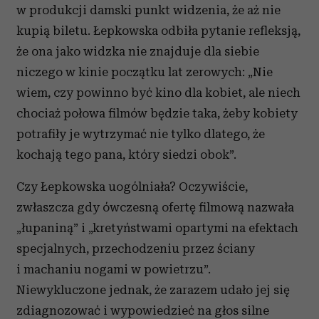
w produkcji damski punkt widzenia, że aż nie
kupią biletu. Łepkowska odbiła pytanie refleksją,
że ona jako widzka nie znajduje dla siebie
niczego w kinie początku lat zerowych: „Nie
wiem, czy powinno być kino dla kobiet, ale niech
chociaż połowa filmów będzie taka, żeby kobiety
potrafiły je wytrzymać nie tylko dlatego, że
kochają tego pana, który siedzi obok”.
Czy Łepkowska uogólniała? Oczywiście,
zwłaszcza gdy ówczesną ofertę filmową nazwała
„łupaniną” i „kretyństwami opartymi na efektach
specjalnych, przechodzeniu przez ściany
i machaniu nogami w powietrzu”.
Niewykluczone jednak, że zarazem udało jej się
zdiagnozować i wypowiedzieć na głos silne