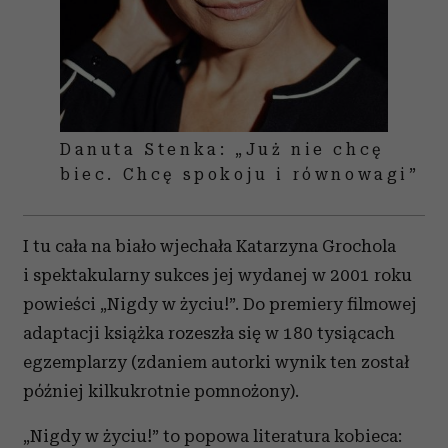
Danuta Stenka: „Już nie chcę
biec. Chcę spokoju i równowagi”
I tu cała na biało wjechała Katarzyna Grochola
i spektakularny sukces jej wydanej w 2001 roku
powieści „Nigdy w życiu!”. Do premiery filmowej
adaptacji książka rozeszła się w 180 tysiącach
egzemplarzy (zdaniem autorki wynik ten został
później kilkukrotnie pomnożony).
„Nigdy w życiu!” to popowa literatura kobieca: