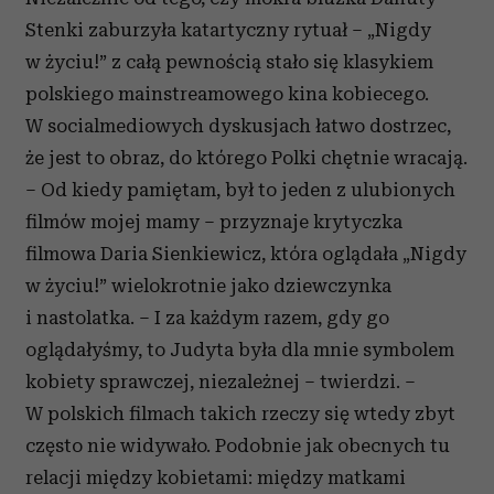
Stenki zaburzyła katartyczny rytuał – „Nigdy
w życiu!” z całą pewnością stało się klasykiem
polskiego mainstreamowego kina kobiecego.
W socialmediowych dyskusjach łatwo dostrzec,
że jest to obraz, do którego Polki chętnie wracają.
– Od kiedy pamiętam, był to jeden z ulubionych
filmów mojej mamy – przyznaje krytyczka
filmowa Daria Sienkiewicz, która oglądała „Nigdy
w życiu!” wielokrotnie jako dziewczynka
i nastolatka. – I za każdym razem, gdy go
oglądałyśmy, to Judyta była dla mnie symbolem
kobiety sprawczej, niezależnej – twierdzi. –
W polskich filmach takich rzeczy się wtedy zbyt
często nie widywało. Podobnie jak obecnych tu
relacji między kobietami: między matkami