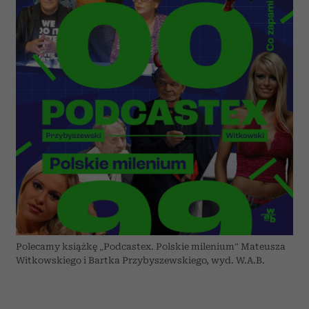
Polecamy książkę „Podcastex. Polskie milenium” Mateusza
Witkowskiego i Bartka Przybyszewskiego, wyd. W.A.B.