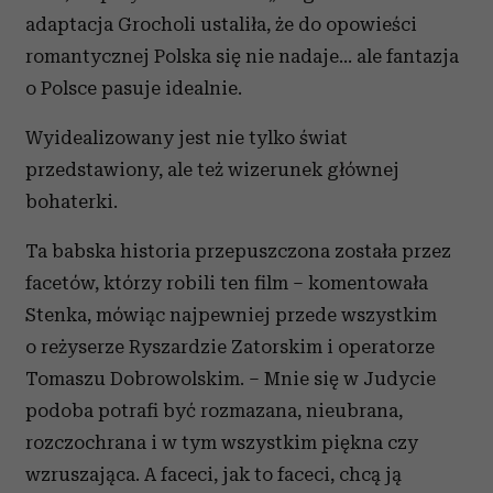
adaptacja Grocholi ustaliła, że do opowieści
romantycznej Polska się nie nadaje… ale fantazja
o Polsce pasuje idealnie.
Wyidealizowany jest nie tylko świat
przedstawiony, ale też wizerunek głównej
bohaterki.
Ta babska historia przepuszczona została przez
facetów, którzy robili ten film – komentowała
Stenka, mówiąc najpewniej przede wszystkim
o reżyserze Ryszardzie Zatorskim i operatorze
Tomaszu Dobrowolskim. – Mnie się w Judycie
podoba potrafi być rozmazana, nieubrana,
rozczochrana i w tym wszystkim piękna czy
wzruszająca. A faceci, jak to faceci, chcą ją