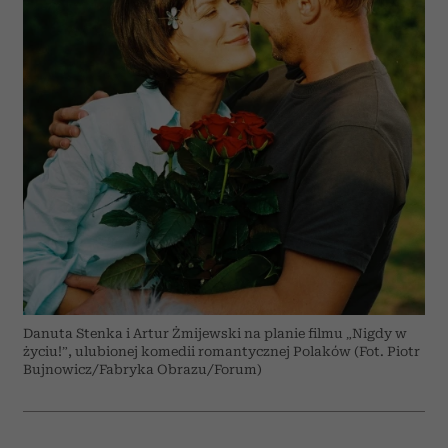
Danuta Stenka i Artur Żmijewski na planie filmu „Nigdy w
życiu!”, ulubionej komedii romantycznej Polaków (Fot. Piotr
Bujnowicz/Fabryka Obrazu/Forum)