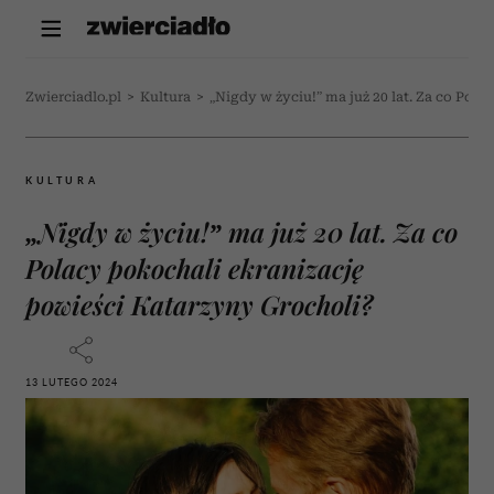
Zwierciadlo.pl
>
Kultura
>
„Nigdy w życiu!” ma już 20 lat. Za co Pol
KULTURA
„Nigdy w życiu!” ma już 20 lat. Za co
Polacy pokochali ekranizację
powieści Katarzyny Grocholi?
13 LUTEGO 2024