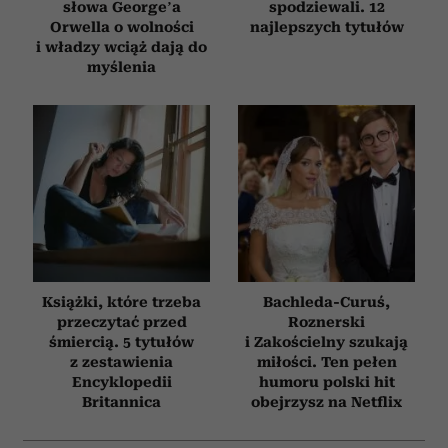
słowa George’a
spodziewali. 12
Orwella o wolności
najlepszych tytułów
i władzy wciąż dają do
myślenia
Książki, które trzeba
Bachleda-Curuś,
przeczytać przed
Roznerski
śmiercią. 5 tytułów
i Zakościelny szukają
z zestawienia
miłości. Ten pełen
Encyklopedii
humoru polski hit
Britannica
obejrzysz na Netflix