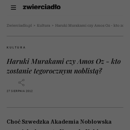
Zwierciadlo.pl
>
Kultura
>
Haruki Murakami czy Amos Oz - kto zosta
KULTURA
Haruki Murakami czy Amos Oz - kto
zostanie tegorocznym noblistą?
27 SIERPNIA 2012
Choć Szwedzka Akademia Noblowska