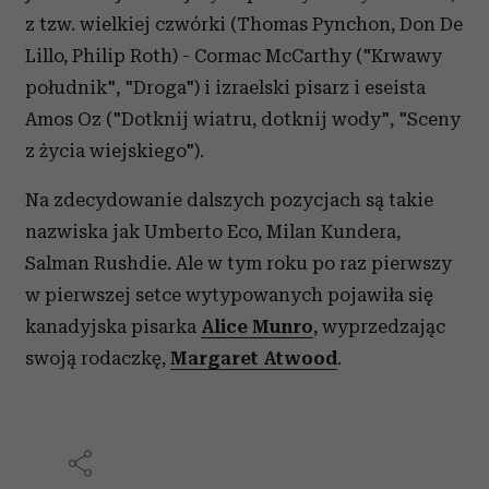
z tzw. wielkiej czwórki (Thomas Pynchon, Don De
Lillo, Philip Roth) - Cormac McCarthy ("Krwawy
południk", "Droga") i izraelski pisarz i eseista
Amos Oz ("Dotknij wiatru, dotknij wody", "Sceny
z życia wiejskiego").
Na zdecydowanie dalszych pozycjach są takie
nazwiska jak Umberto Eco, Milan Kundera,
Salman Rushdie. Ale w tym roku po raz pierwszy
w pierwszej setce wytypowanych pojawiła się
kanadyjska pisarka
Alice Munro
, wyprzedzając
swoją rodaczkę,
Margaret Atwood
.