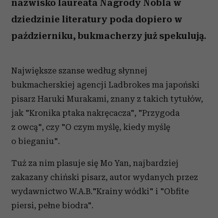
nazwisko laureata Nagrody Nobla w
dziedzinie literatury poda dopiero w
październiku, bukmacherzy już spekulują.
Największe szanse według słynnej
bukmacherskiej agencji Ladbrokes ma japoński
pisarz Haruki Murakami, znany z takich tytułów,
jak "Kronika ptaka nakręcacza", "Przygoda
z owcą", czy "O czym myślę, kiedy myślę
o bieganiu".
Tuż za nim plasuje się Mo Yan, najbardziej
zakazany chiński pisarz, autor wydanych przez
wydawnictwo W.A.B."Krainy wódki" i "Obfite
piersi, pełne biodra".