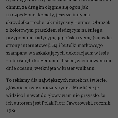
chmur, za drugim ciągnie się ogon jak
u rozpędzonej komety, jeszcze inny ma
skrzydełka trochę jak mityczny Hermes. Obrazek
z kolorowym ptaszkiem siedzącym na śniegu
przypomina tradycyjną japońską rycinę (zajawka
strony internetowej). Są i butelki markowego
szampana w zaskakujących dekoracjach: w lesie
– obrośnięta korzeniami i liśćmi, zacumowana na
dnie oceanu, wetknięta w krater wulkanu.
To reklamy dla największych marek na świecie,
głównie na zagraniczny rynek. Mogliście je
widzieć i nawet do głowy wam nie przyszło, że
ich autorem jest Polak Piotr Jaworowski, rocznik
1986.