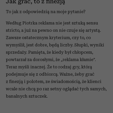
Jak grać, to z finezją
To jak z odpowiedzią na moje pytanie?
Według Piotrka reklama nie jest sztuką sensu
stricto, a już na pewno on nie czuje się artystą.
Zawsze ostatecznym kryterium, czy to, co
wymyślił, jest dobre, będą liczby. Słupki, wyniki
sprzedaży. Pamięta, że kiedy był chłopcem,
powtarzał za dorosłymi, że „reklama kłamie”.
Teraz myśli inaczej. Że to rodzaj gry, którą
podejmuje się z odbiorcą. Ważne, żeby grać
z finezją i polotem, ze świadomością, że klienci
wcale nie chcą po raz setny oglądać tych samych,
banalnych sztuczek.