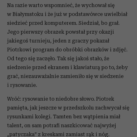
Na razie warto wspomnieć, że wychował się
w Białymstoku i że już w podstawówce uwielbiał
siedzieć przed komputerem. Siedział, bo grał.
Jego pierwszy obrazek powstał przy okazji
jakiegoś turnieju, jeden z graczy pokazał
Piotrkowi program do obróbki obrazków i zdjęć.
Od tego się zaczęło. Tak się jakoś stało, że
siedzenie przed ekranem i klawiaturą po to, żeby
grać, niezauważalnie zamieniło się w siedzenie
i rysowanie.
Wróć: rysowanie to niedobre słowo. Piotrek
pamięta, jak jeszcze w przedszkolu zachwycał się
rysunkami kolegi. Tamten bez wątpienia miał
talent, on sam potrafi naszkicować najwyżej
„patyczaka” z kreskami zamiast rąk i nóg.