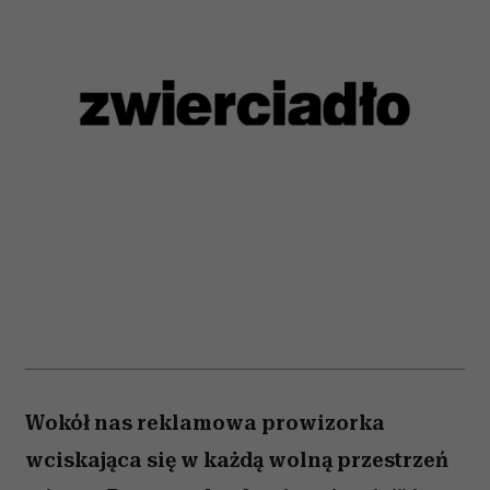
Wokół nas reklamowa prowizorka
wciskająca się w każdą wolną przestrzeń