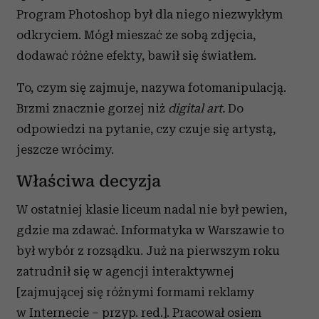
Program Photoshop był dla niego niezwykłym
odkryciem. Mógł mieszać ze sobą zdjęcia,
dodawać różne efekty, bawił się światłem.
To, czym się zajmuje, nazywa fotomanipulacją.
Brzmi znacznie gorzej niż
digital art.
Do
odpowiedzi na pytanie, czy czuje się artystą,
jeszcze wrócimy.
Właściwa decyzja
W ostatniej klasie liceum nadal nie był pewien,
gdzie ma zdawać. Informatyka w Warszawie to
był wybór z rozsądku. Już na pierwszym roku
zatrudnił się w agencji interaktywnej
[zajmującej się różnymi formami reklamy
w Internecie – przyp. red.]. Pracował osiem