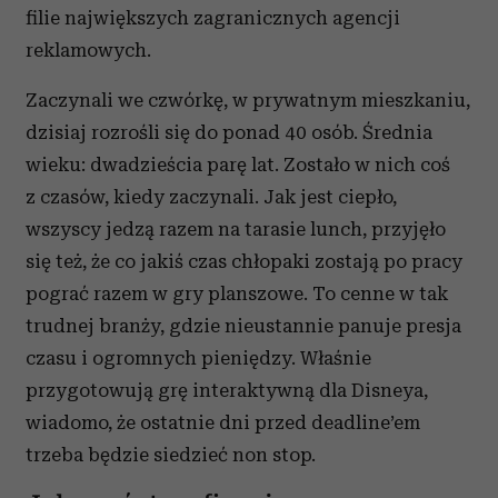
filie największych zagranicznych agencji
reklamowych.
Zaczynali we czwórkę, w prywatnym mieszkaniu,
dzisiaj rozrośli się do ponad 40 osób. Średnia
wieku: dwadzieścia parę lat. Zostało w nich coś
z czasów, kiedy zaczynali. Jak jest ciepło,
wszyscy jedzą razem na tarasie lunch, przyjęło
się też, że co jakiś czas chłopaki zostają po pracy
pograć razem w gry planszowe. To cenne w tak
trudnej branży, gdzie nieustannie panuje presja
czasu i ogromnych pieniędzy. Właśnie
przygotowują grę interaktywną dla Disneya,
wiadomo, że ostatnie dni przed deadline’em
trzeba będzie siedzieć non stop.