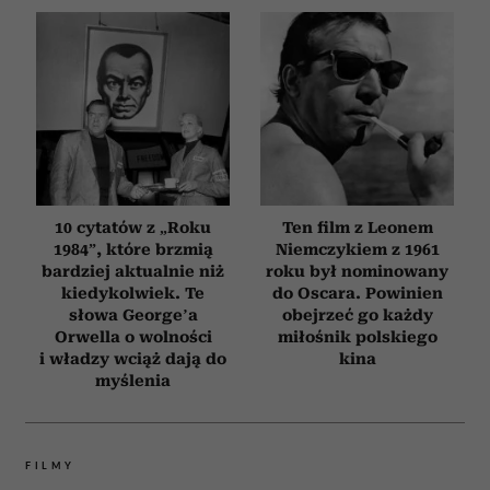
10 cytatów z „Roku
Ten film z Leonem
1984”, które brzmią
Niemczykiem z 1961
bardziej aktualnie niż
roku był nominowany
kiedykolwiek. Te
do Oscara. Powinien
słowa George’a
obejrzeć go każdy
Orwella o wolności
miłośnik polskiego
i władzy wciąż dają do
kina
myślenia
FILMY