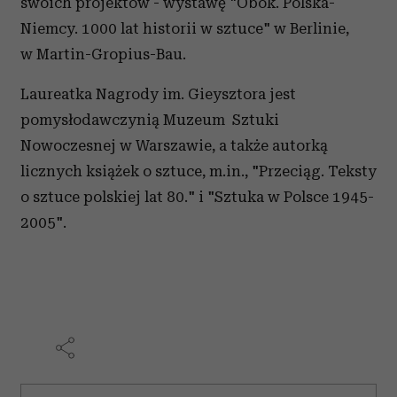
swoich projektów - wystawę "Obok. Polska-
Niemcy. 1000 lat historii w sztuce" w Berlinie,
w Martin-Gropius-Bau.
Laureatka Nagrody im. Gieysztora jest
pomysłodawczynią Muzeum Sztuki
Nowoczesnej w Warszawie, a także autorką
licznych książek o sztuce, m.in., "Przeciąg. Teksty
o sztuce polskiej lat 80." i "Sztuka w Polsce 1945-
2005".