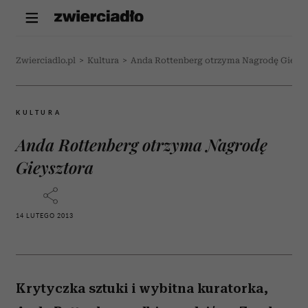
Zwierciadlo.pl
>
Kultura
>
Anda Rottenberg otrzyma Nagrodę Gieysz
KULTURA
Anda Rottenberg otrzyma Nagrodę
Gieysztora
14 LUTEGO 2013
Krytyczka sztuki i wybitna kuratorka,