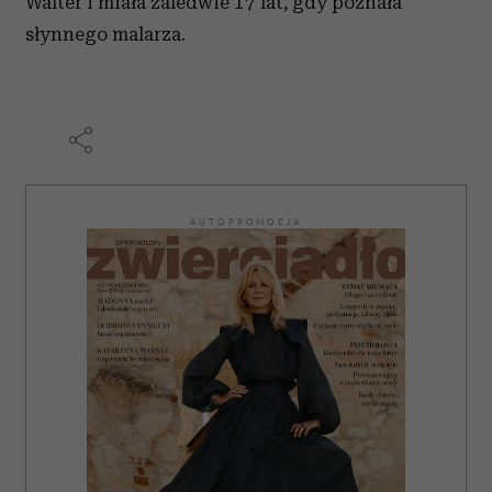
Walter i miała zaledwie 17 lat, gdy poznała
słynnego malarza.
AUTOPROMOCJA