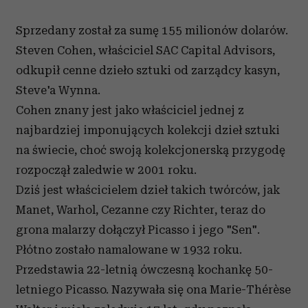
Sprzedany został za sumę 155 milionów dolarów.
Steven Cohen, właściciel SAC Capital Advisors,
odkupił cenne dzieło sztuki od zarządcy kasyn,
Steve'a Wynna.
Cohen znany jest jako właściciel jednej z
najbardziej imponujących kolekcji dzieł sztuki
na świecie, choć swoją kolekcjonerską przygodę
rozpoczął zaledwie w 2001 roku.
Dziś jest właścicielem dzieł takich twórców, jak
Manet, Warhol, Cezanne czy Richter, teraz do
grona malarzy dołączył Picasso i jego "Sen".
Płótno zostało namalowane w 1932 roku.
Przedstawia 22-letnią ówczesną kochankę 50-
letniego Picasso. Nazywała się ona Marie-Thérèse