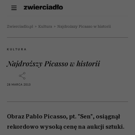
Zwierciadlo.pl
>
Kultura
>
Najdroższy Picasso w historii
KULTURA
Najdroższy Picasso w historii
28 MARCA 2013
Obraz Pablo Picasso, pt. "Sen", osiągnął
rekordowo wysoką cenę na aukcji sztuki.