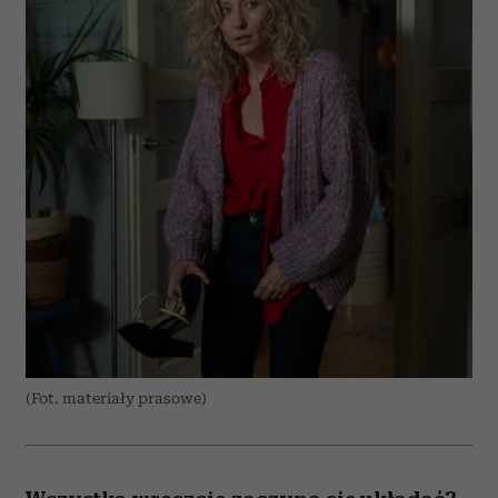
(Fot. materiały prasowe)