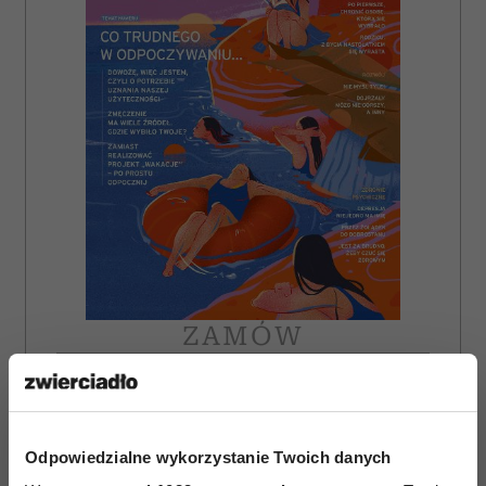
ZAMÓW
WYDANIE DRUKOWANE
E-WYDANIE
Odpowiedzialne wykorzystanie Twoich danych