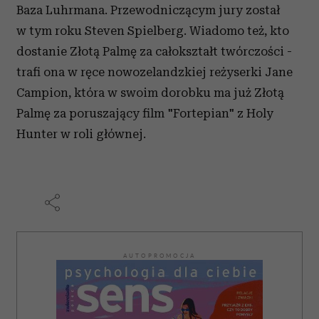
Baza Luhrmana. Przewodniczącym jury został
w tym roku Steven Spielberg. Wiadomo też, kto
dostanie Złotą Palmę za całokształt twórczości -
trafi ona w ręce nowozelandzkiej reżyserki Jane
Campion, która w swoim dorobku ma już Złotą
Palmę za poruszający film "Fortepian" z Holy
Hunter w roli głównej.
AUTOPROMOCJA