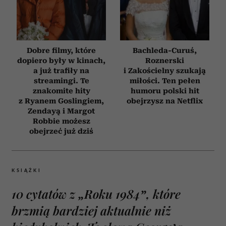
Dobre filmy, które
Bachleda-Curuś,
dopiero były w kinach,
Roznerski
a już trafiły na
i Zakościelny szukają
streamingi. Te
miłości. Ten pełen
znakomite hity
humoru polski hit
z Ryanem Goslingiem,
obejrzysz na Netflix
Zendayą i Margot
Robbie możesz
obejrzeć już dziś
KSIĄŻKI
10 cytatów z „Roku 1984”, które
brzmią bardziej aktualnie niż