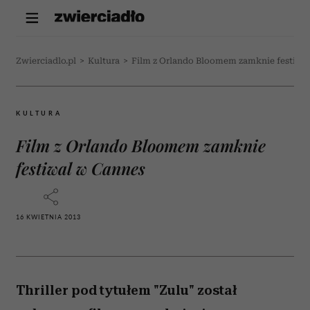
Zwierciadlo.pl
>
Kultura
>
Film z Orlando Bloomem zamknie festiwa
KULTURA
Film z Orlando Bloomem zamknie
festiwal w Cannes
16 KWIETNIA 2013
Thriller pod tytułem "Zulu" został