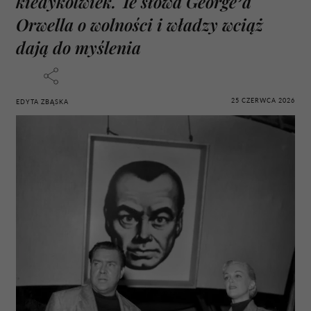
kiedykolwiek. Te słowa George’a
Orwella o wolności i władzy wciąż
dają do myślenia
25 CZERWCA 2026
EDYTA ZBĄSKA