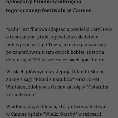
ogłoszony filmem zamknięcia
tegorocznego festiwalu w Cannes.
"Zulu" jest filmową adaptacją powieści Caryl Fere
o tym samym tytule i opowiada o śledztwie
policyjnym w Cape Town, jakie rozpoczyna się
po zamordowaniu tam dwóch kobiet. Historia
dzieje się w RPA jeszcze w czasach apartheidu.
W rolach głównych występują Orlando Bloom,
znany z sagi "Piraci z Karaibów" oraz Forest
Whitaker, zdobywca Oscara za rolę w "Ostatnim
królu Szkocji".
Wiadomo już, że filmem, który otworzy festiwal
w Cannes będzie "Wielki Gatsby" w reżyserii