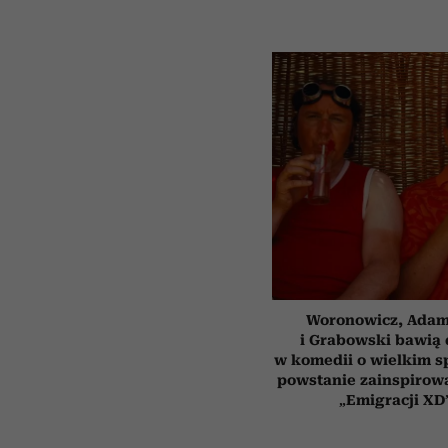
Woronowicz, Ada
i Grabowski bawią 
w komedii o wielkim sp
powstanie zainspirow
„Emigracji XD