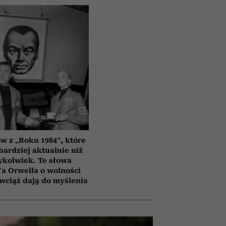
ów z „Roku 1984”, które
bardziej aktualnie niż
ykolwiek. Te słowa
a Orwella o wolności
 wciąż dają do myślenia