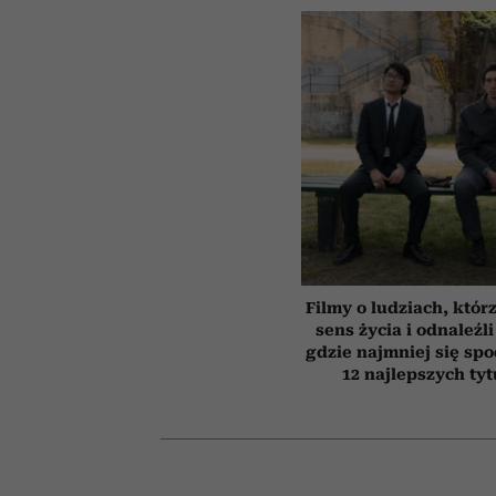
Filmy o ludziach, któr
sens życia i odnaleźli
gdzie najmniej się spo
12 najlepszych ty