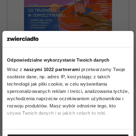
Odpowiedzialne wykorzystanie Twoich danych
Wraz z
naszymi 1022 partnerami
przetwarzamy Twoje
osobiste dane, np. adres IP, korzystając z takich
technologii jak pliki cookie, w celu wyświetlania
spersonalizowanych reklam i treści, analizowania tychże,
ZAMÓW
wychodzenia naprzeciw oczekiwaniom użytkowników i
WYDANIE DRUKOWANE
rozwoju produktów. Masz wybór odnośnie tego, kto
używa Twoich danych i w jakich celach to robi.
E-WYDANIE
Jeśli wyrazisz na to zgodę, chcielibyśmy również: