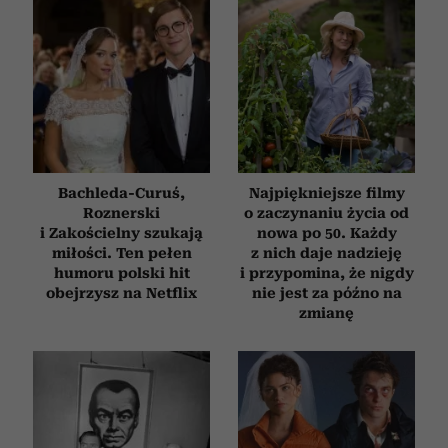
Bachleda-Curuś,
Najpiękniejsze filmy
Roznerski
o zaczynaniu życia od
i Zakościelny szukają
nowa po 50. Każdy
miłości. Ten pełen
z nich daje nadzieję
humoru polski hit
i przypomina, że nigdy
obejrzysz na Netflix
nie jest za późno na
zmianę