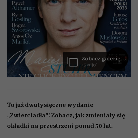
Zobacz galerię
15 zdjęć
To już dwutysięczne wydanie
„Zwierciadła”! Zobacz, jak zmieniały się
okładki na przestrzeni ponad 50 lat.