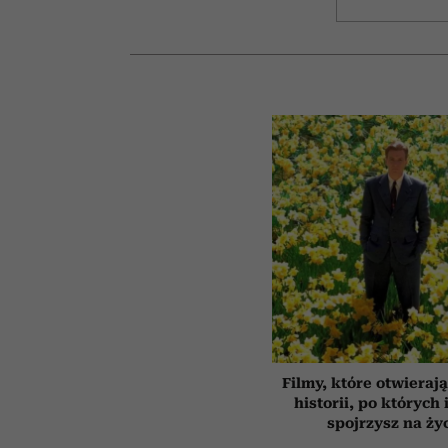
Filmy, które otwierają
historii, po których 
spojrzysz na ży