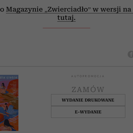
 o
Magazynie „Zwierciadło” w wersji na 
tutaj.
AUTOPROMOCJA
ZAMÓW
WYDANIE DRUKOWANE
E-WYDANIE