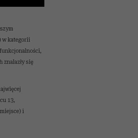
wszym
 w kategorii
funkcjonalności,
 znalazły się
ajwięcej
cu 13,
miejsce) i