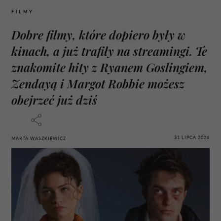
FILMY
Dobre filmy, które dopiero były w
kinach, a już trafiły na streamingi. Te
znakomite hity z Ryanem Goslingiem,
Zendayą i Margot Robbie możesz
obejrzeć już dziś
31 LIPCA 2026
MARTA WASZKIEWICZ