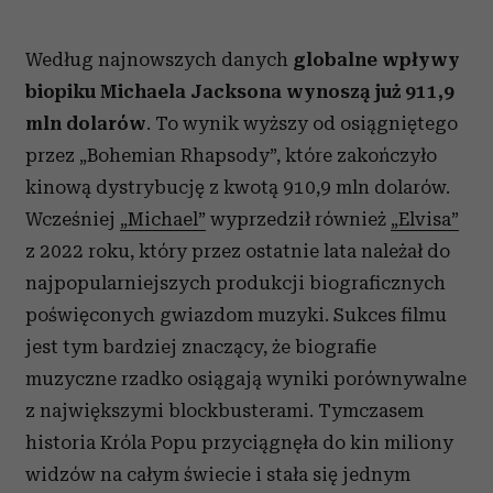
Według najnowszych danych
globalne wpływy
biopiku Michaela Jacksona wynoszą już 911,9
mln dolarów
. To wynik wyższy od osiągniętego
przez „Bohemian Rhapsody”, które zakończyło
kinową dystrybucję z kwotą 910,9 mln dolarów.
Wcześniej
„Michael”
wyprzedził również
„Elvisa”
z 2022 roku, który przez ostatnie lata należał do
najpopularniejszych produkcji biograficznych
poświęconych gwiazdom muzyki. Sukces filmu
jest tym bardziej znaczący, że biografie
muzyczne rzadko osiągają wyniki porównywalne
z największymi blockbusterami. Tymczasem
historia Króla Popu przyciągnęła do kin miliony
widzów na całym świecie i stała się jednym