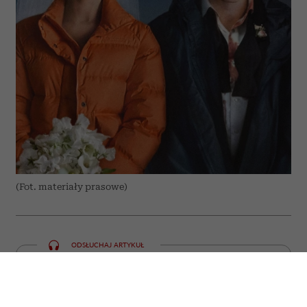
(Fot. materiały prasowe)
ODSŁUCHAJ ARTYKUŁ
00:00
10:55