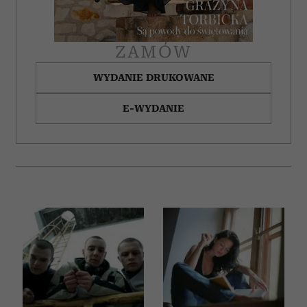
ZAMÓW
WYDANIE DRUKOWANE
E-WYDANIE