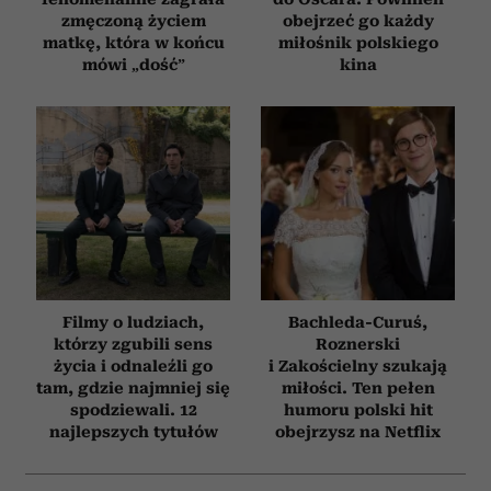
zmęczoną życiem
obejrzeć go każdy
matkę, która w końcu
miłośnik polskiego
mówi „dość”
kina
Filmy o ludziach,
Bachleda-Curuś,
którzy zgubili sens
Roznerski
życia i odnaleźli go
i Zakościelny szukają
tam, gdzie najmniej się
miłości. Ten pełen
spodziewali. 12
humoru polski hit
najlepszych tytułów
obejrzysz na Netflix