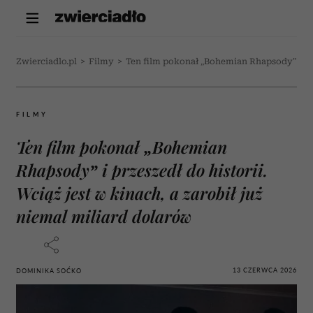
Zwierciadlo.pl
>
Filmy
>
Ten film pokonał „Bohemian Rhapsody” i prze
FILMY
Ten film pokonał „Bohemian
Rhapsody” i przeszedł do historii.
Wciąż jest w kinach, a zarobił już
niemal miliard dolarów
13 CZERWCA 2026
DOMINIKA SOĆKO