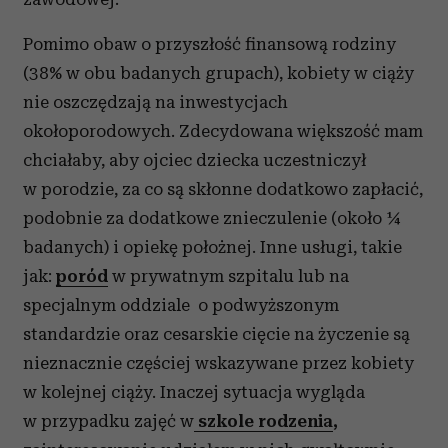
Pomimo obaw o przyszłość finansową rodziny
(38% w obu badanych grupach), kobiety w ciąży
nie oszczędzają na inwestycjach
okołoporodowych. Zdecydowana większość mam
chciałaby, aby ojciec dziecka uczestniczył
w porodzie, za co są skłonne dodatkowo zapłacić,
podobnie za dodatkowe znieczulenie (około ¼
badanych) i opiekę położnej. Inne usługi, takie
jak:
poród
w prywatnym szpitalu lub na
specjalnym oddziale o podwyższonym
standardzie oraz cesarskie cięcie na życzenie są
nieznacznie częściej wskazywane przez kobiety
w kolejnej ciąży. Inaczej sytuacja wygląda
w przypadku zajęć w
szkole rodzenia
,