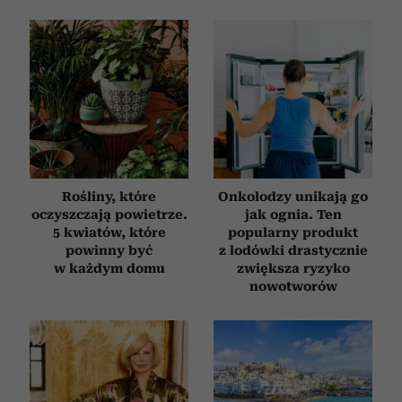
Rośliny, które
Onkolodzy unikają go
oczyszczają powietrze.
jak ognia. Ten
5 kwiatów, które
popularny produkt
powinny być
z lodówki drastycznie
w każdym domu
zwiększa ryzyko
nowotworów