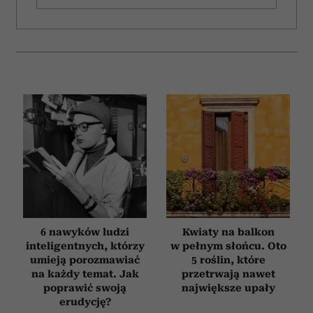
6 nawyków ludzi
Kwiaty na balkon
inteligentnych, którzy
w pełnym słońcu. Oto
umieją porozmawiać
5 roślin, które
na każdy temat. Jak
przetrwają nawet
poprawić swoją
największe upały
erudycję?