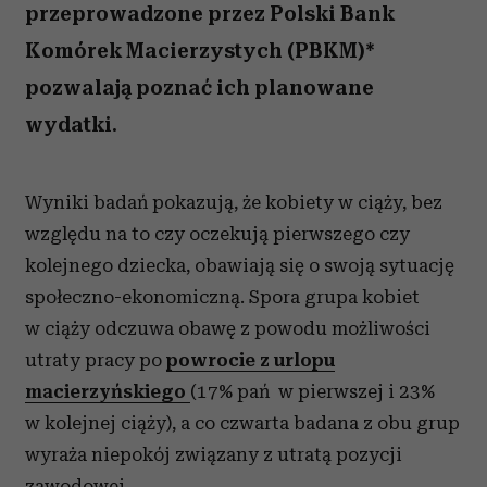
przeprowadzone przez Polski Bank
Komórek Macierzystych (PBKM)*
pozwalają poznać ich planowane
wydatki.
Wyniki badań pokazują, że kobiety w ciąży, bez
względu na to czy oczekują pierwszego czy
kolejnego dziecka, obawiają się o swoją sytuację
społeczno-ekonomiczną. Spora grupa kobiet
w ciąży odczuwa obawę z powodu możliwości
utraty pracy po
powrocie z urlopu
macierzyńskiego
(17% pań w pierwszej i 23%
w kolejnej ciąży), a co czwarta badana z obu grup
wyraża niepokój związany z utratą pozycji
zawodowej.