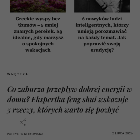
Greckie wyspy bez
6 nawyków ludzi
tłumów – 5 mniej
inteligentnych, którzy
znanych perełek. Są
umieją porozmawiać
idealne, gdy marzysz
na każdy temat. Jak
o spokojnych
poprawić swoją
wakacjach
erudycję?
WNĘTRZA
Co zaburza przepływ dobrej energii w
domu? Ekspertka feng shui wskazuje
5 rzeczy, których warto się pozbyć
2 LIPCA 2026
PATRYCJA KLIKOWSKA