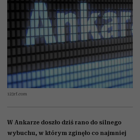
123rf.com
W Ankarze doszło dziś rano do silnego
wybuchu, w którym zginęło co najmniej