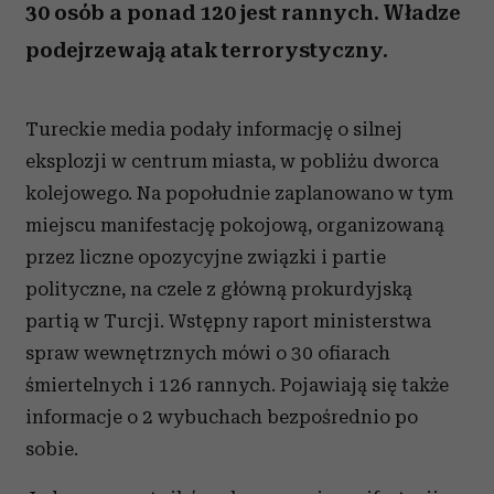
30 osób a ponad 120 jest rannych. Władze
podejrzewają atak terrorystyczny.
Tureckie media podały informację o silnej
eksplozji w centrum miasta, w pobliżu dworca
kolejowego. Na popołudnie zaplanowano w tym
miejscu manifestację pokojową, organizowaną
przez liczne opozycyjne związki i partie
polityczne, na czele z główną prokurdyjską
partią w Turcji. Wstępny raport ministerstwa
spraw wewnętrznych mówi o 30 ofiarach
śmiertelnych i 126 rannych. Pojawiają się także
informacje o 2 wybuchach bezpośrednio po
sobie.