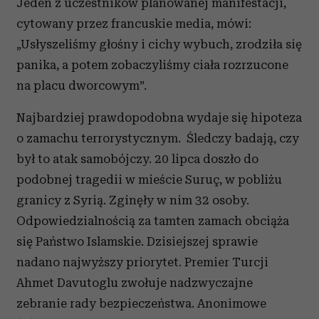
Jeden z uczestników planowanej manifestacji,
cytowany przez francuskie media, mówi:
„Usłyszeliśmy głośny i cichy wybuch, zrodziła się
panika, a potem zobaczyliśmy ciała rozrzucone
na placu dworcowym”.
Najbardziej prawdopodobna wydaje się hipoteza
o zamachu terrorystycznym. Śledczy badają, czy
był to atak samobójczy. 20 lipca doszło do
podobnej tragedii w mieście Suruç, w pobliżu
granicy z Syrią. Zginęły w nim 32 osoby.
Odpowiedzialnością za tamten zamach obciąża
się Państwo Islamskie. Dzisiejszej sprawie
nadano najwyższy priorytet. Premier Turcji
Ahmet Davutoglu zwołuje nadzwyczajne
zebranie rady bezpieczeństwa. Anonimowe