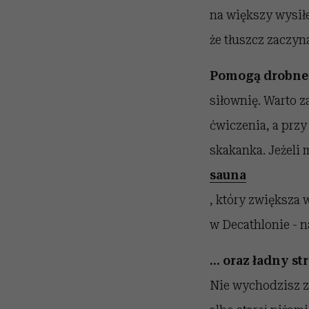
na większy wysiłe
że tłuszcz zaczyn
Pomogą drobne
siłownię. Warto z
ćwiczenia, a przy
skakanka. Jeżeli
sauna
, który zwiększa 
w Decathlonie - n
… oraz ładny str
Nie wychodzisz z