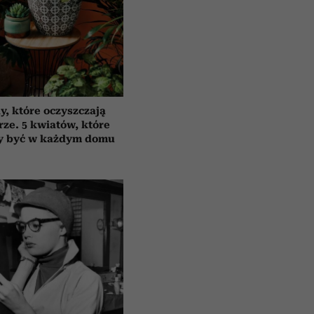
y, które oczyszczają
rze. 5 kwiatów, które
y być w każdym domu