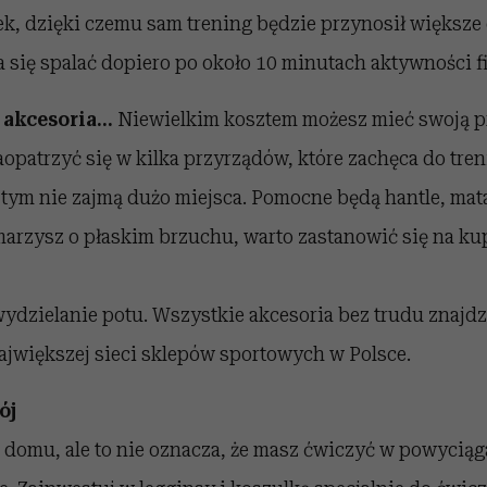
k, dzięki czemu sam trening będzie przynosił większe e
a się spalać dopiero po około 10 minutach aktywności f
 akcesoria…
Niewielkim kosztem możesz mieć swoją p
aopatrzyć się w kilka przyrządów, które zachęca do tre
 tym nie zajmą dużo miejsca. Pomocne będą hantle, mat
 marzysz o płaskim brzuchu, warto zastanowić się na k
wydzielanie potu. Wszystkie akcesoria bez trudu znajdz
ajwiększej sieci sklepów sportowych w Polsce.
ój
 domu, ale to nie oznacza, że masz ćwiczyć w powyciąg