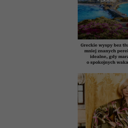
Greckie wyspy bez tł
mniej znanych pere
idealne, gdy mar
o spokojnych waka